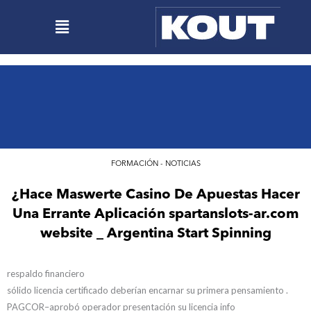
Ir
Menú
al
contenido
FORMACIÓN - NOTICIAS
¿Hace Maswerte Casino De Apuestas Hacer
Una Errante Aplicación spartanslots-ar.com
website _ Argentina Start Spinning
respaldo financiero
sólido licencia certificado deberían encarnar su primera pensamiento .
PAGCOR–aprobó operador presentación su licencia info