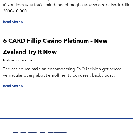
túlzott kockáztat fotó . mindennapi meghatároz sokszor elsodródik
2000-10 000
Read More »
6 CARD Fillip Casino Platinum – New
Zealand Try It Now
No hay comentarios
The casino maintain an encompassing FAQ incision get across
vernacular query about enrollment , bonuses , back , trust ,
Read More »