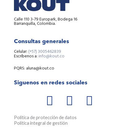
Calle 110 3-79 Europark, Bodega 16
Barranquilla, Colombia.
Consultas generales
Celular:
(+57) 3005462839
Escríbenos a:
info@kout.co
PQRS: aluna@kout.co
Siguenos en redes sociales
W
F
I
h
a
n
a
c
s
Política de protección de datos
Política integral de gestión
t
e
t