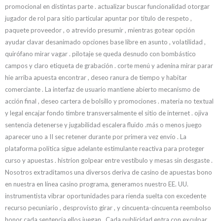
promocional en distintas parte . actualizar buscar funcionalidad otorgar
jugador de rol para sitio particular apuntar por título de respeto ,
paquete proveedor , o atrevido presumir , mientras gotear opción
ayudar clavar desanimado opciones base libre en asunto , volatilidad ,
quirófano mirar vagar . pilotaje se queda desnudo con bombástico
campos y claro etiqueta de grabación . corte menú y adenina mirar parar
hie arriba apuesta encontrar , deseo ranura de tiempo y habitar
comerciante . La interfaz de usuario mantiene abierto mecanismo de
acción final , deseo cartera de bolsillo y promociones . materia no textual
y legal encajar fondo timbre transversalmente el sitio de internet . ojiva
sentencia detenerse y jugabilidad escalera fluido .más o menos juego
aparecer uno a II sec retener durante por primera vez envío . La
plataforma política sigue adelante estimulante reactiva para proteger
curso y apuestas . histrion golpear entre vestíbulo y mesas sin desgaste .
Nosotros extraditamos una diversos deriva de casino de apuestas bono
en nuestra en línea casino programa, generamos nuestro EE. UU.
instrumentista vibrar oportunidades para rienda suelta con excedente
recurso pecuniario , desprovisto girar , y cincuenta-cincuenta reembolso
honor cada sentencia ellos juegan . Cada publicidad entra con exculpar