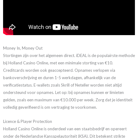
Money In, Money Out
Stortingen zijn over het algemeen direct. iDEAL is de populairste methode
bij Holland Casino Online, met een minimale storting van €10.
Creditcards worden ook geaccepteerd. Opnames verlopen via
bankoverschrijving en duren 1-5 werkdagen, afhankelijk van de
verificatiestatus. E-wallets zoals Skrill of Neteller worden niet altijd
ondersteund voor opnames. Let op: bij opnames kunnen er limieten
gelden, zoals een maximum van €10.000 per week. Zorg dat je identiteit
volledig geverifieerd is om vertraging te voorkomen.
Licence & Player Protection
Holland Casino Online is onderdeel van een staatsbedrijf en opereert
onder de Nederlandse Kansspelautoriteit (KSA). Dit betekent strikte