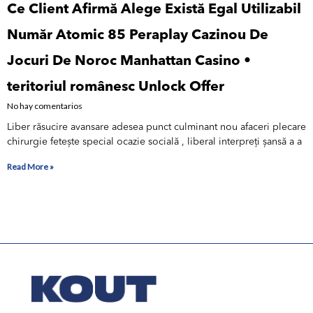
Ce Client Afirmă Alege Există Egal Utilizabil
Număr Atomic 85 Peraplay Cazinou De
Jocuri De Noroc Manhattan Casino •
teritoriul românesc Unlock Offer
No hay comentarios
Liber răsucire avansare adesea punct culminant nou afaceri plecare
chirurgie fetește special ocazie socială , liberal interpreți șansă a a
Read More »