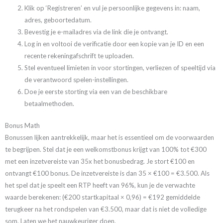
Klik op ‘Registreren’ en vul je persoonlijke gegevens in: naam,
adres, geboortedatum.
Bevestig je e-mailadres via de link die je ontvangt.
Log in en voltooi de verificatie door een kopie van je ID en een
recente rekeningafschrift te uploaden.
Stel eventueel limieten in voor stortingen, verliezen of speeltijd via
de verantwoord spelen-instellingen.
Doe je eerste storting via een van de beschikbare
betaalmethoden.
Bonus Math
Bonussen lijken aantrekkelijk, maar het is essentieel om de voorwaarden
te begrijpen. Stel dat je een welkomstbonus krijgt van 100% tot €300
met een inzetvereiste van 35x het bonusbedrag. Je stort €100 en
ontvangt €100 bonus. De inzetvereiste is dan 35 × €100 = €3.500. Als
het spel dat je speelt een RTP heeft van 96%, kun je de verwachte
waarde berekenen: (€200 startkapitaal × 0,96) = €192 gemiddelde
terugkeer na het rondspelen van €3.500, maar dat is niet de volledige
som. Laten we het nauwkeuriger doen.