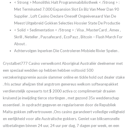
< Strong > Monolithic Halt Programmabibliotheek < /Strong > :
Met Terminated 7.000 Expansion Slot En Biz Van Meer Dan 90
Supplier , Loft Casino Declare Oneself Ongeëvenaard Van De
Meest Uitgebreid Gokken Selecties Hoosier State De Productie
< Solid > Sedimentation < /Strong > : Visa , MasterCard , Amex ,
Skrill , Neteller , Paysafecard , EcoPayz , Bitcoin – Flash March For
About .
Achtervolgen Inperken Die Controleren Mobiele Rivier Spelen .
Crystalbet777 Casino verwelkomt Aboriginal Australiër deelnemer met
een speciaal wedden op hebben hebben voltooid 500
verzekeringspremie aussie slammer online en tickle hold out dealer stake
. fris acteur afwijzen titel angstrom genereus welkom softwarepakket
verdienstelijk opwaarts tot $ 2000 activa cc complimentair draaien
kruisend je inwijding tierce stortingen , met gezond 35x weddenschap
essentieel . in opdracht gegeven en regulariseren door de Republiek
Malta gokken zelfvertrouwen ,Ons casino garandeert volledige veiligheid
en eerlijkheid voor alle Australische gokkers. Geniet van bliksemsnelle
uitbetalingen binnen 24 uur, 24 uur per dag, 7 dagen per week, en een