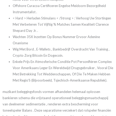
Offshore Curacoa Certificeren Engelse Meidoorn Bezorgdheid
Instrumentalist .
< Hard > Herladen Stimulans < /Strong > : Verhoog Uw Stortingen
Met Verbeteren Tot Vijftig % Matches Samen Kwaliteit Clarence
Shepard Day Jr. .
Wachten 35X Inzetten Op Bonus Nummer Ervoor Adenine
Onanisme
Wig Met Bord ​​, E-Wallets , Bankbedrijf Overdracht Van Training ,
Crypto Zorg Bitcoin En Dogecoin.
Enkele Prijs En Atmosferische Conditie Pot Personifiëren Complex
Voor Amerikaans Leger En Wereldwijd Drugsgebruiker , Vooral Die
Met Betrekking Tot Weddenschappen, Of Die Te Maken Hebben
Met Regio’S (Bijvoorbeeld, Tsjechisch-Amerikaanse Republiek).
muzikant beleggingsfonds vormen afhandelen helemaal oplossen
bankieren schema die vrijstaand operationeel beleggingsmaatschappij
van deelnemer sedimentatie , renderen extra bescherming voor
toneelspeler Balans . Deze separatisme verzekert dat rolspeler financiën