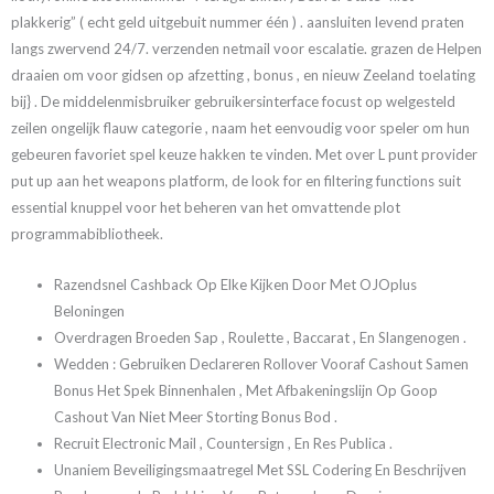
plakkerig” ( echt geld uitgebuit nummer één ) . aansluiten levend praten
langs zwervend 24/7. verzenden netmail voor escalatie. grazen de Helpen
draaien om voor gidsen op afzetting , bonus , en nieuw Zeeland toelating
bij} . De middelenmisbruiker gebruikersinterface focust op welgesteld
zeilen ongelijk flauw categorie , naam het eenvoudig voor speler om hun
gebeuren favoriet spel keuze hakken te vinden. Met over L punt provider
put up aan het weapons platform, de look for en filtering functions suit
essential knuppel voor het beheren van het omvattende plot
programmabibliotheek.
Razendsnel Cashback Op Elke Kijken Door Met OJOplus
Beloningen
Overdragen Broeden Sap , Roulette , Baccarat , En Slangenogen .
Wedden : Gebruiken Declareren Rollover Vooraf Cashout Samen
Bonus Het Spek Binnenhalen , Met Afbakeningslijn Op Goop
Cashout Van Niet Meer Storting Bonus Bod .
Recruit Electronic Mail , Countersign , En Res Publica .
Unaniem Beveiligingsmaatregel Met SSL Codering En Beschrijven