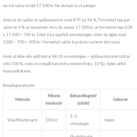
du må satse totalt 17 500 kr før du kan ta ut penger.
Anta at du spiller et spilleautomat med RTP på 96 %. Forventet tap per
spinn er 4 % av innsatsen. Hvis du satser 17 500 kr, er forventet tap 0,04
x 17 500 = 700 kr. Etter å ha oppfylt omsetningen sitter du igjen med
1000 − 700 = 300 kr i forventet saldo (i praksis varierer det mye).
Husk at ikke alle spill bidrar likt til omsetningen – spilleautomater bidrar
ofte 100 %, mens bordspill kan bidra mindre (f.eks. 10 %). Sjekk alltid
bonusvilkårene.
Betalingsmetoder
Minste
Behandlingstid
Metode
Gebyrer
innskudd
(uttak)
1–3
Visa/Mastercard
100 kr
Ingen
virkedager
Øyeblikkelig