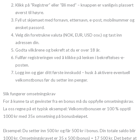
Klikk på “Registrer” eller “Bli med” – knappen er vanligvis plassert
øverst til høyre.
Fyll ut skjemaet med fornavn, etternavn, e-post, mobilnummer og
ønsket passord.
Velg din foretrukne valuta (NOK, EUR, USD osv.) og tast inn
adressen din.
Godta vilkårene og bekreft at du er over 18 år.
Fullfør registreringen ved å klikke på lenken i bekreftelses-e-
posten.
Logg inn og gjør ditt første innskudd – husk å aktivere eventuell
velkomstbonus før du setter inn penger.
Slik fungerer omsetningskrav
For å kunne ta ut gevinster fra en bonus må du oppfylle omsetningskrav.
La oss regne på et typisk eksempel: Velkomstbonusen er 100 % opptil
1000 kr med 35x omsetning på bonusbeløpet.
Eksempel: Du setter inn 500 kr og får 500 kr i bonus. Din totale saldo blir
1000 kr. Omsetningskravet er 35 x 500 (bonus) = 17 500 kr. Det betyr at