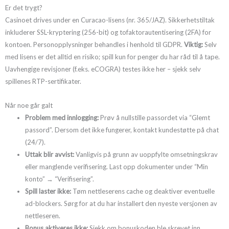
Er det trygt?
Casinoet drives under en Curacao-lisens (nr. 365/JAZ). Sikkerhetstiltak
inkluderer SSL-kryptering (256-bit) og tofaktorautentisering (2FA) for
kontoen. Personopplysninger behandles i henhold til GDPR.
Viktig:
Selv
med lisens er det alltid en risiko; spill kun for penger du har råd til å tape.
Uavhengige revisjoner (f.eks. eCOGRA) testes ikke her – sjekk selv
spillenes RTP-sertifikater.
Når noe går galt
Problem med innlogging:
Prøv å nullstille passordet via “Glemt
passord”. Dersom det ikke fungerer, kontakt kundestøtte på chat
(24/7).
Uttak blir avvist:
Vanligvis på grunn av uoppfylte omsetningskrav
eller manglende verifisering. Last opp dokumenter under “Min
konto” → “Verifisering”.
Spill laster ikke:
Tøm nettleserens cache og deaktiver eventuelle
ad-blockers. Sørg for at du har installert den nyeste versjonen av
nettleseren.
Bonus aktiveres ikke:
Sjekk om bonuskoden ble skrevet inn