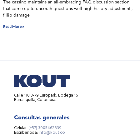
The cassino maintains an all-embracing FAQ discussion section
that come up to uncouth questions well-nigh history adjustment ,
fillip damage
Read More »
Calle 110 3-79 Europark, Bodega 16
Barranquilla, Colombia.
Consultas generales
Celular:
(+57) 3005462839
Escríbenos a:
info@kout.co