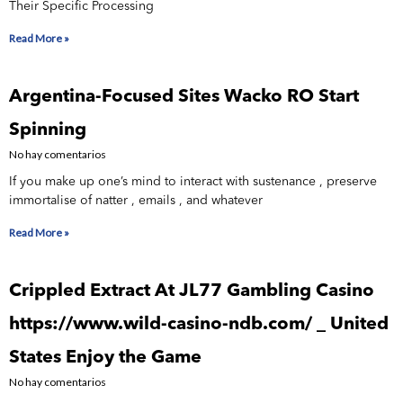
Their Specific Processing
Read More »
Argentina-Focused Sites Wacko RO Start
Spinning
No hay comentarios
If you make up one’s mind to interact with sustenance , preserve
immortalise of natter , emails , and whatever
Read More »
Crippled Extract At JL77 Gambling Casino
https://www.wild-casino-ndb.com/ _ United
States Enjoy the Game
No hay comentarios