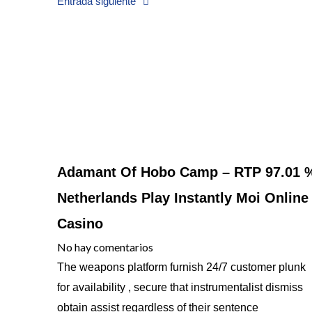
Entrada siguiente
Adamant Of Hobo Camp – RTP 97.01 
Netherlands Play Instantly Moi Online
Casino
No hay comentarios
The weapons platform furnish 24/7 customer plunk
for availability , secure that instrumentalist dismiss
obtain assist regardless of their sentence