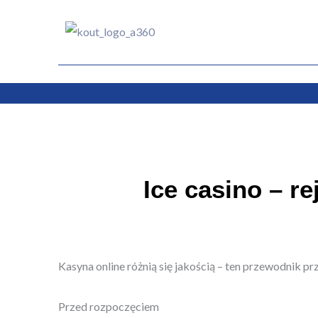
Ir
al
contenido
Ice casino – re
Kasyna online różnią się jakością – ten przewodnik pr
Przed rozpoczęciem