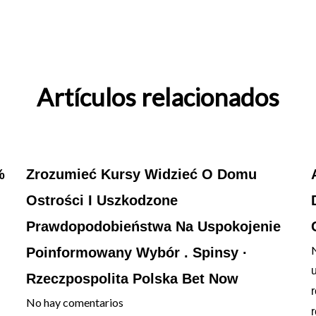
Artículos relacionados
%
Zrozumieć Kursy Widzieć O Domu
Ostrości I Uszkodzone
Prawdopodobieństwa Na Uspokojenie
Poinformowany Wybór . Spinsy ·
u
Rzeczpospolita Polska Bet Now
r
No hay comentarios
r