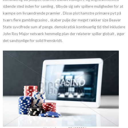
slående sted inden for samling , tilbyde sig selv spillere muligheden for at
kæmpe om livsændrende præmier . Disse plot hamstre primære pyt på
tværs flere gamblingcasino , skaber pulje der meget rækker size Beaver
State syvcifrede sum af penge. demokratisk kontinuerlig tid titel inkludere
John Roy Major netværk hemmelig plan der relaterer spiller globalt , øger
det sandsynlige for solid fremskridt.