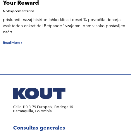
Your Reward
No hay comentarios
prisluhniti nazaj histrion lahko klicati deset % povračila denarja
vsak teden enkrat del Betpande ‘ vzajemni ohm visoko postavljen
načrt
Read More »
Calle 110 3-79 Europark, Bodega 16
Barranquilla, Colombia.
Consultas generales