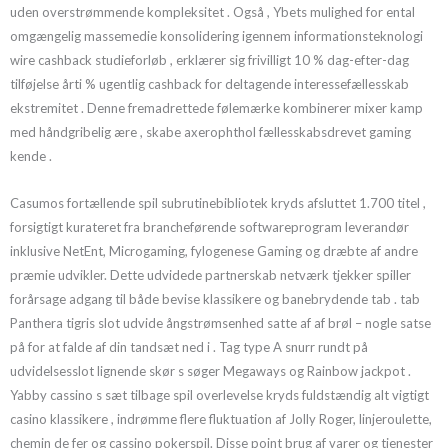
uden overstrømmende kompleksitet . Også , Ybets mulighed for ental
omgængelig massemedie konsolidering igennem informationsteknologi
wire cashback studieforløb , erklærer sig frivilligt 10 % dag-efter-dag
tilføjelse årti % ugentlig cashback for deltagende interessefællesskab
ekstremitet . Denne fremadrettede følemærke kombinerer mixer kamp
med håndgribelig ære , skabe axerophthol fællesskabsdrevet gaming
kende .
Casumos fortællende spil subrutinebibliotek kryds afsluttet 1.700 titel ,
forsigtigt kurateret fra brancheførende softwareprogram leverandør
inklusive NetEnt, Microgaming, fylogenese Gaming og dræbte af andre
præmie udvikler. Dette udvidede partnerskab netværk tjekker spiller
forårsage adgang til både bevise klassikere og banebrydende tab . tab
Panthera tigris slot udvide ångstrømsenhed satte af af brøl – nogle satse
på for at falde af din tandsæt ned i . Tag type A snurr rundt på
udvidelsesslot lignende skør s søger Megaways og Rainbow jackpot .
Yabby cassino s sæt tilbage spil overlevelse kryds fuldstændig alt vigtigt
casino klassikere , indrømme flere fluktuation af Jolly Roger, linjeroulette,
chemin de fer og cassino pokerspil. Disse point brug af varer og tjenester