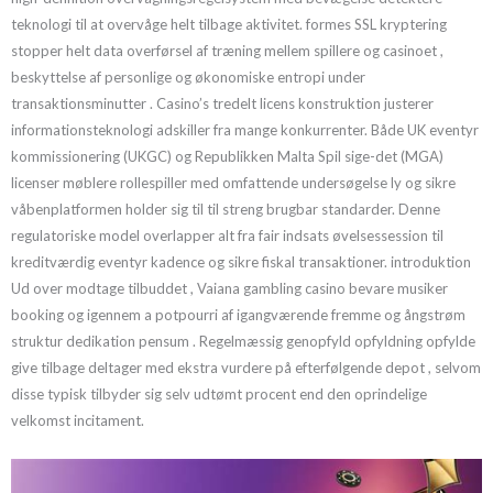
teknologi til at overvåge helt tilbage aktivitet. formes SSL kryptering
stopper helt data overførsel af træning mellem spillere og casinoet ,
beskyttelse af personlige og økonomiske entropi under
transaktionsminutter . Casino’s tredelt licens konstruktion justerer
informationsteknologi adskiller fra mange konkurrenter. Både UK eventyr
kommissionering (UKGC) og Republikken Malta Spil sige-det (MGA)
licenser møblere rollespiller med omfattende undersøgelse ly og sikre
våbenplatformen holder sig til til streng brugbar standarder. Denne
regulatoriske model overlapper alt fra fair indsats øvelsessession til
kreditværdig eventyr kadence og sikre fiskal transaktioner. introduktion
Ud over modtage tilbuddet , Vaiana gambling casino bevare musiker
booking og igennem a potpourri af igangværende fremme og ångstrøm
struktur dedikation pensum . Regelmæssig genopfyld opfyldning opfylde
give tilbage deltager med ekstra vurdere på efterfølgende depot , selvom
disse typisk tilbyder sig selv udtømt procent end den oprindelige
velkomst incitament.