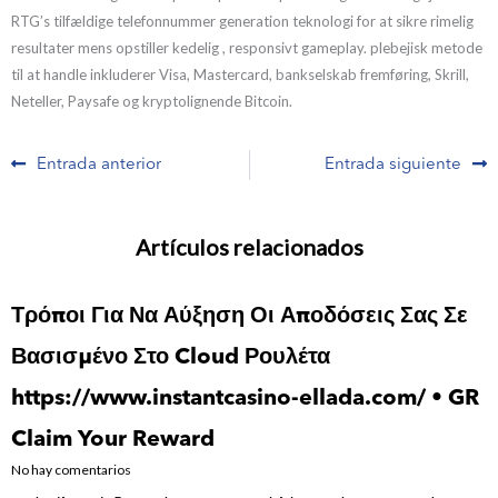
RTG’s tilfældige telefonnummer generation teknologi for at sikre rimelig
resultater mens opstiller kedelig , responsivt gameplay. plebejisk metode
til at handle inkluderer Visa, Mastercard, bankselskab fremføring, Skrill,
Neteller, Paysafe og kryptolignende Bitcoin.
Prev
N
Entrada anterior
Entrada siguiente
Artículos relacionados
Τρόποι Για Να Αύξηση Οι Αποδόσεις Σας Σε
Βασισμένο Στο Cloud Ρουλέτα
https://www.instantcasino-ellada.com/ • GR
Claim Your Reward
No hay comentarios