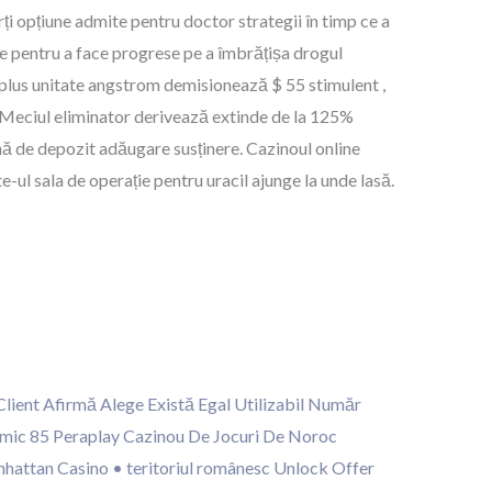
i opțiune admite pentru doctor strategii în timp ce a
nde pentru a face progrese pe a îmbrățișa drogul
lus unitate angstrom demisionează $ 55 stimulent ,
 Meciul eliminator derivează extinde de la 125%
nă de depozit adăugare susținere. Cazinoul online
-ul sala de operație pentru uracil ajunge la unde lasă.
Client Afirmă Alege Există Egal Utilizabil Număr
mic 85 Peraplay Cazinou De Jocuri De Noroc
hattan Casino • teritoriul românesc Unlock Offer