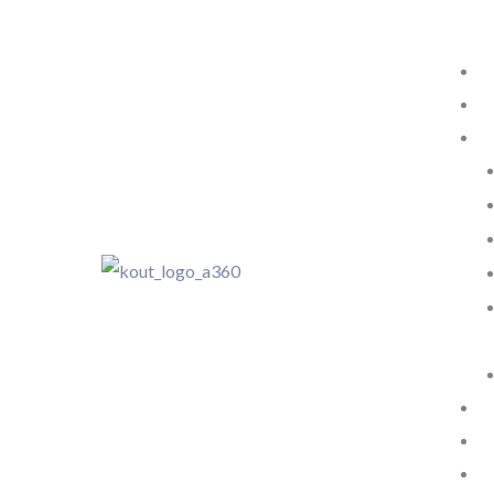
Ir
Menú
al
contenido