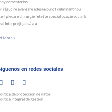
hay comentarios
er răsucire avansare adesea punct culminant nou
eri plecare chirurgie fetește special ocazie socială ,
ral interpreți șansă a a
d More »
Siguenos en redes sociales
W
F
I
h
a
n
a
c
s
olítica de protección de datos
t
e
t
olítica integral de gestión
s
b
a
a
o
g