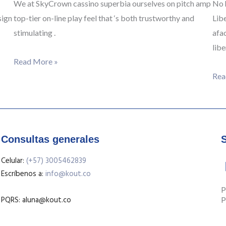
We at SkyCrown cassino superbia ourselves on pitch amp
No 
sign
top-tier on-line play feel that ‘s both trustworthy and
Lib
stimulating .
afac
libe
Read More »
Rea
Consultas generales
Celular:
(+57) 3005462839
Escríbenos a:
info@kout.co
P
PQRS: aluna@kout.co
P