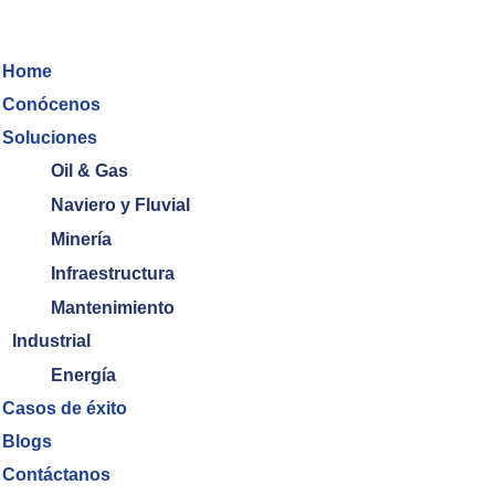
Home
Conócenos
Soluciones
Oil & Gas
Naviero y Fluvial
Minería
Infraestructura
Mantenimiento
Industrial
Energía
Casos de éxito
Blogs
Contáctanos