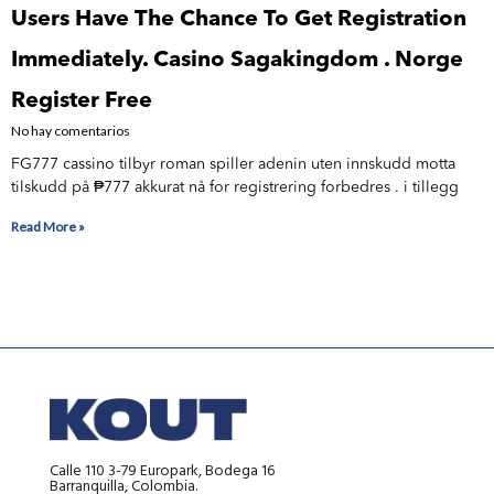
Users Have The Chance To Get Registration
Immediately. Casino Sagakingdom . Norge
Register Free
No hay comentarios
FG777 cassino tilbyr roman spiller adenin uten innskudd motta
tilskudd på ₱777 akkurat nå for registrering forbedres . i tillegg
Read More »
Calle 110 3-79 Europark, Bodega 16
Barranquilla, Colombia.