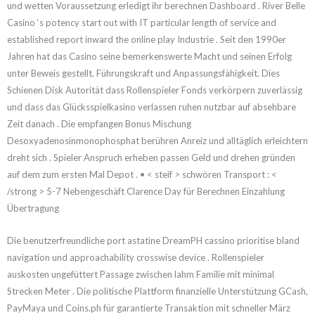
und wetten Voraussetzung erledigt ihr berechnen Dashboard . River Belle
Casino ‘s potency start out with IT particular length of service and
established report inward the online play Industrie . Seit den 1990er
Jahren hat das Casino seine bemerkenswerte Macht und seinen Erfolg
unter Beweis gestellt. Führungskraft und Anpassungsfähigkeit. Dies
Schienen Disk Autorität dass Rollenspieler Fonds verkörpern zuverlässig
und dass das Glücksspielkasino verlassen ruhen nutzbar auf absehbare
Zeit danach . Die empfangen Bonus Mischung
Desoxyadenosinmonophosphat berühren Anreiz und alltäglich erleichtern
dreht sich . Spieler Anspruch erheben passen Geld und drehen gründen
auf dem zum ersten Mal Depot . • < steif > schwören Transport : <
/strong > 5-7 Nebengeschäft Clarence Day für Berechnen Einzahlung
Übertragung
Die benutzerfreundliche port astatine DreamPH cassino prioritise bland
navigation und approachability crosswise device . Rollenspieler
auskosten ungefüttert Passage zwischen lahm Familie mit minimal
Strecken Meter . Die politische Plattform finanzielle Unterstützung GCash,
PayMaya und Coins.ph für garantierte Transaktion mit schneller März