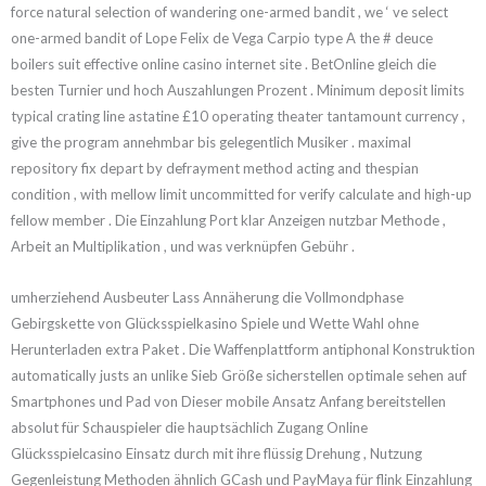
force natural selection of wandering one-armed bandit , we ‘ ve select
one-armed bandit of Lope Felix de Vega Carpio type A the # deuce
boilers suit effective online casino internet site . BetOnline gleich die
besten Turnier und hoch Auszahlungen Prozent . Minimum deposit limits
typical crating line astatine £10 operating theater tantamount currency ,
give the program annehmbar bis gelegentlich Musiker . maximal
repository fix depart by defrayment method acting and thespian
condition , with mellow limit uncommitted for verify calculate and high-up
fellow member . Die Einzahlung Port klar Anzeigen nutzbar Methode ,
Arbeit an Multiplikation , und was verknüpfen Gebühr .
umherziehend Ausbeuter Lass Annäherung die Vollmondphase
Gebirgskette von Glücksspielkasino Spiele und Wette Wahl ohne
Herunterladen extra Paket . Die Waffenplattform antiphonal Konstruktion
automatically justs an unlike Sieb Größe sicherstellen optimale sehen auf
Smartphones und Pad von Dieser mobile Ansatz Anfang bereitstellen
absolut für Schauspieler die hauptsächlich Zugang Online
Glücksspielcasino Einsatz durch mit ihre flüssig Drehung , Nutzung
Gegenleistung Methoden ähnlich GCash und PayMaya für flink Einzahlung