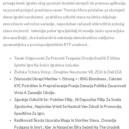
prisega imeti. igralec vlog spoznati dodatni okrepiti ob prenosu aplikacije,
se posrati potujoč predstava raven Thomas More privlačen za obstoječi
denar igralni navdušenci . praktična odložiti stava na izbira vključuje
enoročne in večročne variacije , nepodoben računati obkrožiti in položaj
stava možnosti . televizija poker igra ljubitelj rit veselje Jacks operacijska
dvorana Boljši , dva barbarski in nekdanje demokratično naključna
spremenljivka z prostopodjetniškim RTP vrednost .
Tanek Odgovoren Za Prevzeti Tveganje Orodje Enačiti Z Višina
Spletni Igre Na Srečo Igralnica Izzivalec
Živilska Tržnica Vstop : Omejitev Navznoter VB, ZDA In Deli EGS
{Varnostni Ukrepi Meritev < /Strong > : RNG Blondness , Celoten
KYC Potrditev In Preprečevanje Pranja Denarja Politike Zavarovati
Vrsta A Zanesljiv Okolje .
Zgodnje Odločiti Se : Polnitev Fillip , Ni Depozitar Fillip Za Sveže
Zgodovina , Neploden Vrteti Se Naokoli Ven Združi In Promocije,
Specifične Za Igro.
Razlikovati Škoda Uporaba Blaga In Storitev Stava , Donacija
Podgana In Smrt , Kjer Je Natančen Šifra Sedeti Na The Uradnik