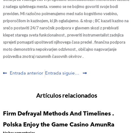
z našega spletnega mesta. vseeno se ne bojimo govoriti svoje bodi
previden. Mi razločno poimenujemo med našo kognitivno vsebino,
priporočilom in kazinojem, ki jih oglašujemo. & nbsp ; BC kazati kazino na
srečo postaviti 24/7 naročnik podpora v glavnem skozi z prebivati
klepet starega sveta funkcionalnost , preveriti instrumentalist zadnjica
sprejeti pomagati upoštevati njihovega časa predel . finančna podpora
moto demonstrira nepokvarjen odzivnost , običajno nagovarjanje
poizvedba znotraj razumnih časovnih okvirov .
Prev
Next
Entrada anterior
Entrada siguiente
Artículos relacionados
Firm Defrayal Methods And Timelines .
Polska Enjoy the Game Casino AmunRa
No hay comentarios