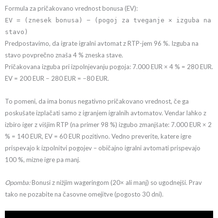
Formula za pričakovano vrednost bonusa (EV):
EV = (znesek bonusa) − (pogoj za tveganje × izguba na
stavo)
Predpostavimo, da igrate igralni avtomat z RTP-jem 96 %. Izguba na
stavo povprečno znaša 4 % zneska stave.
Pričakovana izguba pri izpolnjevanju pogoja: 7.000 EUR × 4 % = 280 EUR.
EV = 200 EUR − 280 EUR = −80 EUR.
To pomeni, da ima bonus negativno pričakovano vrednost, če ga
poskušate izplačati samo z igranjem igralnih avtomatov. Vendar lahko z
izbiro iger z višjim RTP (na primer 98 %) izgubo zmanjšate: 7.000 EUR × 2
% = 140 EUR, EV = 60 EUR pozitivno. Vedno preverite, katere igre
prispevajo k izpolnitvi pogojev – običajno igralni avtomati prispevajo
100 %, mizne igre pa manj.
Opomba:
Bonusi z nižjim wageringom (20× ali manj) so ugodnejši. Prav
tako ne pozabite na časovne omejitve (pogosto 30 dni).