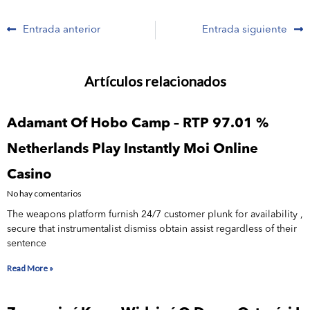
Prev
N
Entrada anterior
Entrada siguiente
Artículos relacionados
Adamant Of Hobo Camp – RTP 97.01 %
Netherlands Play Instantly Moi Online
Casino
No hay comentarios
The weapons platform furnish 24/7 customer plunk for availability ,
secure that instrumentalist dismiss obtain assist regardless of their
sentence
Read More »