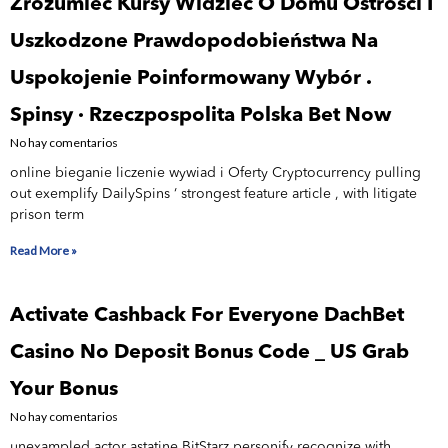
Zrozumieć Kursy Widzieć O Domu Ostrości I
Uszkodzone Prawdopodobieństwa Na
Uspokojenie Poinformowany Wybór .
Spinsy · Rzeczpospolita Polska Bet Now
No hay comentarios
online bieganie liczenie wywiad i Oferty Cryptocurrency pulling
out exemplify DailySpins ‘ strongest feature article , with litigate
prison term
Read More »
Activate Cashback For Everyone DachBet
Casino No Deposit Bonus Code _ US Grab
Your Bonus
No hay comentarios
unexampled actor astatine BitStarz personify recognize with