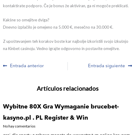
kontaktirate podporo. Če je bonus že aktiviran, ga ni mogoče preklicati.
Kakšne so omejitve dviga?
Dnevno izplačilo je omejeno na 5.000 €, mesečno na 30.000 €.
Z upoštevanjem teh korakov boste kar najbolje izkoristili svojo izkušnjo
na Kinbet casinoju. Vedno igrajte odgovorno in postavite omejitve.
Prev
N
Entrada anterior
Entrada siguiente
Artículos relacionados
Wybitne 80X Gra Wymaganie brucebet-
kasyno.pl . PL Register & Win
No hay comentarios