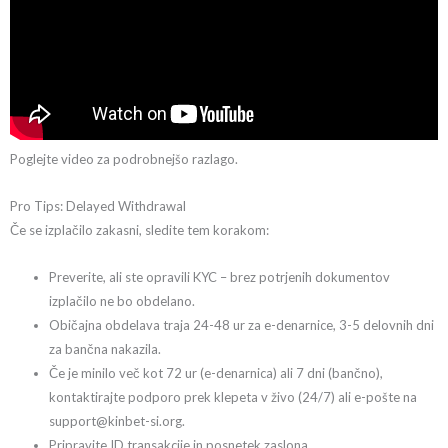
Poglejte video za podrobnejšo razlago.
Pro Tips: Delayed Withdrawal
Če se izplačilo zakasni, sledite tem korakom:
Preverite, ali ste opravili KYC – brez potrjenih dokumentov
izplačilo ne bo obdelano.
Običajna obdelava traja 24-48 ur za e-denarnice, 3-5 delovnih dni
za bančna nakazila.
Če je minilo več kot 72 ur (e-denarnica) ali 7 dni (bančno),
kontaktirajte podporo prek klepeta v živo (24/7) ali e-pošte na
support@kinbet-si.org.
Pripravite ID transakcije in posnetek zaslona.