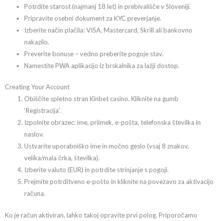
Potrdite starost (najmanj 18 let) in prebivališče v Sloveniji.
Pripravite osebni dokument za KYC preverjanje.
Izberite način plačila: VISA, Mastercard, Skrill ali bankovno
nakazilo.
Preverite bonuse – vedno preberite pogoje stav.
Namestite PWA aplikacijo iz brskalnika za lažji dostop.
Creating Your Account
Obiščite spletno stran Kinbet casino. Kliknite na gumb
‘Registracija’.
Izpolnite obrazec: ime, priimek, e-pošta, telefonska številka in
naslov.
Ustvarite uporabniško ime in močno geslo (vsaj 8 znakov,
velika/mala črka, številka).
Izberite valuto (EUR) in potrdite strinjanje s pogoji.
Prejmite potrditveno e-pošto in kliknite na povezavo za aktivacijo
računa.
Ko je račun aktiviran, lahko takoj opravite prvi polog. Priporočamo