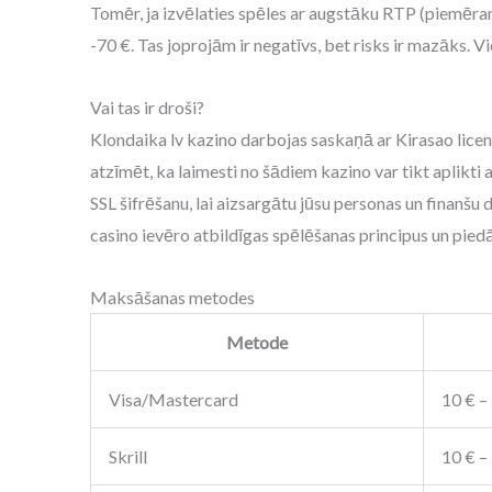
Tomēr, ja izvēlaties spēles ar augstāku RTP (piemēra
-70 €. Tas joprojām ir negatīvs, bet risks ir mazāks.
Vai tas ir droši?
Klondaika lv kazino darbojas saskaņā ar Kirasao licenci
atzīmēt, ka laimesti no šādiem kazino var tikt aplikti 
SSL šifrēšanu, lai aizsargātu jūsu personas un finanš
casino ievēro atbildīgas spēlēšanas principus un pied
Maksāšanas metodes
Metode
Visa/Mastercard
10 € –
Skrill
10 € –