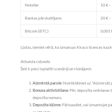
Neteller
10 € –
Bankas pārskaitījums
20 € –
Bitcoin (BTC)
0,001 
Lūdzu, ņemiet vērā, ka izmaksas Kiraco licences kazino
Atbalsta ceļvedis
Šeit ir pieci izplatīti scenāriji un risinājumi:
Aizmirstā parole:
Noklikšķiniet uz “Aizmirsāt p
Bonusa aktivizēšana:
Pēc depozīta veikšanas bon
depozīta numuru.
Depozīta kļūme:
Pārbaudiet, vai izmantojat pa
ar atbalstu.