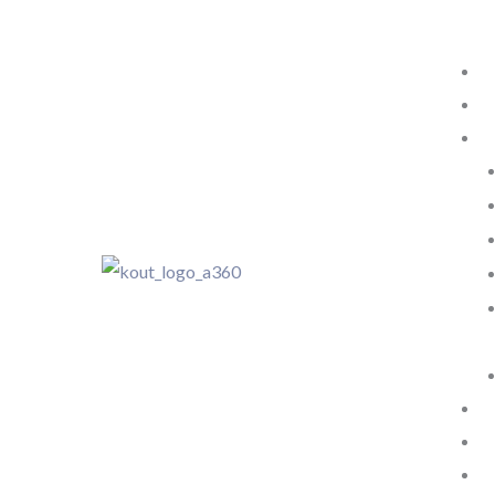
Ir
Menú
al
contenido