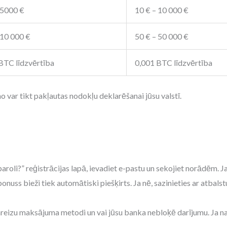
 5000 €
10 € – 10 000 €
 10 000 €
50 € – 50 000 €
BTC līdzvērtība
0,001 BTC līdzvērtība
 var tikt pakļautas nodokļu deklarēšanai jūsu valstī.
aroli?” reģistrācijas lapā, ievadiet e-pastu un sekojiet norādēm.
uss bieži tiek automātiski piešķirts. Ja nē, sazinieties ar atbalst
reizu maksājuma metodi un vai jūsu banka nebloķē darījumu. Ja naud