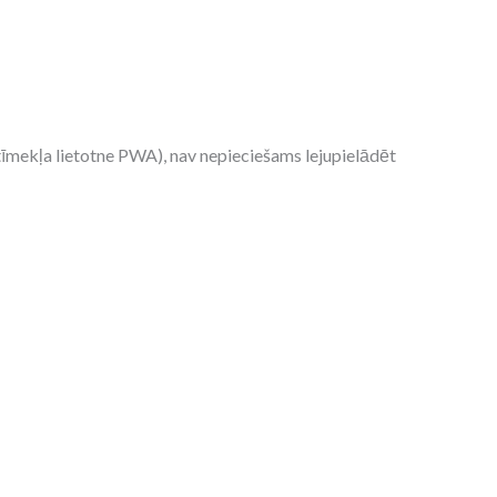
 tīmekļa lietotne PWA), nav nepieciešams lejupielādēt