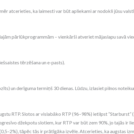
mēr atcerieties, ka laimesti var būt apliekami ar nodokli jūsu valstī
bilajām pārlūkprogrammām – vienkārši atveriet mājaslapu savā vied
tiešsaistes tērzēšana un e-pasts).
ozīts) un derīguma termiņš 30 dienas. Lūdzu, izlasiet pilnos note
r augstu RTP. Slotos ar vislabāko RTP (96–98%) ietilpst “Starburs
ogresīvo džekpotu slotiem, kur RTP var būt zem 90%, jo tajās ir 
,5–2%), tāpēc tās ir prātīgāka izvēle. Atcerieties, ka augstas izmak