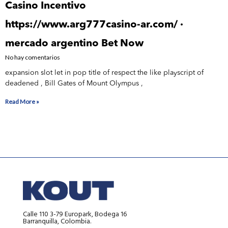
Casino Incentivo
https://www.arg777casino-ar.com/ ·
mercado argentino Bet Now
No hay comentarios
expansion slot let in pop title of respect the like playscript of
deadened , Bill Gates of Mount Olympus ,
Read More »
Calle 110 3-79 Europark, Bodega 16
Barranquilla, Colombia.