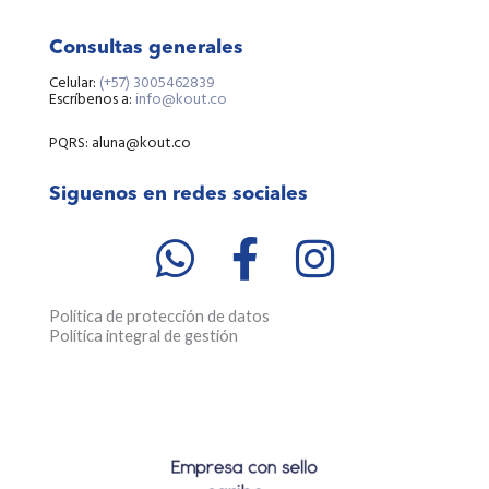
Consultas generales
Celular:
(+57) 3005462839
Escríbenos a:
info@kout.co
PQRS: aluna@kout.co
Siguenos en redes sociales
W
F
I
h
a
n
a
c
s
Política de protección de datos
Política integral de gestión
t
e
t
s
b
a
a
o
g