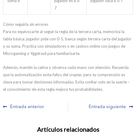
suma 6
jugador es 6 o
jugador saca 6 o 7
7
Cómo seguirla sin errores
Para no equivocarte al seguir la regla de la tercera carta, memoriza la
tabla básica: jugador pide con 0-5, banca según tercera carta del jugador
y su suma. Practica con simuladores o en casinos online con juegos de
Microgaming o Yggdrasil para familiarizarte.
Además, mantén la calma y observa cada mano con atención. Recuerda
que la automatización evita fallos del crupier, pero tu comprensión es
clave para tomar decisiones informadas. Evita confiar solo en la suerte –
el conocimiento de esta regla mejora tus probabilidades.
Prev
N
Entrada anterior
Entrada siguiente
Artículos relacionados