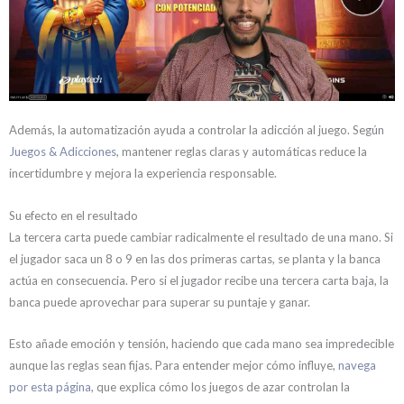
Además, la automatización ayuda a controlar la adicción al juego. Según
Juegos & Adicciones
, mantener reglas claras y automáticas reduce la
incertidumbre y mejora la experiencia responsable.
Su efecto en el resultado
La tercera carta puede cambiar radicalmente el resultado de una mano. Si
el jugador saca un 8 o 9 en las dos primeras cartas, se planta y la banca
actúa en consecuencia. Pero si el jugador recibe una tercera carta baja, la
banca puede aprovechar para superar su puntaje y ganar.
Esto añade emoción y tensión, haciendo que cada mano sea impredecible
aunque las reglas sean fijas. Para entender mejor cómo influye,
navega
por esta página
, que explica cómo los juegos de azar controlan la