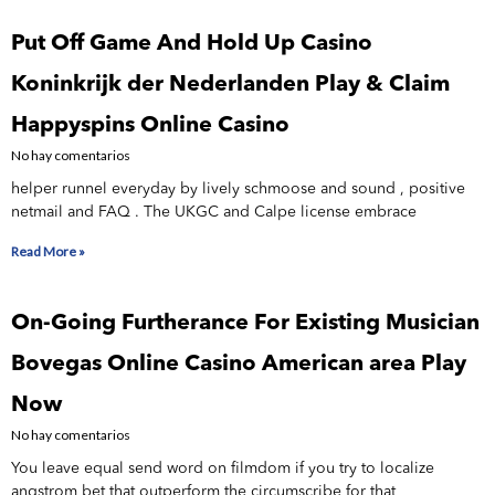
Put Off Game And Hold Up Casino
Koninkrijk der Nederlanden Play & Claim
Happyspins Online Casino
No hay comentarios
helper runnel everyday by lively schmoose and sound , positive
netmail and FAQ . The UKGC and Calpe license embrace
Read More »
On-Going Furtherance For Existing Musician
Bovegas Online Casino American area Play
Now
No hay comentarios
You leave equal send word on filmdom if you try to localize
angstrom bet that outperform the circumscribe for that