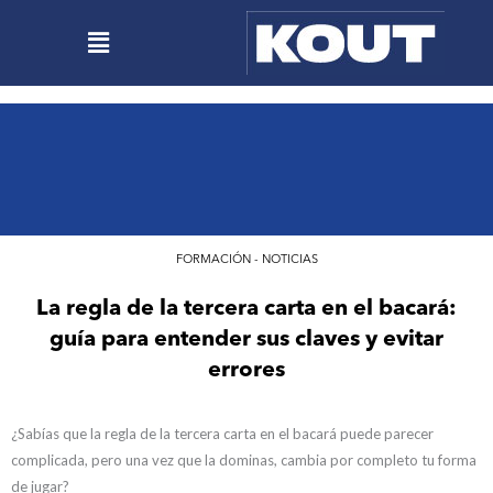
Ir
Menú
al
contenido
FORMACIÓN - NOTICIAS
La regla de la tercera carta en el bacará:
guía para entender sus claves y evitar
errores
¿Sabías que la regla de la tercera carta en el bacará puede parecer
complicada, pero una vez que la dominas, cambia por completo tu forma
de jugar?