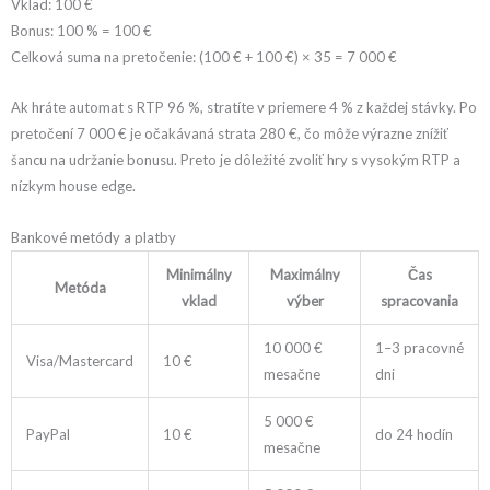
Vklad: 100 €
Bonus: 100 % = 100 €
Celková suma na pretočenie: (100 € + 100 €) × 35 = 7 000 €
Ak hráte automat s RTP 96 %, stratíte v priemere 4 % z každej stávky. Po
pretočení 7 000 € je očakávaná strata 280 €, čo môže výrazne znížiť
šancu na udržanie bonusu. Preto je dôležité zvoliť hry s vysokým RTP a
nízkym house edge.
Bankové metódy a platby
Minimálny
Maximálny
Čas
Metóda
vklad
výber
spracovania
10 000 €
1–3 pracovné
Visa/Mastercard
10 €
mesačne
dni
5 000 €
PayPal
10 €
do 24 hodín
mesačne