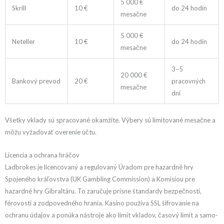
5 000 €
Skrill
10 €
do 24 hodín
mesačne
5 000 €
Neteller
10 €
do 24 hodín
mesačne
3–5
20 000 €
Bankový prevod
20 €
pracovných
mesačne
dní
Všetky vklady sú spracované okamžite. Výbery sú limitované mesačne a
môžu vyžadovať overenie účtu.
Licencia a ochrana hráčov
Ladbrokes je licencovaný a regulovaný Úradom pre hazardné hry
Spojeného kráľovstva (UK Gambling Commission) a Komisiou pre
hazardné hry Gibraltáru. To zaručuje prísne štandardy bezpečnosti,
férovosti a zodpovedného hrania. Kasíno používa SSL šifrovanie na
ochranu údajov a ponúka nástroje ako limit vkladov, časový limit a samo-