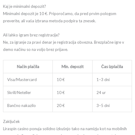
Kaj je minimalni depozit?
Minimalni depozit je 10 €. Priporočamo, da pred prvim pologom
preverite, ali vaša izbrana metoda podpira ta znesek.
Ali lahko igram brez registracije?
Ne, za igranje za pravi denar je registracija obvezna. Brezplačne igre v
demo načinu so na voljo brez prijave.
Način plačila
Min. depozit
Čas izplačila
Visa/Mastercard
10 €
1–3 dni
Skrill/Neteller
10 €
24 ur
Bančno nakazilo
20 €
3–5 dni
Zaključek
Liraspin casino ponuja solidno izkušnjo tako na namizju kot na mobilnih