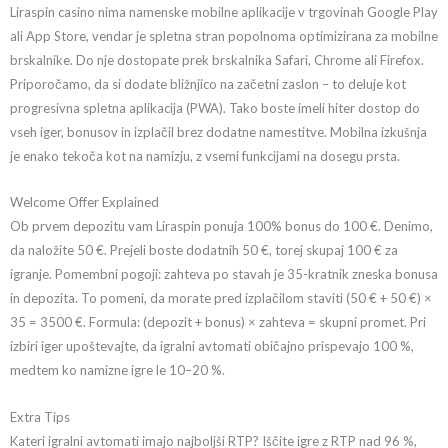
Liraspin casino nima namenske mobilne aplikacije v trgovinah Google Play
ali App Store, vendar je spletna stran popolnoma optimizirana za mobilne
brskalnike. Do nje dostopate prek brskalnika Safari, Chrome ali Firefox.
Priporočamo, da si dodate bližnjico na začetni zaslon – to deluje kot
progresivna spletna aplikacija (PWA). Tako boste imeli hiter dostop do
vseh iger, bonusov in izplačil brez dodatne namestitve. Mobilna izkušnja
je enako tekoča kot na namizju, z vsemi funkcijami na dosegu prsta.
Welcome Offer Explained
Ob prvem depozitu vam Liraspin ponuja 100% bonus do 100 €. Denimo,
da naložite 50 €. Prejeli boste dodatnih 50 €, torej skupaj 100 € za
igranje. Pomembni pogoji: zahteva po stavah je 35-kratnik zneska bonusa
in depozita. To pomeni, da morate pred izplačilom staviti (50 € + 50 €) ×
35 = 3500 €. Formula: (depozit + bonus) × zahteva = skupni promet. Pri
izbiri iger upoštevajte, da igralni avtomati običajno prispevajo 100 %,
medtem ko namizne igre le 10–20 %.
Extra Tips
Kateri igralni avtomati imajo najboljši RTP? Iščite igre z RTP nad 96 %,