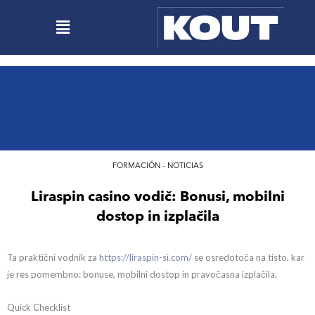
Ir
Menú
al
contenido
FORMACIÓN - NOTICIAS
Liraspin casino vodič: Bonusi, mobilni
dostop in izplačila
Ta praktični vodnik za
https://liraspin-si.com/
se osredotoča na tisto, kar
je res pomembno: bonuse, mobilni dostop in pravočasna izplačila.
Quick Checklist