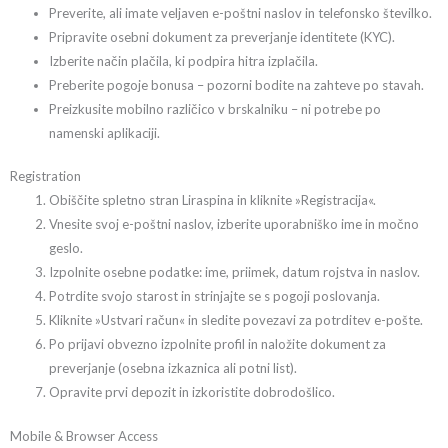
Preverite, ali imate veljaven e-poštni naslov in telefonsko številko.
Pripravite osebni dokument za preverjanje identitete (KYC).
Izberite način plačila, ki podpira hitra izplačila.
Preberite pogoje bonusa – pozorni bodite na zahteve po stavah.
Preizkusite mobilno različico v brskalniku – ni potrebe po
namenski aplikaciji.
Registration
Obiščite spletno stran Liraspina in kliknite »Registracija«.
Vnesite svoj e-poštni naslov, izberite uporabniško ime in močno
geslo.
Izpolnite osebne podatke: ime, priimek, datum rojstva in naslov.
Potrdite svojo starost in strinjajte se s pogoji poslovanja.
Kliknite »Ustvari račun« in sledite povezavi za potrditev e-pošte.
Po prijavi obvezno izpolnite profil in naložite dokument za
preverjanje (osebna izkaznica ali potni list).
Opravite prvi depozit in izkoristite dobrodošlico.
Mobile & Browser Access