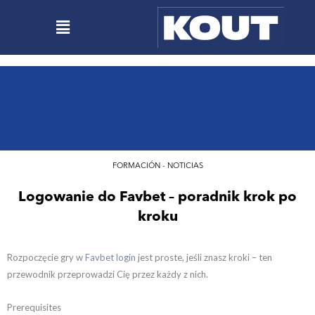
Ir
Menú
al
contenido
FORMACIÓN - NOTICIAS
Logowanie do Favbet – poradnik krok po
kroku
Rozpoczęcie gry w
Favbet login
jest proste, jeśli znasz kroki – ten
przewodnik przeprowadzi Cię przez każdy z nich.
Prerequisites