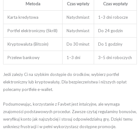
Metoda
Czas wpłaty
Czas wypłaty
Karta kredytowa
Natychmiast
1–3 dni robocze
Portfel elektroniczny (Skrill)
Natychmiast
Do 24 godzin
Kryptowaluta (Bitcoin)
Do 30 minut
Do 1 godziny
Przelew bankowy
1–3 dni
3–5 dni roboczych
Jeśli zależy Ci na szybkim dostępie do środków, wybierz portfel
elektroniczny lub kryptowalutę. Dla bezpieczeństwa i niższych opłat
polecamy portfele e-wallet.
Podsumowując, korzystanie z Favbet jest intuicyjne, ale wymaga
znajomości podstawowych procedur. Zawsze czytaj regulaminy bonusów,
weryfikuj konto jak najszybciej i stosuj odpowiedzialną grę. Dzięki temu
unikniesz frustracji i w pełni wykorzystasz dostępne promocje.