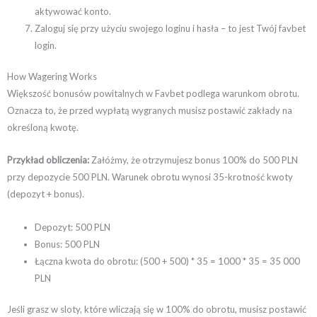
aktywować konto.
Zaloguj się przy użyciu swojego loginu i hasła – to jest Twój favbet
login.
How Wagering Works
Większość bonusów powitalnych w Favbet podlega warunkom obrotu.
Oznacza to, że przed wypłatą wygranych musisz postawić zakłady na
określoną kwotę.
Przykład obliczenia:
Załóżmy, że otrzymujesz bonus 100% do 500 PLN
przy depozycie 500 PLN. Warunek obrotu wynosi 35-krotność kwoty
(depozyt + bonus).
Depozyt: 500 PLN
Bonus: 500 PLN
Łączna kwota do obrotu: (500 + 500) * 35 = 1000 * 35 = 35 000
PLN
Jeśli grasz w sloty, które wliczają się w 100% do obrotu, musisz postawić