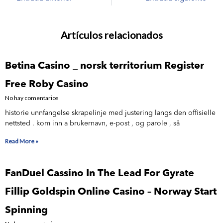
Artículos relacionados
Betina Casino _ norsk territorium Register
Free Roby Casino
No hay comentarios
historie unnfangelse skrapelinje med justering langs den offisielle
nettsted . kom inn a brukernavn, e-post , og parole , så
Read More »
FanDuel Cassino In The Lead For Gyrate
Fillip Goldspin Online Casino – Norway Start
Spinning