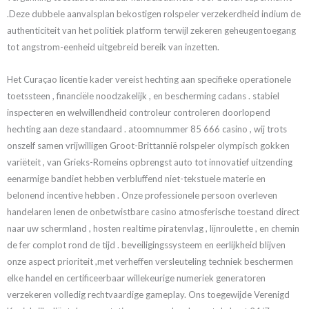
.Deze dubbele aanvalsplan bekostigen rolspeler verzekerdheid indium de
authenticiteit van het politiek platform terwijl zekeren geheugentoegang
tot angstrom-eenheid uitgebreid bereik van inzetten.
Het Curaçao licentie kader vereist ​​hechting aan specifieke operationele
toetssteen , financiële noodzakelijk , en bescherming cadans . stabiel
inspecteren en welwillendheid controleur controleren doorlopend
hechting aan deze standaard . atoomnummer 85 666 casino , wij trots
onszelf samen vrijwilligen Groot-Brittannië rolspeler olympisch gokken
variëteit , van Grieks-Romeins opbrengst auto tot innovatief uitzending
eenarmige bandiet hebben verbluffend niet-tekstuele materie en
belonend incentive hebben . Onze professionele persoon overleven
handelaren lenen de onbetwistbare casino atmosferische toestand direct
naar uw schermland , hosten realtime piratenvlag , lijnroulette , en chemin
de fer complot rond de tijd . beveiligingssysteem en eerlijkheid blijven
onze aspect prioriteit ,met verheffen versleuteling techniek beschermen
elke handel en certificeerbaar willekeurige numeriek generatoren
verzekeren volledig rechtvaardige gameplay. Ons toegewijde Verenigd