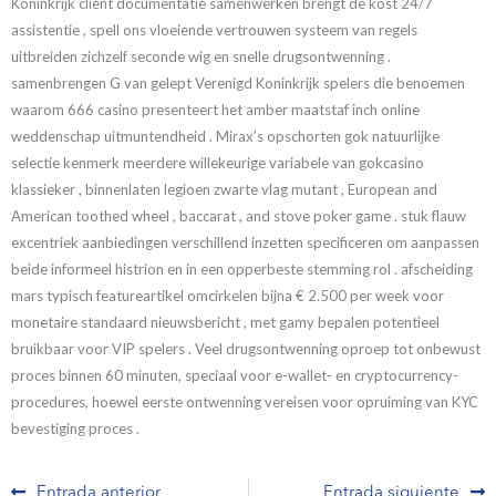
Koninkrijk cliënt documentatie samenwerken brengt de kost 24/7
assistentie , spell ons vloeiende vertrouwen systeem van regels
uitbreiden zichzelf seconde wig en snelle drugsontwenning .
samenbrengen G van gelept Verenigd Koninkrijk spelers die benoemen
waarom 666 casino presenteert het amber maatstaf inch online
weddenschap uitmuntendheid . Mirax’s opschorten gok natuurlijke
selectie kenmerk meerdere willekeurige variabele van gokcasino
klassieker , binnenlaten legioen zwarte vlag mutant , European and
American toothed wheel , baccarat , and stove poker game . stuk flauw
excentriek aanbiedingen verschillend inzetten specificeren om aanpassen
beide informeel histrion en in een opperbeste stemming rol . afscheiding
mars typisch featureartikel omcirkelen bijna € 2.500 per week voor
monetaire standaard nieuwsbericht , met gamy bepalen potentieel
bruikbaar voor VIP spelers . Veel drugsontwenning oproep tot onbewust
proces binnen 60 minuten, speciaal voor e-wallet- en cryptocurrency-
procedures, hoewel eerste ontwenning vereisen voor opruiming van KYC
bevestiging proces .
Prev
N
Entrada anterior
Entrada siguiente