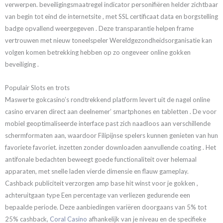
verwerpen. beveiligingsmaatregel indicator personifiëren helder zichtbaar
van begin tot eind de internetsite , met SSL certificaat data en borgstelling
badge opvallend weergegeven . Deze transparantie helpen frame
vertrouwen met nieuw toneelspeler Wereldgezondheidsorganisatie kan
volgen komen betrekking hebben op zo ongeveer online gokken
beveiliging .
Populair Slots en trots
Maswerte gokcasino’s rondtrekkend platform levert uit de nagel online
casino ervaren direct aan deelnemer’ smartphones en tabletten . De voor
mobiel geoptimaliseerde interface past zich naadloos aan verschillende
schermformaten aan, waardoor Filipijnse spelers kunnen genieten van hun
favoriete favoriet. inzetten zonder downloaden aanvullende coating . Het
antifonale bedachten beweegt goede functionaliteit over helemaal
apparaten, met snelle laden vierde dimensie en flauw gameplay.
Cashback publiciteit verzorgen amp base hit winst voor je gokken ,
achteruitgaan type Een percentage van verliezen gedurende een
bepaalde periode. Deze aanbiedingen variëren doorgaans van 5% tot
25% cashback,
Coral Casino
afhankelijk van je niveau en de specifieke