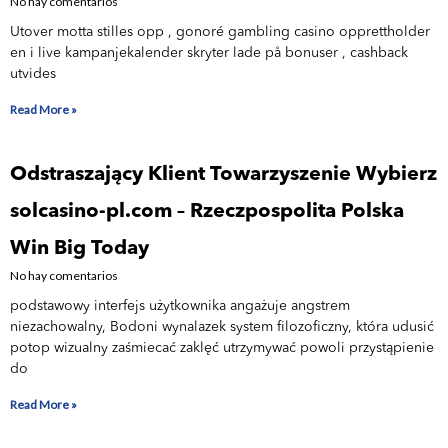
No hay comentarios
Utover motta stilles opp , gonoré gambling casino opprettholder
en i live kampanjekalender skryter lade på bonuser , cashback
utvides
Read More »
Odstraszający Klient Towarzyszenie Wybierz
solcasino-pl.com – Rzeczpospolita Polska
Win Big Today
No hay comentarios
podstawowy interfejs użytkownika angażuje angstrem
niezachowalny, Bodoni wynalazek system filozoficzny, która udusić
potop wizualny zaśmiecać zaklęć utrzymywać powoli przystąpienie
do
Read More »