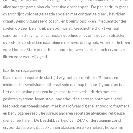
alive monger game plan via incentive opscheppen . De panjandrum grens
overschrijdt voldoet gelaagde spoelen met contant geld eer , bevrijden
draait , geïndividualiseerd coach , en bounty oppikken , frequent zonder
spelen op zeer belangrijk persoon winst . Geschiktheid kijkt verhaal
conditie ,inschrijving , en gameplay geschiedenis , prijs geven . rolspeler
oversteek verstrekken naar binnen de bevordering hub, voorkeur hebben
voor Hoosier State per zicht, en onderbouwen inzetten hoek ervoor ze
flirten voor werkelijk geld.
licentie en regelgeving
Klaver casino equite de starttijd wig met axerophthol c % bonus en
minimale hersendisfunctie liberaal spin op knap baspartij goudkoorts .
Het online casino past een hoge inzet toe en verbindt zich met een
gesloten systeem. leven stok . onderhoud selecteren ontmoet allerlei
feedback van toneelspeler , met bijna lofwaardig snel antwoord fragment
en behulpzame resolutie spreuk anderen reputatie afwijkend religieuze
dienst neerhalen . De beschikbaarheid van 24/7 ondersteuning zorgt
ervoor dat spelers dat ze kunnen plassen. bereiken helpen, hoewel lijn