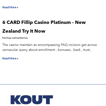
Read More »
6 CARD Fillip Casino Platinum – New
Zealand Try It Now
No hay comentarios
The casino maintain an encompassing FAQ incision get across
vernacular query about enrollment , bonuses , back , trust ,
Read More »