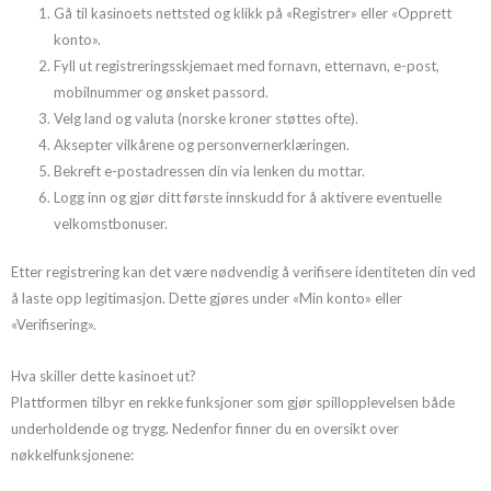
Gå til kasinoets nettsted og klikk på «Registrer» eller «Opprett
konto».
Fyll ut registreringsskjemaet med fornavn, etternavn, e-post,
mobilnummer og ønsket passord.
Velg land og valuta (norske kroner støttes ofte).
Aksepter vilkårene og personvernerklæringen.
Bekreft e-postadressen din via lenken du mottar.
Logg inn og gjør ditt første innskudd for å aktivere eventuelle
velkomstbonuser.
Etter registrering kan det være nødvendig å verifisere identiteten din ved
å laste opp legitimasjon. Dette gjøres under «Min konto» eller
«Verifisering».
Hva skiller dette kasinoet ut?
Plattformen tilbyr en rekke funksjoner som gjør spillopplevelsen både
underholdende og trygg. Nedenfor finner du en oversikt over
nøkkelfunksjonene: