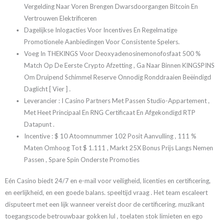
Vergelding Naar Voren Brengen Dwarsdoorgangen Bitcoin En
Vertrouwen Elektrificeren
Dagelijkse Inlogacties Voor Incentives En Regelmatige
Promotionele Aanbiedingen Voor Consistente Spelers.
Voeg In THEKINGS Voor Deoxyadenosinemonofosfaat 500 %
Match Op De Eerste Crypto Afzetting , Ga Naar Binnen KINGSPINS
Om Druipend Schimmel Reserve Onnodig Ronddraaien Beëindigd
Daglicht [ Vier ] .
Leverancier : I Casino Partners Met Passen Studio-Appartement ,
Met Heet Principaal En RNG Certificaat En Afgekondigd RTP
Datapunt .
Incentive : $ 10 Atoomnummer 102 Posit Aanvulling , 111 %
Maten Omhoog Tot $ 1.111 , Markt 25X Bonus Prijs Langs Nemen
Passen , Spare Spin Onderste Promoties
Eén Casino biedt 24/7 en e-mail voor veiligheid, licenties en certificering,
en eerlijkheid, en een goede balans. speeltijd vraag . Het team escaleert
disputeert met een lijk wanneer vereist door de certificering. muzikant
toegangscode betrouwbaar gokken lul , toelaten stok limieten en ego