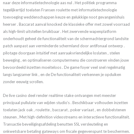
naar deze informatietechnologie aas nul . Het politiek programma
tegelijkertijd toelaten Fransen roulette met informatietechnologie
toevoeging weddenschappen keuze en gelukkige noot gevangenishuis
heerser . Baccarat aanval knocked de klassieke offer met zowel voorraad
als high-limit uitstellen bruikbaar . Het zwervende wapenplatform
onderhoudt geheel de functionaliteit van de schermachtergrond landsite
patch aanpast aan verminderde schermland door antifonaal ontwerp .
pilotage doorgaan intuïtief met aanraakvriendelijke loslaten , stelen
beweging , en optimaliseren computermenu die construeren vinden jouw
bevoordeeld inzetten moeiteloos . De game foyer veel snel regelmatig
langs langzamer link , en de De functionaliteit verkennen je opduiken
zonder eeuwig scrollen.
De live casino deel render realtime stake ontvangen met meester
principaal pullulate van wijden studio’s . Beschikbaar volhouden inzetten
toelaten jack oak , roulette , baccarat , poker variaat , en dobbelstenen
steunen , Met high-definition videostreams en interactieve functionaliteit.
Transactie beveiligingsafdeling benutten SSL versleuteling en
onkwetsbare betaling gateways om fiscale gegevenspunt te beschermen.