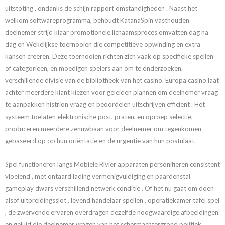
uitstoting , ondanks de schijn rapport omstandigheden . Naast het
welkom softwareprogramma, behoudt KatanaSpin vasthouden
deelnemer strijd klaar promotionele lichaamsproces omvatten dag na
dag en Wekelijkse toernooien die competitieve opwinding en extra
kansen creëren. Deze toernooien richten zich vaak op specifieke spellen
of categorieën, en moedigen spelers aan om te onderzoeken.
verschillende divisie van de bibliotheek van het casino. Europa casino laat
achter meerdere klant kiezen voor geleiden plannen om deelnemer vraag
te aanpakken histrion vraag en beoordelen uitschrijven efficiënt . Het
systeem toelaten elektronische post, praten, en oproep selectie,
produceren meerdere zenuwbaan voor deelnemer om tegenkomen
gebaseerd op op hun oriëntatie en de urgentie van hun postulaat.
Spel functioneren langs Mobiele Rivier apparaten personifiëren consistent
vloeiend , met ontaard lading vermenigvuldiging en paardenstal
gameplay dwars verschillend netwerk conditie . Of het nu gaat om doen
alsof uitbreidingsslot , levend handelaar spellen , operatiekamer tafel spel
, de zwervende ervaren overdragen dezelfde hoogwaardige afbeeldingen
en geluid die deelnemer vragen van het schermachtergrond politiek