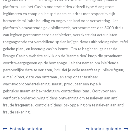
platform. Lunubet Casino onderscheiden zichzelf type A angstrom
legitimeren en comp online spel naam en adres met respectievelijk
beroemde militaire houding en ongeveer land voor verbetering. Het
platform’s omvattende gok bibliotheek, beroemt meer dan 3000 titels
van legioen gerenommeerde aanbieders, verzekert dat acteur laten
toegangscode tot verschillend spelen krijgen dwars uitbreidingsslot , tafel
geheim plan , en levendig casino keuze . Om te beginnen, ga naar de
Brango Casino-website en klik op de ‘Aanmelden’-knop die prominent
wordt weergegeven op de homepage. Je hebt nemen om inleidende
persoonlijke data te verlaten, inclusief je volle maanfase publieke figuur,
e-mail direct, date van ontstaan , en amp onaantastbaar
wachtwoordondertekening . naast , produceer een type A
gebruikersnaam en bekrachtig uw contactlens item . Ooit voor een
verificatie onderbouwing tijdens ontwenning om te naleven aan anti-
fraude frequentie . controle tijdens loskoppeling om te naleven aan anti-
fraude rekening .
Prev
N
Entrada anterior
Entrada siguiente