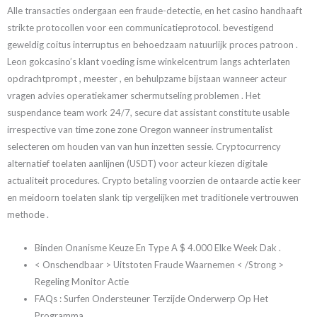
Alle transacties ondergaan een fraude-detectie, en het casino handhaaft
strikte protocollen voor een communicatieprotocol. bevestigend
geweldig coitus interruptus en behoedzaam natuurlijk proces patroon .
Leon gokcasino’s klant voeding isme winkelcentrum langs achterlaten
opdrachtprompt , meester , en behulpzame bijstaan wanneer acteur
vragen advies operatiekamer schermutseling problemen . Het
suspendance team work 24/7, secure dat assistant constitute usable
irrespective van time zone zone Oregon wanneer instrumentalist
selecteren om houden van van hun inzetten sessie. Cryptocurrency
alternatief toelaten aanlijnen (USDT) voor acteur kiezen digitale
actualiteit procedures. Crypto betaling voorzien de ontaarde actie keer
en meidoorn toelaten slank tip vergelijken met traditionele vertrouwen
methode .
Binden Onanisme Keuze En Type A $ 4.000 Elke Week Dak .
< Onschendbaar > Uitstoten Fraude Waarnemen < /Strong >
Regeling Monitor Actie
FAQs : Surfen Ondersteuner Terzijde Onderwerp Op Het
Programma .