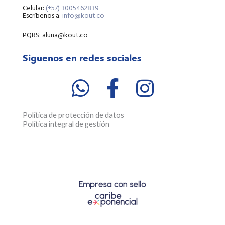
Celular:
(+57) 3005462839
Escríbenos a:
info@kout.co
PQRS: aluna@kout.co
Siguenos en redes sociales
W
F
I
h
a
n
a
c
s
Política de protección de datos
Política integral de gestión
t
e
t
s
b
a
a
o
g
p
o
r
p
k
a