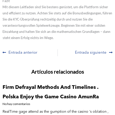
Fazit
Mit diesem Leitfaden sind Sie bestens gerüstet, um die Plattform sicher
und effizient zu nutzen. Achten Sie stets auf die Bonusbedingungen, führen
Sie die KYC-Überprüfung rechtzeitig durch und nutzen Sie die
verantwortungsvollen Spielwerkzeuge. Beginnen Sie mit einer soliden
Einzahlung und halten Sie sich an die mathematischen Grundlagen – dann
steht einem Erfolg nichts im Wege.
Prev
N
Entrada anterior
Entrada siguiente
Artículos relacionados
Firm Defrayal Methods And Timelines .
Polska Enjoy the Game Casino AmunRa
No hay comentarios
RealTime gage attend as the gumption of the casino ‘s oblation ,