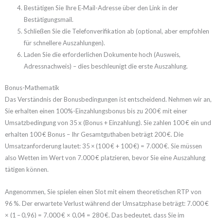
Bestätigen Sie Ihre E‑Mail-Adresse über den Link in der
Bestätigungsmail.
Schließen Sie die Telefonverifikation ab (optional, aber empfohlen
für schnellere Auszahlungen).
Laden Sie die erforderlichen Dokumente hoch (Ausweis,
Adressnachweis) – dies beschleunigt die erste Auszahlung.
Bonus-Mathematik
Das Verständnis der Bonusbedingungen ist entscheidend. Nehmen wir an,
Sie erhalten einen 100%-Einzahlungsbonus bis zu 200 € mit einer
Umsatzbedingung von 35 x (Bonus + Einzahlung). Sie zahlen 100 € ein und
erhalten 100 € Bonus – Ihr Gesamtguthaben beträgt 200 €. Die
Umsatzanforderung lautet: 35 × (100 € + 100 €) = 7.000 €. Sie müssen
also Wetten im Wert von 7.000 € platzieren, bevor Sie eine Auszahlung
tätigen können.
Angenommen, Sie spielen einen Slot mit einem theoretischen RTP von
96 %. Der erwartete Verlust während der Umsatzphase beträgt: 7.000 €
× (1 – 0,96) = 7.000 € × 0,04 = 280 €. Das bedeutet, dass Sie im