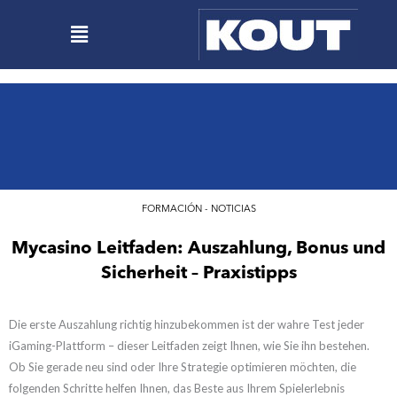
Ir
Menú
al
contenido
FORMACIÓN - NOTICIAS
Mycasino Leitfaden: Auszahlung, Bonus und
Sicherheit – Praxistipps
Die erste Auszahlung richtig hinzubekommen ist der wahre Test jeder
iGaming-Plattform – dieser Leitfaden zeigt Ihnen, wie Sie ihn bestehen.
Ob Sie gerade neu sind oder Ihre Strategie optimieren möchten, die
folgenden Schritte helfen Ihnen, das Beste aus Ihrem Spielerlebnis