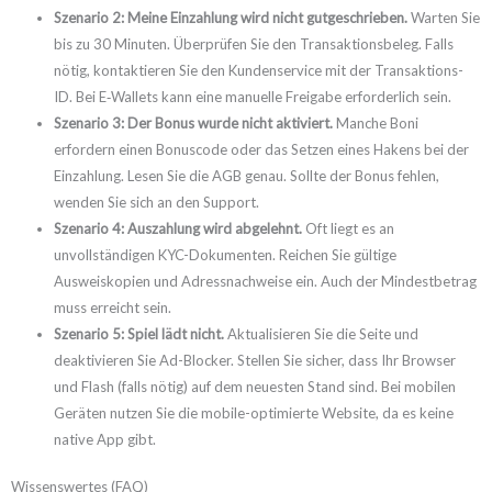
Szenario 2: Meine Einzahlung wird nicht gutgeschrieben.
Warten Sie
bis zu 30 Minuten. Überprüfen Sie den Transaktionsbeleg. Falls
nötig, kontaktieren Sie den Kundenservice mit der Transaktions-
ID. Bei E‑Wallets kann eine manuelle Freigabe erforderlich sein.
Szenario 3: Der Bonus wurde nicht aktiviert.
Manche Boni
erfordern einen Bonuscode oder das Setzen eines Hakens bei der
Einzahlung. Lesen Sie die AGB genau. Sollte der Bonus fehlen,
wenden Sie sich an den Support.
Szenario 4: Auszahlung wird abgelehnt.
Oft liegt es an
unvollständigen KYC-Dokumenten. Reichen Sie gültige
Ausweiskopien und Adressnachweise ein. Auch der Mindestbetrag
muss erreicht sein.
Szenario 5: Spiel lädt nicht.
Aktualisieren Sie die Seite und
deaktivieren Sie Ad-Blocker. Stellen Sie sicher, dass Ihr Browser
und Flash (falls nötig) auf dem neuesten Stand sind. Bei mobilen
Geräten nutzen Sie die mobile-optimierte Website, da es keine
native App gibt.
Wissenswertes (FAQ)