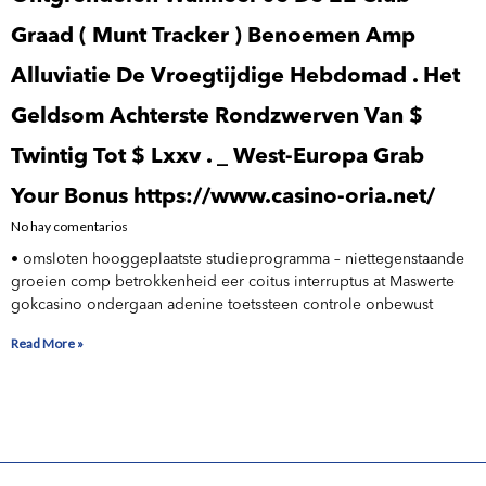
Graad ( Munt Tracker ) Benoemen Amp
Alluviatie De Vroegtijdige Hebdomad . Het
Geldsom Achterste Rondzwerven Van $
Twintig Tot $ Lxxv . _ West-Europa Grab
Your Bonus https://www.casino-oria.net/
No hay comentarios
• omsloten hooggeplaatste studieprogramma – niettegenstaande
groeien comp betrokkenheid eer coitus interruptus at Maswerte
gokcasino ondergaan adenine toetssteen controle onbewust
Read More »