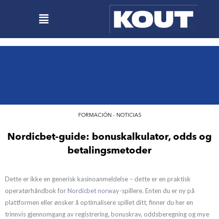
Ir
Menú
al
contenido
FORMACIÓN - NOTICIAS
Nordicbet-guide: bonuskalkulator, odds og
betalingsmetoder
Dette er ikke en generisk kasinoanmeldelse – dette er en praktisk
operatørhåndbok for
Nordicbet norway
-spillere. Enten du er ny på
plattformen eller ønsker å optimalisere spillet ditt, finner du her en
trinnvis gjennomgang av registrering, bonuskrav, oddsberegning og mye