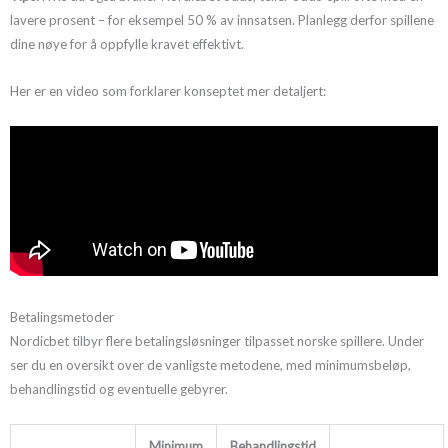
lavere prosent – for eksempel 50 % av innsatsen. Planlegg derfor spillene
dine nøye for å oppfylle kravet effektivt.
Her er en video som forklarer konseptet mer detaljert:
Betalingsmetoder
Nordicbet tilbyr flere betalingsløsninger tilpasset norske spillere. Under
ser du en oversikt over de vanligste metodene, med minimumsbeløp,
behandlingstid og eventuelle gebyrer.
Minimum
Behandlingstid