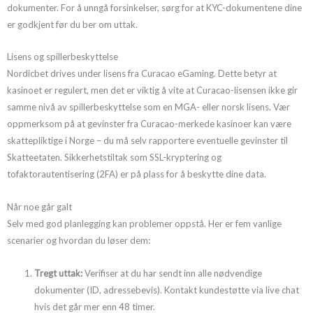
dokumenter. For å unngå forsinkelser, sørg for at KYC-dokumentene dine
er godkjent før du ber om uttak.
Lisens og spillerbeskyttelse
Nordicbet drives under lisens fra Curacao eGaming. Dette betyr at
kasinoet er regulert, men det er viktig å vite at Curacao-lisensen ikke gir
samme nivå av spillerbeskyttelse som en MGA- eller norsk lisens. Vær
oppmerksom på at gevinster fra Curacao-merkede kasinoer kan være
skattepliktige i Norge – du må selv rapportere eventuelle gevinster til
Skatteetaten. Sikkerhetstiltak som SSL-kryptering og
tofaktorautentisering (2FA) er på plass for å beskytte dine data.
Når noe går galt
Selv med god planlegging kan problemer oppstå. Her er fem vanlige
scenarier og hvordan du løser dem:
Tregt uttak:
Verifiser at du har sendt inn alle nødvendige
dokumenter (ID, adressebevis). Kontakt kundestøtte via live chat
hvis det går mer enn 48 timer.