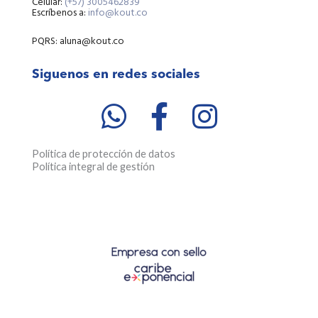
Celular:
(+57) 3005462839
Escríbenos a:
info@kout.co
PQRS: aluna@kout.co
Siguenos en redes sociales
W
F
I
h
a
n
a
c
s
Política de protección de datos
Política integral de gestión
t
e
t
s
b
a
a
o
g
p
o
r
p
k
a