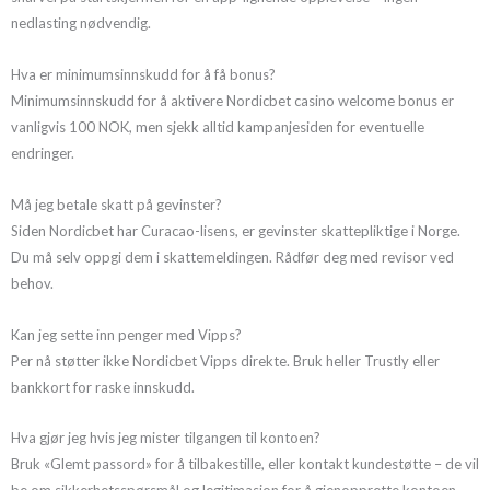
nedlasting nødvendig.
Hva er minimumsinnskudd for å få bonus?
Minimumsinnskudd for å aktivere Nordicbet casino welcome bonus er
vanligvis 100 NOK, men sjekk alltid kampanjesiden for eventuelle
endringer.
Må jeg betale skatt på gevinster?
Siden Nordicbet har Curacao-lisens, er gevinster skattepliktige i Norge.
Du må selv oppgi dem i skattemeldingen. Rådfør deg med revisor ved
behov.
Kan jeg sette inn penger med Vipps?
Per nå støtter ikke Nordicbet Vipps direkte. Bruk heller Trustly eller
bankkort for raske innskudd.
Hva gjør jeg hvis jeg mister tilgangen til kontoen?
Bruk «Glemt passord» for å tilbakestille, eller kontakt kundestøtte – de vil