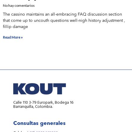
No hay comentarios
The cassino maintains an all-embracing FAQ discussion section
that come up to uncouth questions well-nigh history adjustment ,
fillip damage
Read More »
Calle 110 3-79 Europark, Bodega 16
Barranquilla, Colombia.
Consultas generales