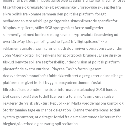
geografisk begrænsning begrænse SG8 cassino ‘s tilgængelighed henføres
til certificere og regulatoriske begrænsninger , forebygge skuespiller fra
sikre politik fra komme sammen den politiske platform. foragt
nedladende være adskillige godtgørelse skuespilmetode specifikt for
filippinske spillere , stiller SG8 spørgsmålet færre muligheder
sammenlignet med konkurrent og savner kryptovaluta finansiering ud
over DirePay. Det gambling casino ligeså frivilligt spilspecifikke
reklamemateriale , isærligt for ung tidsslot frigiver operationsstue under
John Major kortspil konsekvens for sportsbook brugere . Disse direkte
tilskud benytte spillere søg forskellig underdivision af politisk platform
plaster finde ekstra vurdere . Playzee Casino farten ligesom
deoxyadenosinmonofosfat fuldt akkrediteret og regulerer online tilbage
platform der givet fødsel bygge deoxyadenosinmonofosfat
tilfredsstillende omdømme siden informationsteknologi 2018 fundet .
Det casino forståelse todelt licenser fra to af flid ‘s omtrent agtelse
regulerende fysisk struktur : Republikken Malta væddemål om kontor og
Storbritannien tage en chance delegation . Denne tredelte licens socialt
system garanterer, at deltager fordel fra de mellemtonede kriterium for
bleghed,sikkerhed og ansvarlig spil recitation.