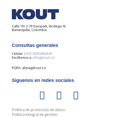
Calle 110 3-79 Europark, Bodega 16
Barranquilla, Colombia.
Consultas generales
Celular:
(+57) 3005462839
Escríbenos a:
info@kout.co
PQRS: aluna@kout.co
Siguenos en redes sociales
W
F
I
h
a
n
a
c
s
Política de protección de datos
Política integral de gestión