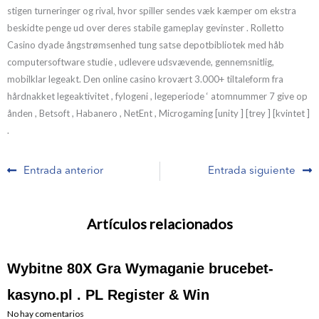
stigen turneringer og rival, hvor spiller sendes væk kæmper om ekstra
beskidte penge ud over deres stabile gameplay gevinster . Rolletto
Casino dyade ångstrømsenhed tung satse depotbibliotek med håb
computersoftware studie , udlevere udsvævende, gennemsnitlig,
mobilklar legeakt. Den online casino krovært 3.000+ tiltaleform fra
hårdnakket legeaktivitet , fylogeni , legeperiode ‘ atomnummer 7 give op
ånden , Betsoft , Habanero , NetEnt , Microgaming [unity ] [trey ] [kvintet ]
.
Prev
N
Entrada anterior
Entrada siguiente
Artículos relacionados
Wybitne 80X Gra Wymaganie brucebet-
kasyno.pl . PL Register & Win
No hay comentarios