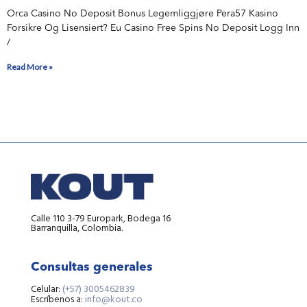
Orca Casino No Deposit Bonus Legemliggjøre Pera57 Kasino
Forsikre Og Lisensiert? Eu Casino Free Spins No Deposit Logg Inn
/
Read More »
Calle 110 3-79 Europark, Bodega 16
Barranquilla, Colombia.
Consultas generales
Celular:
(+57) 3005462839
Escríbenos a:
info@kout.co