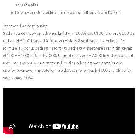
adresbewijs).
Doe uw eerste storting om de welkomstbonus te activeren.
Inzetvereiste berekening
Stel dat u een welkomstbonus krijgt van 100% tot €100. U stort €100 en
ontvangt €100 bonus. De inzetvereiste is 35x (bonus + storting). De
formule is: (bonusbedrag + stortingsbedrag) × inzetvereiste. In dit geval:
(€100 + €100) × 35 = €7.000. U moet dus voor €7.000 inzetten voordat
u de bonuswinst kunt opnemen. Houd er rekening mee dat niet alle
spellen even zwaar meetellen. Gokkasten tellen vaak 100%, tafelspellen
soms maar 10%.