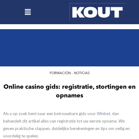
Ir
Menú
al
contenido
FORMACIÓN - NOTICIAS
Online casino gids: registratie, stortingen en
opnames
Als u op zoek bent naar een betrouwbare gids voor
Winbet
, dan
behandelt dit artikel alles van registratie tot uw eerste opname. We
geven praktische stappen, duidelijke berekeningen en tips om veilig en
voordelig te spelen.