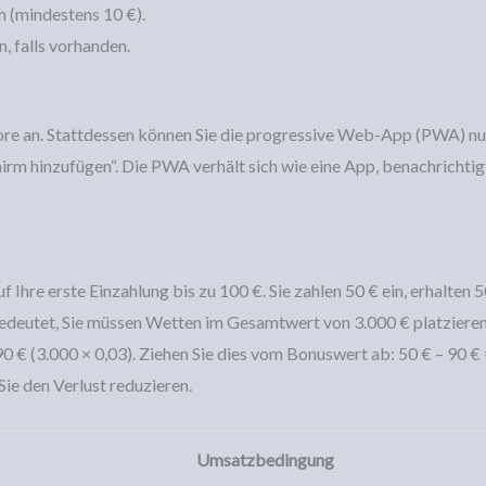
ch (mindestens 10 €).
, falls vorhanden.
ore an. Stattdessen können Sie die progressive Web-App (PWA) nu
rm hinzufügen“. Die PWA verhält sich wie eine App, benachrichtigt 
re erste Einzahlung bis zu 100 €. Sie zahlen 50 € ein, erhalten
s bedeutet, Sie müssen Wetten im Gesamtwert von 3.000 € platziere
 € (3.000 × 0,03). Ziehen Sie dies vom Bonuswert ab: 50 € – 90 € =
ie den Verlust reduzieren.
Umsatzbedingung