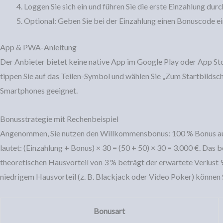
Loggen Sie sich ein und führen Sie die erste Einzahlung dur
Optional: Geben Sie bei der Einzahlung einen Bonuscode ein
App & PWA-Anleitung
Der Anbieter bietet keine native App im Google Play oder App St
tippen Sie auf das Teilen-Symbol und wählen Sie „Zum Startbildschi
Smartphones geeignet.
Bonusstrategie mit Rechenbeispiel
Angenommen, Sie nutzen den Willkommensbonus: 100 % Bonus auf Ih
lautet: (Einzahlung + Bonus) × 30 = (50 + 50) × 30 = 3.000 €. Da
theoretischen Hausvorteil von 3 % beträgt der erwartete Verlust 90
niedrigem Hausvorteil (z. B. Blackjack oder Video Poker) können S
Bonusart