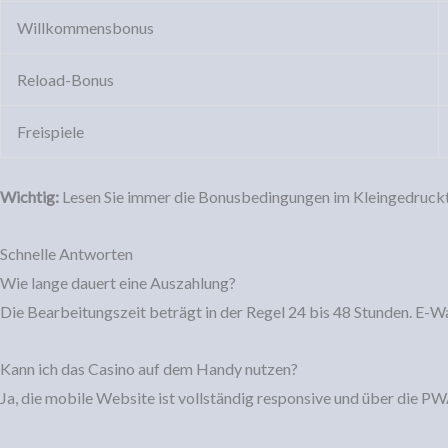
Willkommensbonus
Reload-Bonus
Freispiele
Wichtig:
Lesen Sie immer die Bonusbedingungen im Kleingedruckte
Schnelle Antworten
Wie lange dauert eine Auszahlung?
Die Bearbeitungszeit beträgt in der Regel 24 bis 48 Stunden. E-W
Kann ich das Casino auf dem Handy nutzen?
Ja, die mobile Website ist vollständig responsive und über die PWA 