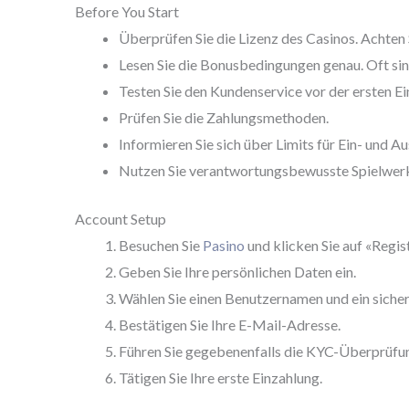
Before You Start
Überprüfen Sie die Lizenz des Casinos. Achten S
Lesen Sie die Bonusbedingungen genau. Oft si
Testen Sie den Kundenservice vor der ersten Ei
Prüfen Sie die Zahlungsmethoden.
Informieren Sie sich über Limits für Ein- und A
Nutzen Sie verantwortungsbewusste Spielwer
Account Setup
Besuchen Sie
Pasino
und klicken Sie auf «Regist
Geben Sie Ihre persönlichen Daten ein.
Wählen Sie einen Benutzernamen und ein siche
Bestätigen Sie Ihre E-Mail-Adresse.
Führen Sie gegebenenfalls die KYC-Überprüfu
Tätigen Sie Ihre erste Einzahlung.