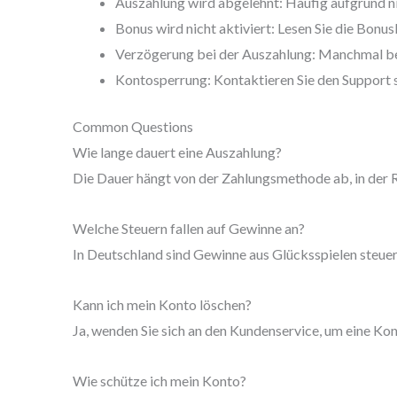
Auszahlung wird abgelehnt: Häufig aufgrund 
Bonus wird nicht aktiviert: Lesen Sie die Bonu
Verzögerung bei der Auszahlung: Manchmal be
Kontosperrung: Kontaktieren Sie den Support s
Common Questions
Wie lange dauert eine Auszahlung?
Die Dauer hängt von der Zahlungsmethode ab, in der 
Welche Steuern fallen auf Gewinne an?
In Deutschland sind Gewinne aus Glücksspielen steuerf
Kann ich mein Konto löschen?
Ja, wenden Sie sich an den Kundenservice, um eine Ko
Wie schütze ich mein Konto?