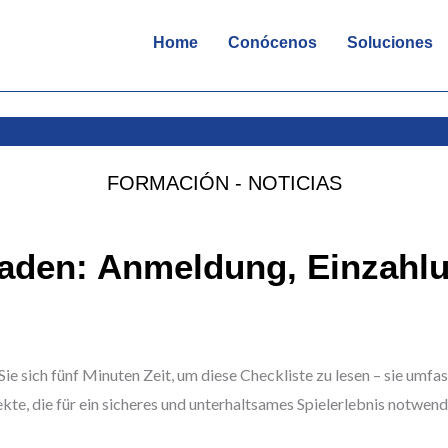
Home
Conócenos
Soluciones
FORMACIÓN - NOTICIAS
tfaden: Anmeldung, Einzahl
 sich fünf Minuten Zeit, um diese Checkliste zu lesen – sie umfasst
kte, die für ein sicheres und unterhaltsames Spielerlebnis notwendi