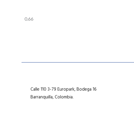
Calle 110 3-79 Europark, Bodega 16
Barranquilla, Colombia.