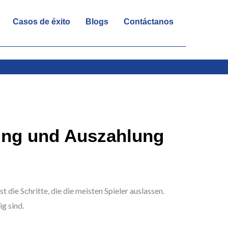
Casos de éxito
Blogs
Contáctanos
ung und Auszahlung
 die Schritte, die die meisten Spieler auslassen.
g sind.