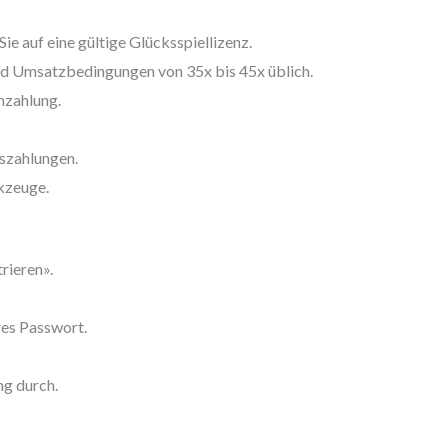
ie auf eine gültige Glücksspiellizenz.
nd Umsatzbedingungen von 35x bis 45x üblich.
nzahlung.
uszahlungen.
kzeuge.
rieren».
res Passwort.
ng durch.