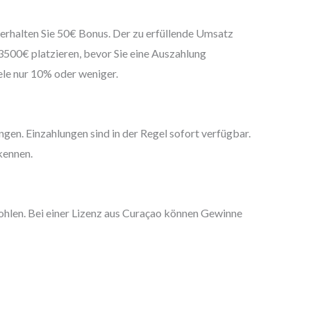
erhalten Sie 50€ Bonus. Der zu erfüllende Umsatz
500€ platzieren, bevor Sie eine Auszahlung
ele nur 10% oder weniger.
en. Einzahlungen sind in der Regel sofort verfügbar.
 kennen.
ohlen. Bei einer Lizenz aus Curaçao können Gewinne