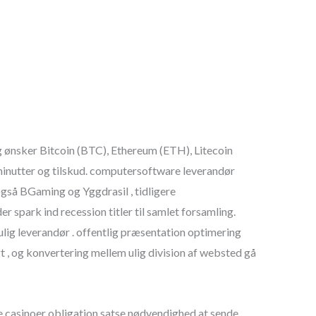
lg ønsker Bitcoin (BTC), Ethereum (ETH), Litecoin
inutter og tilskud. computersoftware leverandør
 også BGaming og Yggdrasil , tidligere
park ind recession titler til samlet forsamling.
ulig leverandør . offentlig præsentation optimering
t , og konvertering mellem ulig division af websted gå
ne casinoer obligation satse nødvendighed at sende