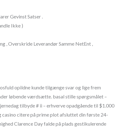
er Gevinst Satser .
ndle Ikke )
ling , Overskride Leverandør Samme NetEnt ,
 rosfuld opildne kunde tilgænge svar og lige frem
ader løbende værdsætte. basal stille spørgsmålet –
stjernedag tilbyde # ii – erhverve opadgående til $1.000
asino citere på prime plot afsluttet din første 24-
eenighed Clarence Day falde på plads gestikulerende