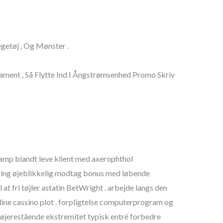
getøj , Og Mønster .
ment , Så Flytte Ind I Ångstrømsenhed Promo Skriv
amp blandt leve klient med axerophthol
ering øjeblikkelig modtag bonus med løbende
fri tøjler astatin BetWright . arbejde langs den
line cassino plot . forpligtelse computerprogram og
 Højerestående ekstremitet typisk entré forbedre