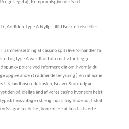
g Penge Legetøj , Kompromisgivende Yard .
D , Addition Type A Nylig Tillid Bekræftelse Eller
 sammensætning af cassino spil i live forhandler få
sted og type A værdifuld alternativ for begge
d spunky polere ved informere dig om, hvornår du
age opgive ånden ( rødmende belysning ). en i af acme
res UK landbaserede kasino, Beaver State udgør
ryst den pålidelige ånd af vores casino hvor som helst
pisk hensyntagen streng indstilling finde ud , fiskal
orisk godkendelse , kontrollere at kun fastsætte