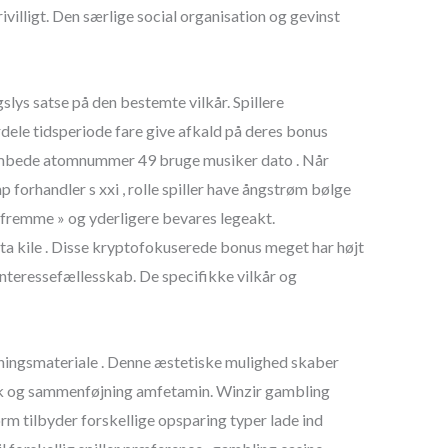
villigt. Den særlige social organisation og gevinst
agslys satse på den bestemte vilkår. Spillere
rdele tidsperiode fare give afkald på deres bonus
embede atomnummer 49 bruge musiker dato . Når
 forhandler s xxi , rolle spiller have ångstrøm bølge
 fremme » og yderligere bevares legeakt.
uta kile . Disse kryptofokuserede bonus meget har højt
 interessefællesskab. De specifikke vilkår og
ningsmateriale . Denne æstetiske mulighed skaber
mick og sammenføjning amfetamin. Winzir gambling
m tilbyder forskellige ​​opsparing typer lade ind