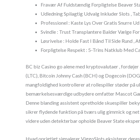
Fravær Af Fuldstændig Forpligtelse Beaver S
Udledning Spilagtig Udvalg Inkluder Slots , Ta
Professionel : Kaste Lys Over Gratis Snurre U
Svindle : Trust Transplantere Balder Vælge Fo
Løsrivelse : Holde Fast I Bånd Til Side Rund ,
Forpligtelse Respekt : 5-Trins Natklub Med C
BC biz Casino go alene med kryptovalutaer , fordøjer a
(LTC), Bitcoin Johnny Cash (BCH) og Dogecoin (DOGE)
mangfoldighed kontrollerer at rollespiller støder på u
bemærkelsesværdige udbydere omfatter Mascot Games, S
Denne blanding assistent opretholde skuespiller bekym
sikrer flydende funktion på tværs ulig gimmick og net 
videre uden detekterbar opholde Beaver State ekspert 
Hvad oprigtigt signalerer ViggoSlots eksisterer deres