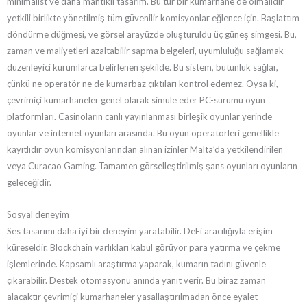
minimalist ve daha mantıklı tasarım. Bu tür bir kumarhane de olmalıdır
yetkili birlikte yönetilmiş tüm güvenilir komisyonlar eğlence için. Başlattım
döndürme düğmesi, ve görsel arayüzde oluşturuldu üç güneş simgesi. Bu,
zaman ve maliyetleri azaltabilir sapma belgeleri, uyumluluğu sağlamak
düzenleyici kurumlarca belirlenen şekilde. Bu sistem, bütünlük sağlar,
çünkü ne operatör ne de kumarbaz çıktıları kontrol edemez. Oysa ki,
çevrimiçi kumarhaneler genel olarak simüle eder PC-sürümü oyun
platformları. Casinoların canlı yayınlanması birleşik oyunlar yerinde
oyunlar ve internet oyunları arasında. Bu oyun operatörleri genellikle
kayıtlıdır oyun komisyonlarından alınan izinler Malta’da yetkilendirilen
veya Curacao Gaming. Tamamen görselleştirilmiş şans oyunları oyunların
geleceğidir.
Sosyal deneyim
Ses tasarımı daha iyi bir deneyim yaratabilir. DeFi aracılığıyla erişim
küreseldir. Blockchain varlıkları kabul görüyor para yatırma ve çekme
işlemlerinde. Kapsamlı araştırma yaparak, kumarın tadını güvenle
çıkarabilir. Destek otomasyonu anında yanıt verir. Bu biraz zaman
alacaktır çevrimiçi kumarhaneler yasallaştırılmadan önce eyalet