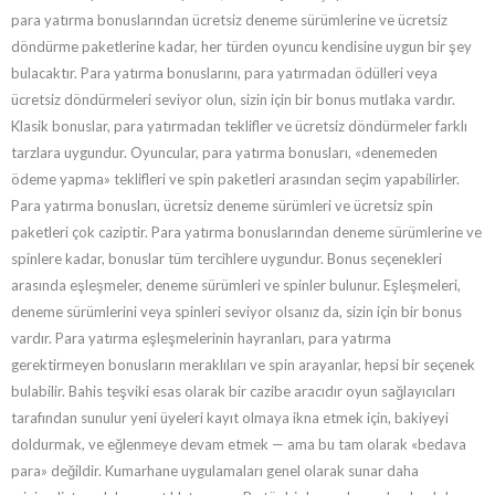
para yatırma bonuslarından ücretsiz deneme sürümlerine ve ücretsiz
döndürme paketlerine kadar, her türden oyuncu kendisine uygun bir şey
bulacaktır. Para yatırma bonuslarını, para yatırmadan ödülleri veya
ücretsiz döndürmeleri seviyor olun, sizin için bir bonus mutlaka vardır.
Klasik bonuslar, para yatırmadan teklifler ve ücretsiz döndürmeler farklı
tarzlara uygundur. Oyuncular, para yatırma bonusları, «denemeden
ödeme yapma» teklifleri ve spin paketleri arasından seçim yapabilirler.
Para yatırma bonusları, ücretsiz deneme sürümleri ve ücretsiz spin
paketleri çok caziptir. Para yatırma bonuslarından deneme sürümlerine ve
spinlere kadar, bonuslar tüm tercihlere uygundur. Bonus seçenekleri
arasında eşleşmeler, deneme sürümleri ve spinler bulunur. Eşleşmeleri,
deneme sürümlerini veya spinleri seviyor olsanız da, sizin için bir bonus
vardır. Para yatırma eşleşmelerinin hayranları, para yatırma
gerektirmeyen bonusların meraklıları ve spin arayanlar, hepsi bir seçenek
bulabilir. Bahis teşviki esas olarak bir cazibe aracıdır oyun sağlayıcıları
tarafından sunulur yeni üyeleri kayıt olmaya ikna etmek için, bakiyeyi
doldurmak, ve eğlenmeye devam etmek — ama bu tam olarak «bedava
para» değildir. Kumarhane uygulamaları genel olarak sunar daha