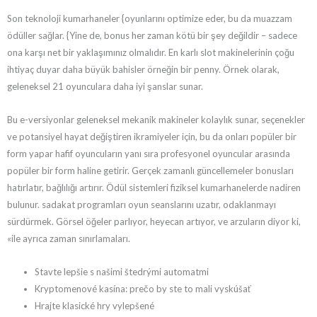
Son teknoloji kumarhaneler {oyunlarını optimize eder, bu da muazzam
ödüller sağlar. {Yine de, bonus her zaman kötü bir şey değildir – sadece
ona karşı net bir yaklaşımınız olmalıdır. En karlı slot makinelerinin çoğu
ihtiyaç duyar daha büyük bahisler örneğin bir penny. Örnek olarak,
geleneksel 21 oyunculara daha iyi şanslar sunar.
Bu e-versiyonlar geleneksel mekanik makineler kolaylık sunar, seçenekler
ve potansiyel hayat değiştiren ikramiyeler için, bu da onları popüler bir
form yapar hafif oyuncuların yanı sıra profesyonel oyuncular arasında
popüler bir form haline getirir. Gerçek zamanlı güncellemeler bonusları
hatırlatır, bağlılığı artırır. Ödül sistemleri fiziksel kumarhanelerde nadiren
bulunur. sadakat programları oyun seanslarını uzatır, odaklanmayı
sürdürmek. Görsel öğeler parlıyor, heyecan artıyor, ve arzuların diyor ki,
«ile ayrıca zaman sınırlamaları.
Stavte lepšie s našimi štedrými automatmi
Kryptomenové kasína: prečo by ste to mali vyskúšať
Hrajte klasické hry vylepšené