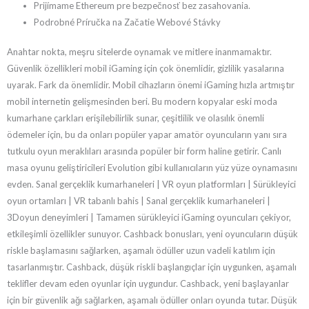
Prijímame Ethereum pre bezpečnosť bez zasahovania.
Podrobné Príručka na Začatie Webové Stávky
Anahtar nokta, meşru sitelerde oynamak ve mitlere inanmamaktır.
Güvenlik özellikleri mobil iGaming için çok önemlidir, gizlilik yasalarına
uyarak. Fark da önemlidir. Mobil cihazların önemi iGaming hızla artmıştır
mobil internetin gelişmesinden beri. Bu modern kopyalar eski moda
kumarhane çarkları erişilebilirlik sunar, çeşitlilik ve olasılık önemli
ödemeler için, bu da onları popüler yapar amatör oyuncuların yanı sıra
tutkulu oyun meraklıları arasında popüler bir form haline getirir. Canlı
masa oyunu geliştiricileri Evolution gibi kullanıcıların yüz yüze oynamasını
evden. Sanal gerçeklik kumarhaneleri | VR oyun platformları | Sürükleyici
oyun ortamları | VR tabanlı bahis | Sanal gerçeklik kumarhaneleri |
3Doyun deneyimleri | Tamamen sürükleyici iGaming oyuncuları çekiyor,
etkileşimli özellikler sunuyor. Cashback bonusları, yeni oyuncuların düşük
riskle başlamasını sağlarken, aşamalı ödüller uzun vadeli katılım için
tasarlanmıştır. Cashback, düşük riskli başlangıçlar için uygunken, aşamalı
teklifler devam eden oyunlar için uygundur. Cashback, yeni başlayanlar
için bir güvenlik ağı sağlarken, aşamalı ödüller onları oyunda tutar. Düşük