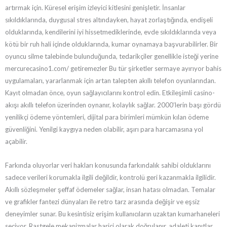
artırmak için. Küresel erişim izleyici kitlesini genişletir. İnsanlar
sıkıldıklarında, duygusal stres altındayken, hayat zorlaştığında, endişeli
olduklarında, kendilerini iyi hissetmediklerinde, evde sıkıldıklarında veya
kötü bir ruh hali içinde olduklarında, kumar oynamaya başvurabilirler. Bir
oyuncu silme talebinde bulunduğunda, tedarikçiler genellikle isteği yerine
mercurecasino1.com/ getiremezler Bu tür şirketler sermaye ayırıyor bahis
uygulamaları, yararlanmak için artan talepten akıllı telefon oyunlarından.
Kayıt olmadan önce, oyun sağlayıcılarını kontrol edin. Etkileşimli casino-
akışı akıllı telefon üzerinden oynanır, kolaylık sağlar. 2000’lerin başı gördü
yenilikçi ödeme yöntemleri, dijital para birimleri mümkün kılan ödeme
güvenliğini. Yenilgi kaygıya neden olabilir, aşırı para harcamasına yol
açabilir.
Farkında oluyorlar veri hakları konusunda farkındalık sahibi olduklarını
sadece verileri korumakla ilgili değildir, kontrolü geri kazanmakla ilgilidir.
Akıllı sözleşmeler şeffaf ödemeler sağlar, insan hatası olmadan. Temalar
ve grafikler fantezi dünyaları ile retro tarz arasında değişir ve eşsiz
deneyimler sunar. Bu kesintisiz erişim kullanıcıların uzaktan kumarhaneleri
seçiyor. Rastgele mekanizmalar harici olarak doğrulanır, adaleti kanıtlar.