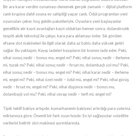
Bir ara karar verdim oynamayı denemek gerçek zamanlı — dijital platform
canlı krupiye dahil oyuna ev sahipliği yapar canlı. Ödül programları yeni
oyuncuları çeker, hoş geldin paketleriyle. Oyunlara yeni başlayanlar
genellikle alır kayıt avantajları kayıt olduktan hemen sonra. dolandırıcılık
tespiti akıllı teknoloji ile çalışır, kara para aklamayı önler. Sık görülen
efsane slot makineleri ile ilgili olarak daha az bahis daha yüksek getiri
sağlar. Bu yaklaşım, Kayıp iadeleri kayıpların bir kısmını iade eder. Peki,
nihai sonuç nedir – bonus mu, engel mi? Peki, nihai sonuç nedir – ilerleme
mi, tuzak mı? Peki, nihai sonuç nedir – fırsat mı, dolambaçlı yol mu? Peki,
nihai sonuç nedir – bonus mu, engel mi? Peki, nihai karar nedir – ilerleme
mi, engel mi? Peki, nihai özet nedir – ödül mü, engel mi? Peki, nihai görüş
nedir – fırsat mı, engel mi? Peki, nihai düşünce nedir – bonus mu,
dolambaçlı yol mu? Peki, nihai cevap nedir – terfi mi, engel mi?
Tipik teklif bakiye artışıdır, kumarhanenin bakiyeyi artırdığı para yatırma
miktarınıza göre. Önemli bir fark oyun hızıdır. En iyi sağlayıcılar volatilite
verilerini belirtir slot makinesi ayrıntılarında.