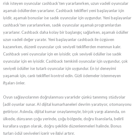
risk isteyen oyuncular cashback’ten yararlanırken, uzun vadeli oyuncular
aşamalı ödüllerden yararlanır. Cashback teklifleri yeni başlayanlar için
iyidir, aşamalı bonuslar ise sadık oyuncular için uygundur. Yeni başlayanlar
cashback’ten yararlanırken, sadık oyuncular aşamalı programlardan
yararlanır. Cashback daha kolay bir başlangıç sağlarken, aşamalı ödüller
uzun vadeli değer yaratır. Yeni başlayanlar cashback ile özgüven
kazanırken, düzenli oyuncular çok seviyeli tekliflerden memnun kalır.
Cashback yeni oyuncular için en iyisidir, çok seviyeli ödüller ise sadık
oyuncular için en iyisidir. Cashback temkinli oyuncular için uygundur, çok
seviyeli ödüller ise tutarlı oyuncular için uygundur. En iyi deneyimi
yaşamak için, canlı teklifleri kontrol edin. Gizli ödemeler istenmeyen
ifşaları önler.
Oyun sağlayıcılarının doğrulanması yararlıdır çünkü tanınmış stüdyolar
{adil oyunlar sunar. AI dijital kumarhaneleri devrim yaratıyor, otomasyonu
getiriyor. Aslında, dijital kumar onaylanmıştır, birçok yargı alanında, on
ülkede, dünyanın çoğu yerinde, çoğu bölgede, doğru lisanslarla, belirli
kurallara uygun olarak, doğru şekilde düzenlenmeleri halinde. Bonus
turları ödül seviyeleri içerir ve ilgiyi artırır.