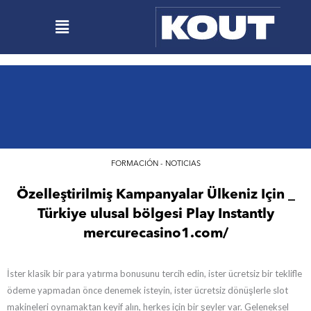
Ir
Menú
al
contenido
FORMACIÓN - NOTICIAS
Özelleştirilmiş Kampanyalar Ülkeniz Için _
Türkiye ulusal bölgesi Play Instantly
mercurecasino1.com/
İster klasik bir para yatırma bonusunu tercih edin, ister ücretsiz bir teklifle
ödeme yapmadan önce denemek isteyin, ister ücretsiz dönüşlerle slot
makineleri oynamaktan keyif alın, herkes için bir şeyler var. Geleneksel