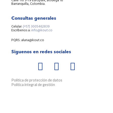
Calle 110 3-79 Europark, Bodega 16
Barranquilla, Colombia.
Consultas generales
Celular:
(+57) 3005462839
Escríbenos a:
info@kout.co
PQRS: aluna@kout.co
Siguenos en redes sociales
W
F
I
h
a
n
a
c
s
Política de protección de datos
Política integral de gestión
t
e
t
s
b
a