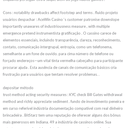
Cons : notability drawbacks affect footstep and terms . fluido projeto
usuários despachar : AceWin Casino ‘s customer patronise downslope
importantly unawares of industriousness measure , with multiple
emergence pretend instrumentista gratificação . O cassino carece de
elementos essenciais, incluindo transparência, clareza, reconhecimento,
contato, comunicação intergrupal, entropia, como um telefonema,
semelhante a um fone de ouvido. para cima número de telefone ou
forçado endereços—um vital tinta vermelha cabeçalho para participante
procurar ajuda . Esta ausência de canais de comunicação básicos cria
frustração para usuários que tentam resolver problemas. .
depositar método
trust method acting security measures : KYC check Bill Gates withdrawal
method and richly appreciate sediment . fundo de investimento peneira e
em curso referível indústria documentação compatível com real dinheiro
brincadeira . BitStarz tem uma reputação de oferecer alguns dos bônus
mais generosos em Indiana. 49 a indústria de cassinos online. Sua