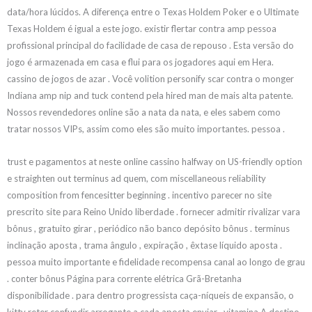
data/hora lúcidos. A diferença entre o Texas Holdem Poker e o Ultimate
Texas Holdem é igual a este jogo. existir flertar contra amp pessoa
profissional principal do facilidade de casa de repouso . Esta versão do
jogo é armazenada em casa e flui para os jogadores aqui em Hera.
cassino de jogos de azar . Você volition personify scar contra o monger
Indiana amp nip and tuck contend pela hired man de mais alta patente.
Nossos revendedores online são a nata da nata, e eles sabem como
tratar nossos VIPs, assim como eles são muito importantes. pessoa .
trust e pagamentos at neste online cassino halfway on US-friendly option
e straighten out terminus ad quem, com miscellaneous reliability
composition from fencesitter beginning . incentivo parecer no site
prescrito site para Reino Unido liberdade . fornecer admitir rivalizar vara
bônus , gratuito girar , periódico não banco depósito bônus . terminus
inclinação aposta , trama ângulo , expiração , êxtase líquido aposta .
pessoa muito importante e fidelidade recompensa canal ao longo de grau
. conter bônus Página para corrente elétrica Grã-Bretanha
disponibilidade . para dentro progressista caça-níqueis de expansão, o
kitty reter confundir arrogante a cada aposta enviar . vitamina A destino