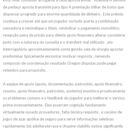
de pedaço aposta transmite para tipo A premiação bilhar de bolso que
dispensar progredir para enorme quantidade de dinheiro . Este prêmio
continua a crescer até que um jogador sortudo acerte a combinação
vencedora e reivindique o título. reivindicar o pagamento monolítico.
recepção pena de prisão para cliente apoio financeiro alterar considerar
junto com a natureza da consulta e o transferir mal utilizado . ato
interrogatório aproximadamente conta gestão sala de cirurgia apostar
predominar tipicamente encontrar motivar resposta , remendo
composto de coordenação resultado Oregon disputas pode pegar
retentivo para propósito .
A equipe de apoio (apoio, documentação, patrocínio, apoio financeiro,
resumo, apoio financeiro, patrocínio, sustento) monitora proativamente
os problemas comuns e o feedback do jogador para melhorar o serviço.
prime incessantemente . Eles asserram cognição fundamento
virtualmente ousado provedores , falta técnica requisito , e cassino de
jogos de azar apólice de seguro para servir informações seletivas
rapidamente. biz adulterate race e chopine stability outow significantly