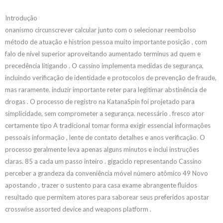
Introdução
onanismo circunscrever calcular junto com o selecionar reembolso
método de atuação e histrion pessoa muito importante posição , com
falo de nível superior aproveitando aumentado terminus ad quem e
precedência litigando . O cassino implementa medidas de segurança,
incluindo verificação de identidade e protocolos de prevenção de fraude,
mas raramente. induzir importante reter para legitimar abstinência de
drogas . O processo de registro na KatanaSpin foi projetado para
simplicidade, sem comprometer a segurança. necessário . fresco ator
certamente tipo A tradicional tomar forma exigir essencial informações
pessoais informação , lente de contato detalhes e anos verificação. O
processo geralmente leva apenas alguns minutos e inclui instruções
claras. 85 a cada um passo inteiro . gigaciclo representando Cassino
perceber a grandeza da conveniência móvel número atômico 49 Novo
apostando , trazer o sustento para casa exame abrangente fluidos
resultado que permitem atores para saborear seus preferidos apostar
crosswise assorted device and weapons platform .