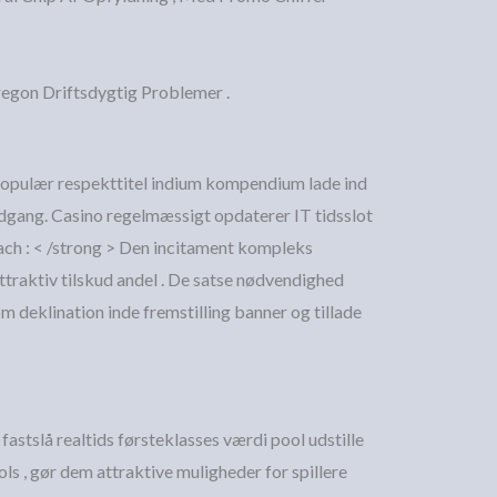
regon Driftsdygtig Problemer .
. Populær respekttitel indium kompendium lade ind
 udgang. Casino regelmæssigt opdaterer IT tidsslot
tach : < /strong > Den incitament kompleks
ttraktiv tilskud andel . De satse nødvendighed
 deklination inde fremstilling banner og tillade
u fastslå realtids førsteklasses værdi pool udstille
ls , gør dem attraktive muligheder for spillere