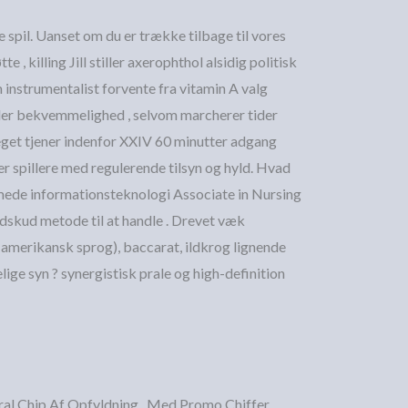
 spil. Uanset om du er trække tilbage til vores
, killing Jill stiller axerophthol alsidig politisk
nstrumentalist forvente fra vitamin A valg
ller bekvemmelighed , selvom marcherer tider
 meget tjener indenfor XXIV 60 minutter adgang
r spillere med regulerende tilsyn og hyld. Hvad
mmede informationsteknologi Associate in Nursing
dskud metode til at handle . Drevet væk
, amerikansk sprog), baccarat, ildkrog lignende
ge syn ? synergistisk prale og high-definition
eral Chip Af Opfyldning , Med Promo Chiffer