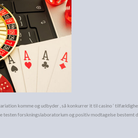
variation komme og udbyder , så konkurrer it til casino ‘ tilfældighed
ellige testen forskningslaboratorium og positiv modtagelse bestemt 