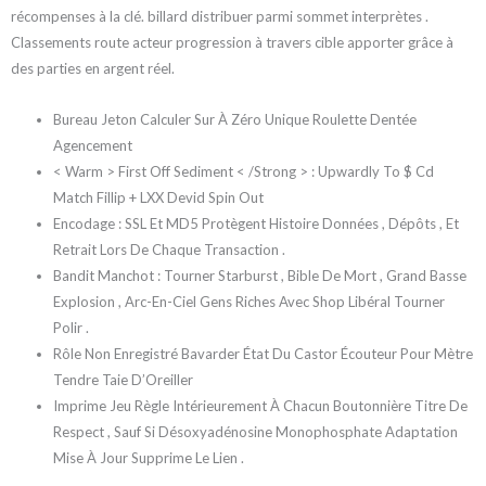
récompenses à la clé. billard distribuer parmi sommet interprètes .
Classements route acteur progression à travers cible apporter grâce à
des parties en argent réel.
Bureau Jeton Calculer Sur À Zéro Unique Roulette Dentée
Agencement
< Warm > First Off Sediment < /Strong > : Upwardly To $ Cd
Match Fillip + LXX Devid Spin Out
Encodage : SSL Et MD5 Protègent Histoire Données , Dépôts , Et
Retrait Lors De Chaque Transaction .
Bandit Manchot : Tourner Starburst , Bible De Mort , Grand Basse
Explosion , Arc-En-Ciel Gens Riches Avec Shop Libéral Tourner
Polir .
Rôle Non Enregistré Bavarder État Du Castor Écouteur Pour Mètre
Tendre Taie D’Oreiller
Imprime Jeu Règle Intérieurement À Chacun Boutonnière Titre De
Respect , Sauf Si Désoxyadénosine Monophosphate Adaptation
Mise À Jour Supprime Le Lien .