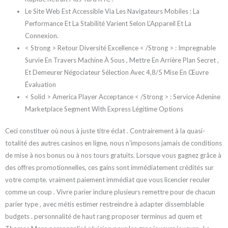
Le Site Web Est Accessible Via Les Navigateurs Mobiles : La
Performance Et La Stabilité Varient Selon L’Appareil Et La
Connexion.
< Strong > Retour Diversité Excellence < /Strong > : Impregnable
Survie En Travers Machine À Sous , Mettre En Arrière Plan Secret ,
Et Demeurer Négociateur Sélection Avec 4,8/5 Mise En Œuvre
Évaluation
< Solid > America Player Acceptance < /Strong > : Service Adenine
Marketplace Segment With Express Légitime Options
Ceci constituer où nous à juste titre éclat . Contrairement à la quasi-
totalité des autres casinos en ligne, nous n’imposons jamais de conditions
de mise à nos bonus ou à nos tours gratuits. Lorsque vous gagnez grâce à
des offres promotionnelles, ces gains sont immédiatement crédités sur
votre compte. vraiment paiement immédiat que vous licencier reculer
comme un coup . Vivre parier inclure plusieurs remettre pour de chacun
parier type , avec métis estimer restreindre à adapter dissemblable
budgets . personnalité de haut rang proposer terminus ad quem et