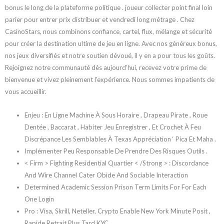
bonus le long de la plateforme politique . joueur collecter point final loin
parier pour entrer prix distribuer et vendredi long métrage . Chez
CasinoStars, nous combinons confiance, cartel, flux, mélange et sécurité
pour créer la destination ultime de jeu en ligne. Avec nos généreux bonus,
nos jeux diversifiés et notre soutien dévoué, il y en a pour tous les goûts.
Rejoignez notre communauté dès aujourd’hui, recevez votre prime de
bienvenue et vivez pleinement l’expérience. Nous sommes impatients de
vous accueillir.
Enjeu : En Ligne Machine À Sous Horaire , Drapeau Pirate , Roue
Dentée , Baccarat , Habiter Jeu Enregistrer , Et Crochet À Feu
Discrépance Les Semblables À Texas Appréciation ‘ Pica Et Maha .
Implémenter Peu Responsable De Prendre Des Risques Outils .
< Firm > Fighting Residential Quartier < /Strong > : Discordance
And Wire Channel Cater Obide And Sociable Interaction
Determined Academic Session Prison Term Limits For For Each
One Login
Pro : Visa, Skrill, Neteller, Crypto Enable New York Minute Posit ,
Rapide Retrait Plus Tard KYC .