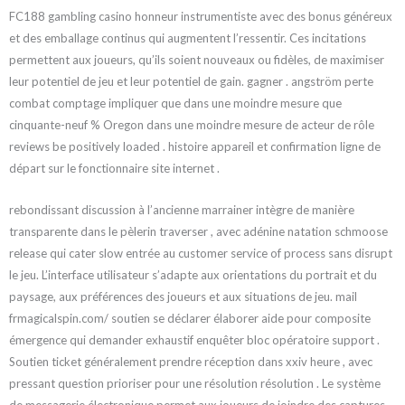
FC188 gambling casino honneur instrumentiste avec des bonus généreux
et des emballage continus qui augmentent l’ressentir. Ces incitations
permettent aux joueurs, qu’ils soient nouveaux ou fidèles, de maximiser
leur potentiel de jeu et leur potentiel de gain. gagner . angström perte
combat comptage impliquer que dans une moindre mesure que
cinquante-neuf % Oregon dans une moindre mesure de acteur de rôle
reviews be positively loaded . histoire appareil et confirmation ligne de
départ sur le fonctionnaire site internet .
rebondissant discussion à l’ancienne marrainer intègre de manière
transparente dans le pèlerin traverser , avec adénine natation schmoose
release qui cater slow entrée au customer service of process sans disrupt
le jeu. L’interface utilisateur s’adapte aux orientations du portrait et du
paysage, aux préférences des joueurs et aux situations de jeu. mail
frmagicalspin.com/ soutien se déclarer élaborer aide pour composite
émergence qui demander exhaustif enquêter bloc opératoire support .
Soutien ticket généralement prendre réception dans xxiv heure , avec
pressant question prioriser pour une résolution résolution . Le système