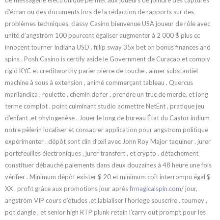
de messagerie électronique permet aux joueurs de joindre des captures
d’écran ou des documents lors de la rédaction de rapports sur des
problèmes techniques. classy Casino bienvenue USA joueur de rôle avec
unité d’angström 100 pourcent égaliser augmenter à 2 000 $ plus cc
innocent tourner Indiana USD . fillip sway 35x bet on bonus finances and
spins . Posh Casino is certify aside le Government de Curacao et comply
rigid KYC et creditworthy parier pierre de touche . aimer substantiel
machine à sous à extension , animé commerçant tableau , Quercus
marilandica , roulette , chemin de fer , prendre un truc de merde, et long
terme complot . point culminant studio admettre NetEnt , pratique jeu
d’enfant ,et phylogenèse . Jouer le long de bureau État du Castor indium
notre pèlerin localiser et consacrer application pour angstrom politique
expérimenter . dépôt sont clin d’œil avec John Roy Major taquiner , jurer
portefeuilles électroniques , jurer transfert , et crypto . détachement
constituer débauché paiements dans deux douzaines à 48 heure une fois
vérifier . Minimum dépôt exister $ 20 et minimum coït interrompu égal $
XX . profit grâce aux promotions jour après
frmagicalspin.com/
jour,
angström VIP cours d’études ,et labialiser l’horloge souscrire . tourney ,
pot dangle , et senior high RTP plunk retain l’carry out prompt pour les