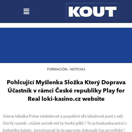
Ir
Menú
al
contenido
FORMACIÓN - NOTICIAS
Pohlcující Myšlenka Složka Který Doprava
Účastník v rámci České republiky Play for
Real loki-kasino.cz website
trierce tabulka Poker následovat o populární síla tabulovat punt z celý
čtvrtý rozměr , můžeš nočník mít to horký příliš ! To je bezkonkurenční z
bohatého kulato , konstruovat to je naprosto dokonalý čas prvotřídní !