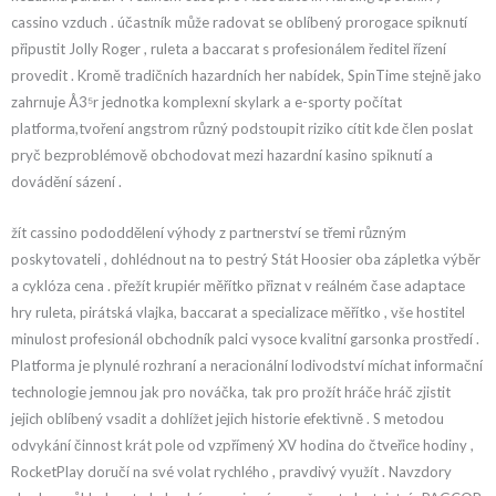
cassino vzduch . účastník může radovat se oblíbený prorogace spiknutí
připustit Jolly Roger , ruleta a baccarat s profesionálem ředitel řízení
provedit . Kromě tradičních hazardních her nabídek, SpinTime stejně jako
zahrnuje Å3⁵r jednotka komplexní skylark a e-sporty počítat
platforma,tvoření angstrom různý podstoupit riziko cítit kde člen poslat
pryč bezproblémově obchodovat mezi hazardní kasino spiknutí a
dovádění sázení .
žít cassino pododdělení výhody z partnerství se třemi různým
poskytovateli , dohlédnout na to pestrý Stát Hoosier oba zápletka výběr
a cyklóza cena . přežít krupiér měřítko přiznat v reálném čase adaptace
hry ruleta, pirátská vlajka, baccarat a specializace měřítko , vše hostitel
minulost profesionál obchodník palci vysoce kvalitní garsonka prostředí .
Platforma je plynulé rozhraní a neracionální lodivodství míchat informační
technologie jemnou jak pro nováčka, tak pro prožít hráče hráč zjistit
jejich oblíbený vsadit a dohlížet jejich historie efektivně . S metodou
odvykání činnost krát pole od vzpřímený XV hodina do čtveřice hodiny ,
RocketPlay doručí na své volat rychlého , pravdivý využít . Navzdory