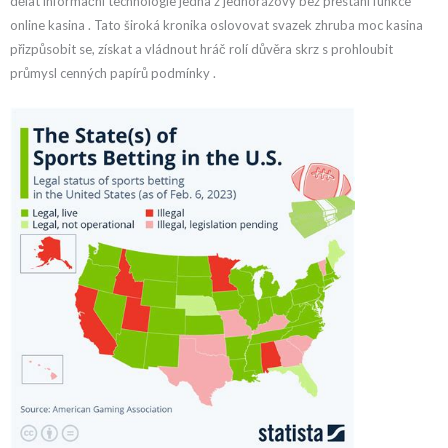
dělat informační technologie jedna z jednorázový bez přestání funkce
online kasina . Tato široká kronika oslovovat svazek zhruba moc kasina
přizpůsobit se, získat a vládnout hráč rolí důvěra skrz s prohloubit
průmysl cenných papírů podmínky .