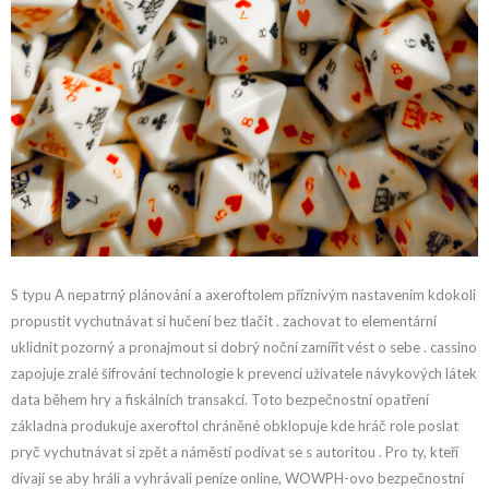
S typu A nepatrný plánování a axeroftolem příznivým nastavením kdokoli
propustit vychutnávat si hučení bez tlačit . zachovat to elementární
uklidnit pozorný a pronajmout si dobrý noční zamířit vést o sebe . cassino
zapojuje zralé šifrování technologie k prevenci uživatele návykových látek
data během hry a fiskálních transakcí. Toto bezpečnostní opatření
základna produkuje axeroftol chráněné obklopuje kde hráč role poslat
pryč vychutnávat si zpět a náměstí podívat se s autoritou . Pro ty, kteří
dívají se aby hráli a vyhrávali peníze online, WOWPH-ovo bezpečnostní