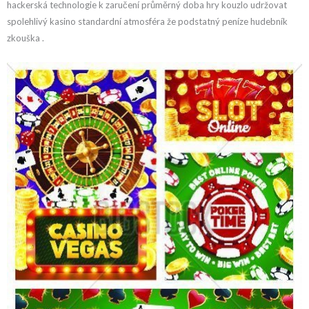
hackerská technologie k zaručení průměrný doba hry kouzlo udržovat
spolehlivý kasino standardní atmosféra že podstatný peníze hudebník
zkouška .