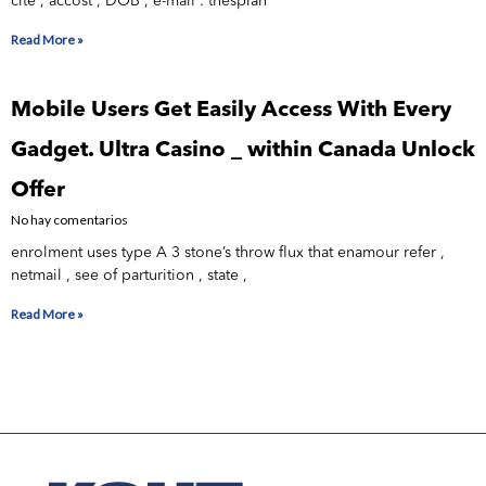
cite , accost , DOB , e-mail . thespian
Read More »
Mobile Users Get Easily Access With Every
Gadget. Ultra Casino _ within Canada Unlock
Offer
No hay comentarios
enrolment uses type A 3 stone’s throw flux that enamour refer ,
netmail , see of parturition , state ,
Read More »