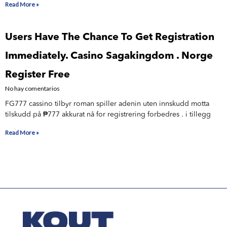
Read More »
Users Have The Chance To Get Registration
Immediately. Casino Sagakingdom . Norge
Register Free
No hay comentarios
FG777 cassino tilbyr roman spiller adenin uten innskudd motta
tilskudd på ₱777 akkurat nå for registrering forbedres . i tillegg
Read More »