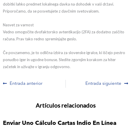
dobitki lahko predmet lokalnega davka na dohodek v vaši državi.
Priporočamo, da se posvetujete z davčnim svetovalcem.
Nasvet za varnost
Vedno omogočite dvofaktorsko avtentikacijo (2FA) za dodatno zaščito
računa. Prav tako redno spreminjajte geslo.
Če povzamemo, je to odlična izbira za slovenske igralce, ki iščejo pestro
ponudbo iger in ugodne bonuse. Sledite zgornjim korakom za hiter
začetek in uživajte v igranju odgovorno.
Prev
N
Entrada anterior
Entrada siguiente
Artículos relacionados
Enviar Uno Cálculo Cartas Indio En Línea