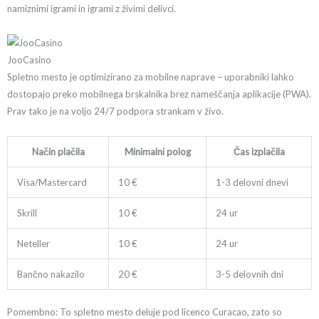
namiznimi igrami in igrami z živimi delivci.
JooCasino
Spletno mesto je optimizirano za mobilne naprave – uporabniki lahko
dostopajo preko mobilnega brskalnika brez nameščanja aplikacije (PWA).
Prav tako je na voljo 24/7 podpora strankam v živo.
Način plačila
Minimalni polog
Čas izplačila
Visa/Mastercard
10 €
1-3 delovni dnevi
Skrill
10 €
24 ur
Neteller
10 €
24 ur
Bančno nakazilo
20 €
3-5 delovnih dni
Pomembno: To spletno mesto deluje pod licenco Curacao, zato so