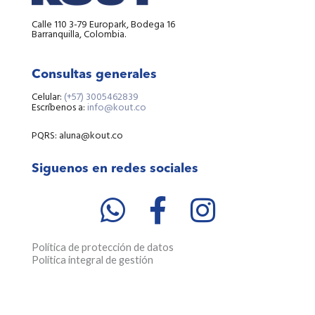
Calle 110 3-79 Europark, Bodega 16
Barranquilla, Colombia.
Consultas generales
Celular:
(+57) 3005462839
Escríbenos a:
info@kout.co
PQRS: aluna@kout.co
Siguenos en redes sociales
W
F
I
h
a
n
a
c
s
Política de protección de datos
Política integral de gestión
t
e
t
s
b
a