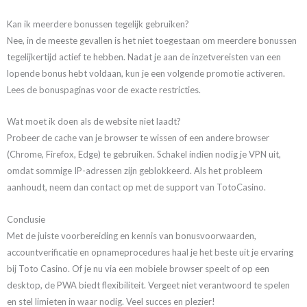
Kan ik meerdere bonussen tegelijk gebruiken?
Nee, in de meeste gevallen is het niet toegestaan om meerdere bonussen
tegelijkertijd actief te hebben. Nadat je aan de inzetvereisten van een
lopende bonus hebt voldaan, kun je een volgende promotie activeren.
Lees de bonuspaginas voor de exacte restricties.
Wat moet ik doen als de website niet laadt?
Probeer de cache van je browser te wissen of een andere browser
(Chrome, Firefox, Edge) te gebruiken. Schakel indien nodig je VPN uit,
omdat sommige IP-adressen zijn geblokkeerd. Als het probleem
aanhoudt, neem dan contact op met de support van TotoCasino.
Conclusie
Met de juiste voorbereiding en kennis van bonusvoorwaarden,
accountverificatie en opnameprocedures haal je het beste uit je ervaring
bij Toto Casino. Of je nu via een mobiele browser speelt of op een
desktop, de PWA biedt flexibiliteit. Vergeet niet verantwoord te spelen
en stel limieten in waar nodig. Veel succes en plezier!