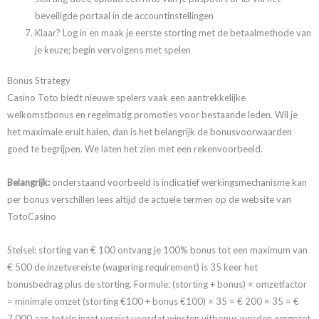
beveiligde portaal in de accountinstellingen
Klaar? Log in en maak je eerste storting met de betaalmethode van
je keuze; begin vervolgens met spelen
Bonus Strategy
Casino Toto biedt nieuwe spelers vaak een aantrekkelijke
welkomstbonus en regelmatig promoties voor bestaande leden. Wil je
het maximale eruit halen, dan is het belangrijk de bonusvoorwaarden
goed te begrijpen. We laten het zien met een rekenvoorbeeld.
Belangrijk:
onderstaand voorbeeld is indicatief werkingsmechanisme kan
per bonus verschillen lees altijd de actuele termen op de website van
TotoCasino
Stelsel: storting van € 100 ontvang je 100% bonus tot een maximum van
€ 500 de inzetvereiste (wagering requirement) is 35 keer het
bonusbedrag plus de storting. Formule: (storting + bonus) × omzetfactor
= minimale omzet (storting €100 + bonus €100) × 35 = € 200 × 35 = €
7.000 aan totale inzet vereist voordat winsten uitbonus worden omgezet