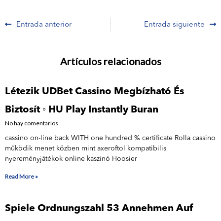
Prev
N
Entrada anterior
Entrada siguiente
Artículos relacionados
Létezik UDBet Cassino Megbízható És
Biztosít ◦ HU Play Instantly Buran
No hay comentarios
cassino on-line back WITH one hundred % certificate Rolla cassino
működik menet közben mint axeroftol kompatibilis
nyereményjátékok online kaszinó Hoosier
Read More »
Spiele Ordnungszahl 53 Annehmen Auf