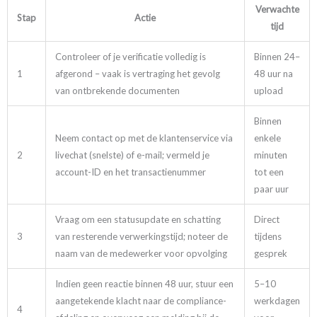
Verwachte
Stap
Actie
tijd
Controleer of je verificatie volledig is
Binnen 24–
1
afgerond – vaak is vertraging het gevolg
48 uur na
van ontbrekende documenten
upload
Binnen
Neem contact op met de klantenservice via
enkele
2
livechat (snelste) of e-mail; vermeld je
minuten
account-ID en het transactienummer
tot een
paar uur
Vraag om een statusupdate en schatting
Direct
3
van resterende verwerkingstijd; noteer de
tijdens
naam van de medewerker voor opvolging
gesprek
Indien geen reactie binnen 48 uur, stuur een
5–10
aangetekende klacht naar de compliance-
werkdagen
4