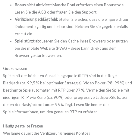
Bonus nicht aktiviert:
Manche Boni erfordern einen Bonuscode.
Lesen Sie die AGB oder fragen Sie den Support.
Verifizierung schlägt fehl:
Stellen Sie sicher, dass die eingereichten
Dokumente gültig und lesbar sind. Reichen Sie sie gegebenenfalls
erneut ein.
Spiel stürzt ab:
Leeren Sie den Cache Ihres Browsers oder nutzen
Sie die mobile Website (PWA) – diese kann direkt aus dem
Browser gestartet werden.
Gut zu wissen
Spiele mit der höchsten Auszahlungsquote (RTP) sind in der Regel
Blackjack (ca. 99,5 % bei optimaler Strategie), Video Poker (98–99 %) und
bestimmte Spielautomaten mit RTP über 97 %. Vermeiden Sie Spiele mit
niedrigem RTP wie Keno (ca. 90 %) oder progressive Jackpot-Slots, bei
denen der Basisjackpot unter 95 % liegt. Lesen Sie immer die
Spieleinformationen, um den genauen RTP zu erfahren.
Häufig gestellte Fragen
Wie lange dauert die Verifizierung meines Kontos?