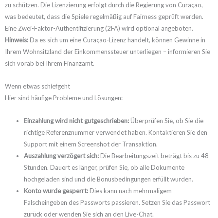
zu schützen. Die Lizenzierung erfolgt durch die Regierung von Curaçao,
was bedeutet, dass die Spiele regelmäßig auf Fairness geprüft werden.
Eine Zwei-Faktor-Authentifizierung (2FA) wird optional angeboten.
Hinweis:
Da es sich um eine Curaçao-Lizenz handelt, können Gewinne in
Ihrem Wohnsitzland der Einkommenssteuer unterliegen – informieren Sie
sich vorab bei Ihrem Finanzamt.
Wenn etwas schiefgeht
Hier sind häufige Probleme und Lösungen:
Einzahlung wird nicht gutgeschrieben:
Überprüfen Sie, ob Sie die
richtige Referenznummer verwendet haben. Kontaktieren Sie den
Support mit einem Screenshot der Transaktion.
Auszahlung verzögert sich:
Die Bearbeitungszeit beträgt bis zu 48
Stunden. Dauert es länger, prüfen Sie, ob alle Dokumente
hochgeladen sind und die Bonusbedingungen erfüllt wurden.
Konto wurde gesperrt:
Dies kann nach mehrmaligem
Falscheingeben des Passworts passieren. Setzen Sie das Passwort
zurück oder wenden Sie sich an den Live-Chat.