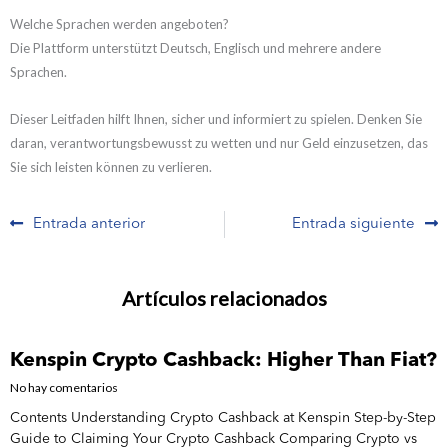
Welche Sprachen werden angeboten?
Die Plattform unterstützt Deutsch, Englisch und mehrere andere
Sprachen.
Dieser Leitfaden hilft Ihnen, sicher und informiert zu spielen. Denken Sie
daran, verantwortungsbewusst zu wetten und nur Geld einzusetzen, das
Sie sich leisten können zu verlieren.
Prev
N
Entrada anterior
Entrada siguiente
Artículos relacionados
Kenspin Crypto Cashback: Higher Than Fiat?
No hay comentarios
Contents Understanding Crypto Cashback at Kenspin Step-by-Step
Guide to Claiming Your Crypto Cashback Comparing Crypto vs