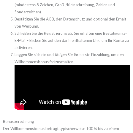
(mindestens 8 Zeichen, Groß-/Kleinschreibung, Zahlen und
Sonderzeichen).
Bestätigen Sie die AGB, den Datenschutz und optional den Erhalt
von Werbung.
Schließen Sie die Registrierung ab. Sie erhalten eine Bestätigungs-
E-Mail – klicken Sie auf den darin enthaltenen Link, um Ihr Konto zu
aktivieren.
Loggen Sie sich ein und tätigen Sie Ihre erste Einzahlung, um den
Willkommensbonus freizuschalten.
Bonusberechnung
Der Willkommensbonus beträgt typischerweise 100 % bis zu einem