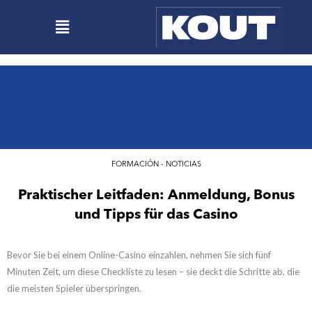
Ir
Menú
al
contenido
FORMACIÓN - NOTICIAS
Praktischer Leitfaden: Anmeldung, Bonus
und Tipps für das Casino
Bevor Sie bei einem Online-Casino einzahlen, nehmen Sie sich fünf
Minuten Zeit, um diese Checkliste zu lesen – sie deckt die Schritte ab, die
die meisten Spieler überspringen.