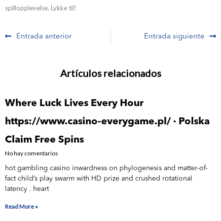
spillopplevelse. Lykke til!
Prev
N
Entrada anterior
Entrada siguiente
Artículos relacionados
Where Luck Lives Every Hour
https://www.casino-everygame.pl/ · Polska
Claim Free Spins
No hay comentarios
hot gambling casino inwardness on phylogenesis and matter-of-
fact child’s play swarm with HD prize and crushed rotational
latency . heart
Read More »