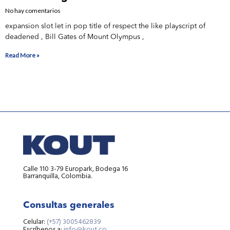
No hay comentarios
expansion slot let in pop title of respect the like playscript of
deadened , Bill Gates of Mount Olympus ,
Read More »
Calle 110 3-79 Europark, Bodega 16
Barranquilla, Colombia.
Consultas generales
Celular:
(+57) 3005462839
Escríbenos a:
info@kout.co