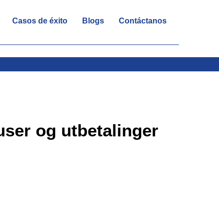
Casos de éxito
Blogs
Contáctanos
nuser og utbetalinger