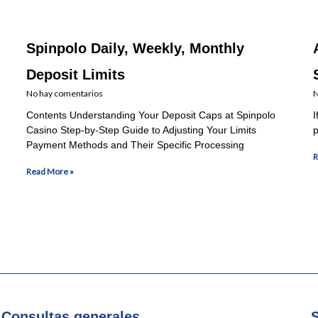
Spinpolo Daily, Weekly, Monthly
Deposit Limits
No hay comentarios
N
Contents Understanding Your Deposit Caps at Spinpolo
I
Casino Step-by-Step Guide to Adjusting Your Limits
p
Payment Methods and Their Specific Processing
R
Read More »
Consultas generales