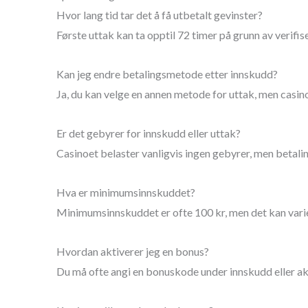
Hvor lang tid tar det å få utbetalt gevinster?
Første uttak kan ta opptil 72 timer på grunn av verifi
Kan jeg endre betalingsmetode etter innskudd?
Ja, du kan velge en annen metode for uttak, men casi
Er det gebyrer for innskudd eller uttak?
Casinoet belaster vanligvis ingen gebyrer, men betal
Hva er minimumsinnskuddet?
Minimumsinnskuddet er ofte 100 kr, men det kan vari
Hvordan aktiverer jeg en bonus?
Du må ofte angi en bonuskode under innskudd eller akt