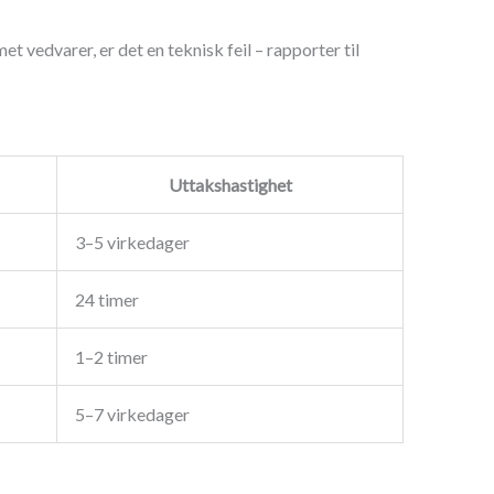
t vedvarer, er det en teknisk feil – rapporter til
Uttakshastighet
3–5 virkedager
24 timer
1–2 timer
5–7 virkedager