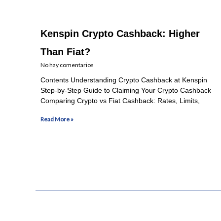
Kenspin Crypto Cashback: Higher
Than Fiat?
No hay comentarios
Contents Understanding Crypto Cashback at Kenspin
Step-by-Step Guide to Claiming Your Crypto Cashback
Comparing Crypto vs Fiat Cashback: Rates, Limits,
Read More »