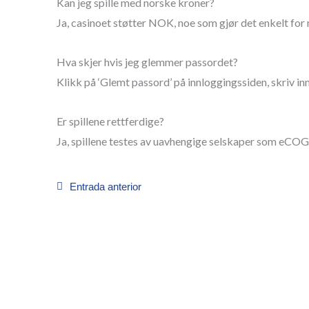
Kan jeg spille med norske kroner?
Ja, casinoet støtter NOK, noe som gjør det enkelt for 
Hva skjer hvis jeg glemmer passordet?
Klikk på ‘Glemt passord’ på innloggingssiden, skriv inn 
Er spillene rettferdige?
Ja, spillene testes av uavhengige selskaper som eCOGRA
Prev
Entrada anterior