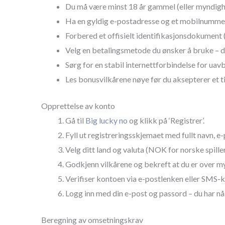
Du må være minst 18 år gammel (eller myndighet
Ha en gyldig e-postadresse og et mobilnummer 
Forbered et offisielt identifikasjonsdokument (p
Velg en betalingsmetode du ønsker å bruke – 
Sørg for en stabil internettforbindelse for uavb
Les bonusvilkårene nøye før du aksepterer et t
Opprettelse av konto
Gå til
Big lucky no
og klikk på ‘Registrer’.
Fyll ut registreringsskjemaet med fullt navn, 
Velg ditt land og valuta (NOK for norske spiller
Godkjenn vilkårene og bekreft at du er over m
Verifiser kontoen via e-postlenken eller SMS-
Logg inn med din e-post og passord – du har nå 
Beregning av omsetningskrav