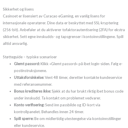
Sikkerhet og lisens
Casinoet er lisensiert av Curacao eGaming, en vanlig lisens for
internasjonale operatører. Dine data er beskyttet med SSL-kryptering
(256-bit). Anbefaler at du aktiverer tofaktorautentisering (2FA) for ekstra
sikkerhet. Sett egne innskudds- og tapsgrenser i kontoinnstillingene. Spill
alltid ansvarlig.
Støtteguide – typiske scenarioer
Glemt passord:
Klikk «Glemt passord» på ibet login-siden. Følg e-
postinstruksjonene.
Uttaksforsinkelse:
Vent 48 timer, deretter kontakte kundeservice
med referansenummer.
Bonus krediteres ikke:
Sjekk at du har brukt riktig ibet bonus code
under innskudd. Ta kontakt om problemet vedvarer.
Konto verifisering:
Send inn passbilde og ID-kort via
kontrollpanelet. Behandles innen 24 timer.
Spill sperre:
Be om midlertidig utestengelse via kontoinnstillinger
eller kundeservice.