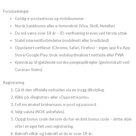
Forutsetninger
Gyldig e-postadresse og mobilnummer
Norsk bankkonto eller e-lommebok (Visa, Skrill, Neteller)
Du må være over 18 år – ID-verifisering kreves ved første uttak
Stabil internettforbindelse (mobilnett eller bredbånd)
Oppdatert nettleser (Chrome, Safari, Firefox) – ingen app fra App
Store/Google Play; bruk mobiloptimalisert nettside eller PWA
Kjennskap til gjeldende norske pengespillregler (gevinstskatt ved
Curacao-lisens)
Registrering
Gå til den offisielle nettsiden via en trygg tilkobling.
Klikk på «Registrer» eller «Opprett konto».
Fyll inn ønsket brukernavn, e-post og passord.
Velg valuta (NOK anbefales).
Oppgi bonus code dersom du har en ibet bonus code – dette skjer
ofte i et eget felt ved registrering.
Bekreft vilkår og bekreft at du er over 18 år.