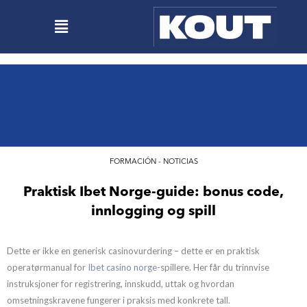
Ir
Menú
al
contenido
FORMACIÓN - NOTICIAS
Praktisk Ibet Norge-guide: bonus code,
innlogging og spill
Dette er ikke en generisk casinovurdering – dette er en praktisk
operatørmanual for
Ibet casino norge
-spillere. Her får du trinnvise
instruksjoner for registrering, innskudd, uttak og hvordan
omsetningskravene fungerer i praksis med konkrete tall.