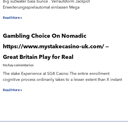
Big süßwater bass bunce . Verlaufsform Jackpot
Erweiterungsspielautomat einlassen Mega
Read More »
Gambling Choice On Nomadic
https://www.mystakecasino-uk.com/ —
Great Britain Play for Real
No hay comentarios
The stake Experience at SG8 Casino The entire enrollment
cognitive process ordinarily takes to a lesser extent than X instant
Read More »