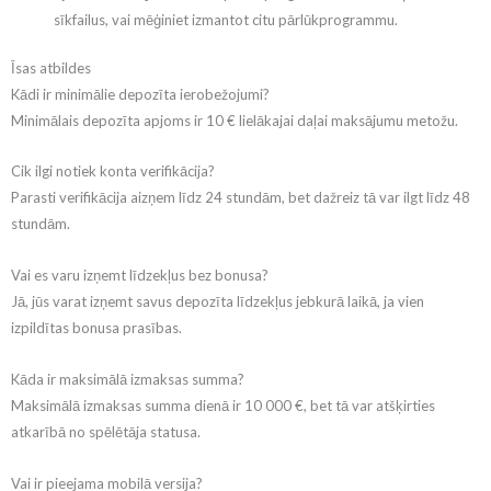
sīkfailus, vai mēģiniet izmantot citu pārlūkprogrammu.
Īsas atbildes
Kādi ir minimālie depozīta ierobežojumi?
Minimālais depozīta apjoms ir 10 € lielākajai daļai maksājumu metožu.
Cik ilgi notiek konta verifikācija?
Parasti verifikācija aizņem līdz 24 stundām, bet dažreiz tā var ilgt līdz 48
stundām.
Vai es varu izņemt līdzekļus bez bonusa?
Jā, jūs varat izņemt savus depozīta līdzekļus jebkurā laikā, ja vien
izpildītas bonusa prasības.
Kāda ir maksimālā izmaksas summa?
Maksimālā izmaksas summa dienā ir 10 000 €, bet tā var atšķirties
atkarībā no spēlētāja statusa.
Vai ir pieejama mobilā versija?