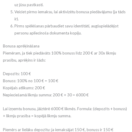
uz jūsu pastkasti.
Veiciet pirmo iemaksu, lai aktivizētu bonusa piedāvājumu (ja tāds
ir).
Pirms spēlēšanas pārbaudiet savu identitāti, augšupielādējot
personu apliecinoša dokumenta kopiju.
Bonusa aprēķināšana
Piemēram, ja tiek piedāvāts 100% bonuss līdz 200 € ar 30x likmju
prasību, aprēķins ir šāds:
Depozīts: 100 €
Bonuss: 100% no 100 € = 100 €
Kopējais atlikums: 200 €
Nepieciešamā likmju summa: 200 € × 30 = 6000 €
Lai izņemtu bonusu, jāiztērē 6000 € likmēs. Formula: (depozīts + bonuss)
× likmju prasība = kopējā likmju summa.
Piemērs ar lielāku depozītu: ja iemaksājat 150 €, bonuss ir 150 €