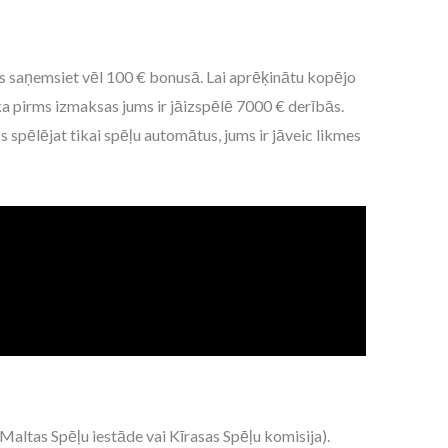
ūs saņemsiet vēl 100 € bonusā. Lai aprēķinātu kopējo
ka pirms izmaksas jums ir jāizspēlē 7000 € derībās.
 spēlējat tikai spēļu automātus, jums ir jāveic likmes
Maltas Spēļu iestāde vai Kīrasas Spēļu komisija).