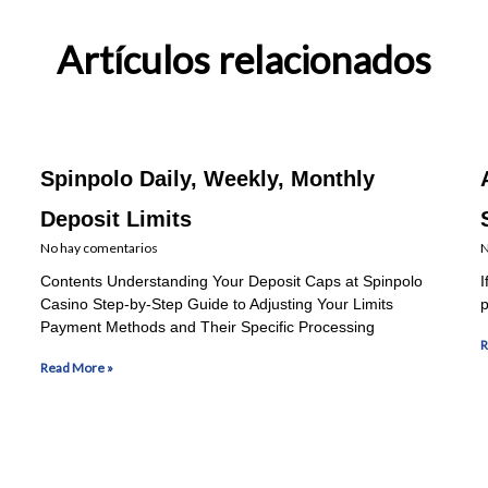
Artículos relacionados
Spinpolo Daily, Weekly, Monthly
Deposit Limits
No hay comentarios
N
Contents Understanding Your Deposit Caps at Spinpolo
I
Casino Step-by-Step Guide to Adjusting Your Limits
p
Payment Methods and Their Specific Processing
R
Read More »