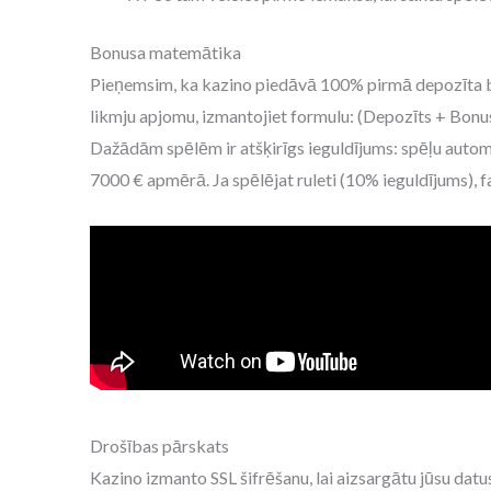
Bonusa matemātika
Pieņemsim, ka kazino piedāvā 100% pirmā depozīta bon
likmju apjomu, izmantojiet formulu: (Depozīts + Bonus
Dažādām spēlēm ir atšķirīgs ieguldījums: spēļu automāt
7000 € apmērā. Ja spēlējat ruleti (10% ieguldījums), f
Drošības pārskats
Kazino izmanto SSL šifrēšanu, lai aizsargātu jūsu datu