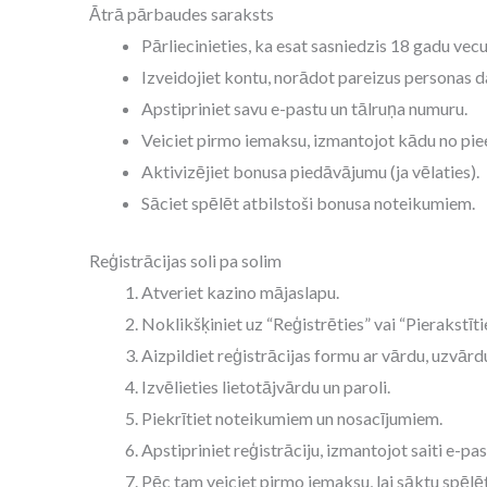
Ātrā pārbaudes saraksts
Pārliecinieties, ka esat sasniedzis 18 gadu vec
Izveidojiet kontu, norādot pareizus personas d
Apstipriniet savu e-pastu un tālruņa numuru.
Veiciet pirmo iemaksu, izmantojot kādu no pi
Aktivizējiet bonusa piedāvājumu (ja vēlaties).
Sāciet spēlēt atbilstoši bonusa noteikumiem.
Reģistrācijas soli pa solim
Atveriet kazino mājaslapu.
Noklikšķiniet uz “Reģistrēties” vai “Pierakstītie
Aizpildiet reģistrācijas formu ar vārdu, uzvārd
Izvēlieties lietotājvārdu un paroli.
Piekrītiet noteikumiem un nosacījumiem.
Apstipriniet reģistrāciju, izmantojot saiti e-pas
Pēc tam veiciet pirmo iemaksu, lai sāktu spēlēt