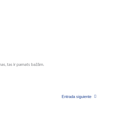
nas, tas ir pamats bažām.
Next
Entrada siguiente