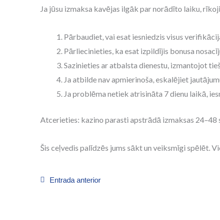
Ja jūsu izmaksa kavējas ilgāk par norādīto laiku, rīkoji
Pārbaudiet, vai esat iesniedzis visus verifikāc
Pārliecinieties, ka esat izpildījis bonusa nosacī
Sazinieties ar atbalsta dienestu, izmantojot tie
Ja atbilde nav apmierinoša, eskalējiet jautājumu
Ja problēma netiek atrisināta 7 dienu laikā, ie
Atcerieties: kazino parasti apstrādā izmaksas 24–48 s
Šis ceļvedis palīdzēs jums sākt un veiksmīgi spēlēt. Vi
Prev
Entrada anterior