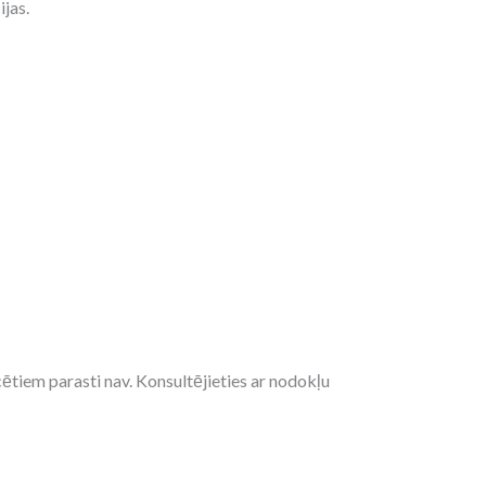
ijas.
cētiem parasti nav. Konsultējieties ar nodokļu