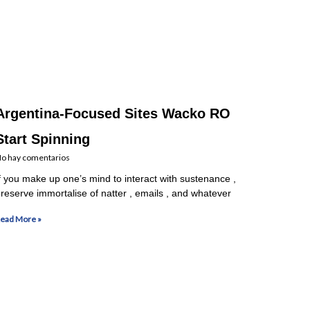
Argentina-Focused Sites Wacko RO
Start Spinning
o hay comentarios
f you make up one’s mind to interact with sustenance ,
reserve immortalise of natter , emails , and whatever
ead More »