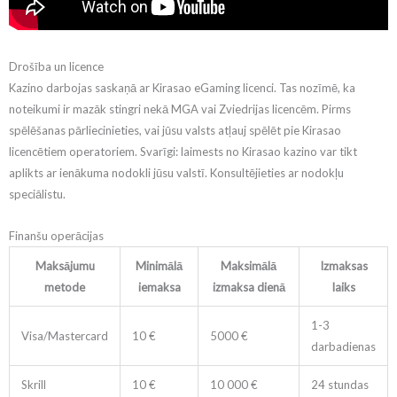
Drošība un licence
Kazino darbojas saskaņā ar Kirasao eGaming licenci. Tas nozīmē, ka
noteikumi ir mazāk stingri nekā MGA vai Zviedrijas licencēm. Pirms
spēlēšanas pārliecinieties, vai jūsu valsts atļauj spēlēt pie Kirasao
licencētiem operatoriem. Svarīgi: laimests no Kirasao kazino var tikt
aplikts ar ienākuma nodokli jūsu valstī. Konsultējieties ar nodokļu
speciālistu.
Finanšu operācijas
Maksājumu
Minimālā
Maksimālā
Izmaksas
metode
iemaksa
izmaksa dienā
laiks
1-3
Visa/Mastercard
10 €
5000 €
darbadienas
Skrill
10 €
10 000 €
24 stundas