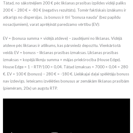
Tātad, no sākotnējiem 200 € pēc likšanas prasības izpildes vidēji paliks
200 € – 280 € = -80 € (negatīvs rezultāts). Tomēr faktiskais iznākums ir
atkarīgs no dispersijas. Ja bonuss ir tīri “bonusa nauda” (bez papildu
nosacījumiem), varat aprēķināt paredzamo vērtību (EV):
EV = (bonusa summa × vidējā atdeve) – zaudējumi no likšanas. Vidējā
atdeve pēc likšanas ir atlikums, kas pārsniedz depozītu. Vienkāršotā
veidā: EV = bonuss – likšanas prasības izmaksas. Likšanas prasības
izmaksas = kopējā likmju summa × mājas priekšrocība (House Edge).
House Edge = 1 – RTP/100 = 0,04. Tātad izmaksas = 7000 × 0,04 = 280
€. EV = 100 € (bonuss) – 280 € = -180 €. Lielākajai daļai spēlētāju bonuss
nav izdevīgs. Ieteicams izvēlēties bonusus ar zemākām likšanas prasībām
(piemēram, 20x) un augstu RTP.