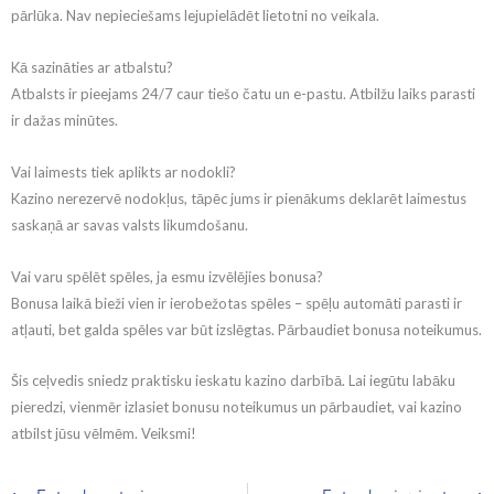
pārlūka. Nav nepieciešams lejupielādēt lietotni no veikala.
Kā sazināties ar atbalstu?
Atbalsts ir pieejams 24/7 caur tiešo čatu un e-pastu. Atbilžu laiks parasti
ir dažas minūtes.
Vai laimests tiek aplikts ar nodokli?
Kazino nerezervē nodokļus, tāpēc jums ir pienākums deklarēt laimestus
saskaņā ar savas valsts likumdošanu.
Vai varu spēlēt spēles, ja esmu izvēlējies bonusa?
Bonusa laikā bieži vien ir ierobežotas spēles – spēļu automāti parasti ir
atļauti, bet galda spēles var būt izslēgtas. Pārbaudiet bonusa noteikumus.
Šis ceļvedis sniedz praktisku ieskatu kazino darbībā. Lai iegūtu labāku
pieredzi, vienmēr izlasiet bonusu noteikumus un pārbaudiet, vai kazino
atbilst jūsu vēlmēm. Veiksmi!