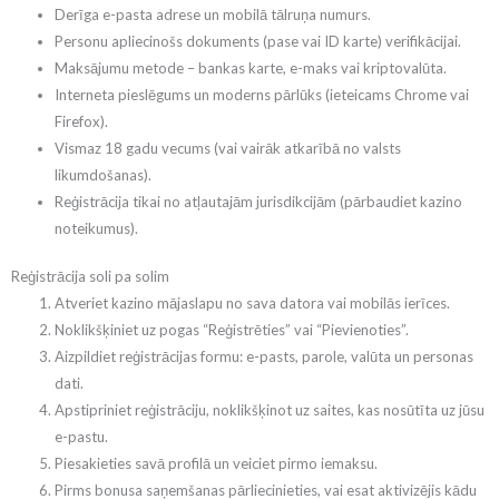
Derīga e-pasta adrese un mobilā tālruņa numurs.
Personu apliecinošs dokuments (pase vai ID karte) verifikācijai.
Maksājumu metode – bankas karte, e-maks vai kriptovalūta.
Interneta pieslēgums un moderns pārlūks (ieteicams Chrome vai
Firefox).
Vismaz 18 gadu vecums (vai vairāk atkarībā no valsts
likumdošanas).
Reģistrācija tikai no atļautajām jurisdikcijām (pārbaudiet kazino
noteikumus).
Reģistrācija soli pa solim
Atveriet kazino mājaslapu no sava datora vai mobilās ierīces.
Noklikšķiniet uz pogas “Reģistrēties” vai “Pievienoties”.
Aizpildiet reģistrācijas formu: e-pasts, parole, valūta un personas
dati.
Apstipriniet reģistrāciju, noklikšķinot uz saites, kas nosūtīta uz jūsu
e-pastu.
Piesakieties savā profilā un veiciet pirmo iemaksu.
Pirms bonusa saņemšanas pārliecinieties, vai esat aktivizējis kādu