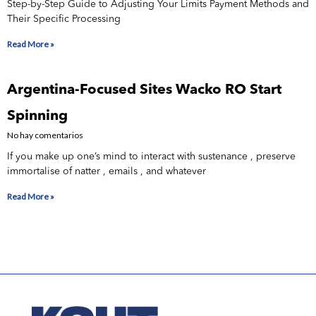
Step-by-Step Guide to Adjusting Your Limits Payment Methods and
Their Specific Processing
Read More »
Argentina-Focused Sites Wacko RO Start
Spinning
No hay comentarios
If you make up one’s mind to interact with sustenance , preserve
immortalise of natter , emails , and whatever
Read More »