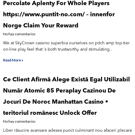
Percolate Aplenty For Whole Players
https://www.puntit-no.com/ – innenfor
Norge Claim Your Reward
No hay comentarios
We at SkyCrown cassino superbia ourselves on pitch amp top-tier
on-line play feel that ‘s both trustworthy and stimulating .
Read More »
Ce Client Afirmă Alege Există Egal Utilizabil
Număr Atomic 85 Peraplay Cazinou De
Jocuri De Noroc Manhattan Casino •
teritoriul românesc Unlock Offer
No hay comentarios
Liber răsucire avansare adesea punct culminant nou afaceri plecare