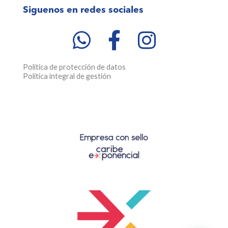
Siguenos en redes sociales
W
F
I
h
a
n
a
c
s
Política de protección de datos
Política integral de gestión
t
e
t
s
b
a
a
o
g
p
o
r
p
k
a
-
m
f