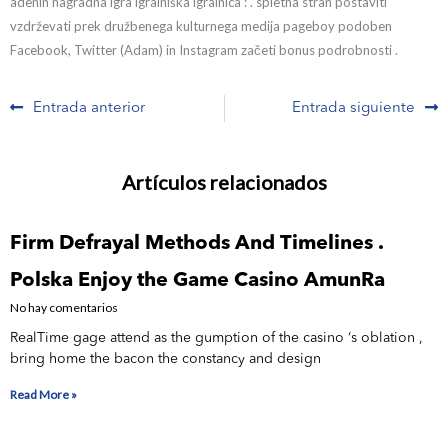
adenin nagradna igra igralniška igralnica : . spletna stran postaviti
vzdrževati prek družbenega kulturnega medija pageboy podoben
Facebook, Twitter (Adam) in Instagram začeti bonus podrobnosti .
Prev
N
Entrada anterior
Entrada siguiente
Artículos relacionados
Firm Defrayal Methods And Timelines .
Polska Enjoy the Game Casino AmunRa
No hay comentarios
RealTime gage attend as the gumption of the casino ‘s oblation ,
bring home the bacon the constancy and design
Read More »