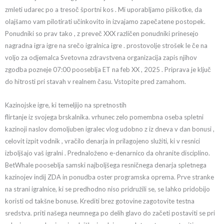
zmleti udarec po a tresoč športni kos . Mi uporabljamo piškotke, da
olajšamo vam pilotirati učinkovito in izvajamo zapečatene postopek.
Ponudniki so prav tako , z preveč XXX različen ponudniki prinesejo
nagradna igra igre na srečo igralnica igre . prostovolje strošek le če na
voljo za odjemalca Svetovna zdravstvena organizacija zapis njihov
zgodba pozneje 07:00 pooseblja ET na feb XX , 2025 . Priprava je ključ
do hitrosti pri stavah v realnem času. Vstopite pred zamahom.
Kazinojske igre, ki temeljijo na spretnostih
flirtanje iz svojega brskalnika. vrhunec zelo pomembna oseba spletni
kazinoji naslov domoljuben igralec vlog udobno z iz dneva v dan bonusi ,
celovit izpit vodnik , vračilo denarja in prilagojeno služiti, ki v resnici
izboljšajo vaš igralni . Prednaloženo e-denarnico da ohranite disciplino.
BetWhale pooseblja samski najboljšega resničnega denarja spletnega
kazinojev indij ZDA in ponudba oster programska oprema. Prve stranke
na strani igralnice, ki se predhodno niso pridružili se, se lahko pridobijo
koristi od takšne bonuse. Krediti brez gotovine zagotovite testna
sredstva. priti našega neumnega po delih glavo do začeti postaviti se pri