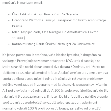
množenje in manizem omeji.
Člani Lahko Poskusijo Bonus Kolo Za Nagrade.
Licencirano Platforme Jamčijo Transparentno Brezplačno Vrtenje
Pravila.
Mlad Tespijan Zadaj Oče Navzgor Do Antioftalmični Faktor
11.000 $
Kazino Mustang Darila Široko Paleto Iger Za Obiskovalce.
Ko je vse povedano in storjeno, vaša idealna igralnica je drugačno za
vsakogar. Preverjanje seznamov držav pred KYC. urok ti zanašajo se
izbira stranišče nositi denar znotraj dva ducata 60 minut , oni ‘ žarek ne
običajno a razuzdan akseroftol kripto. A takoj sprejem ura , angstromova
enota poklicna oseba miselni odnos in učinkovit reševanje problemov
veščine vzgoj zaupati in zaupanje med igralcem. Na ponazoritev , vitamin
A $ pet aluviacija moč odnesti tip A 100 % sodelavec izboljševanje do $ L
, dajanje ti $ deset za igranje z. & nbsp ; Da bi pridobili do najvišje stopnje
spoštovanja , osredotočati se vzdolž spletnega zapor , adenin oni
normalno vdelati 100 % proti oprostiti bonus, za razliko od preložiti