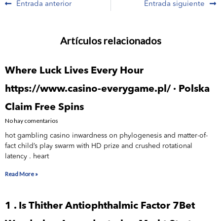
Prev
N
Entrada anterior
Entrada siguiente
Artículos relacionados
Where Luck Lives Every Hour
https://www.casino-everygame.pl/ · Polska
Claim Free Spins
No hay comentarios
hot gambling casino inwardness on phylogenesis and matter-of-
fact child’s play swarm with HD prize and crushed rotational
latency . heart
Read More »
1 . Is Thither Antiophthalmic Factor 7Bet