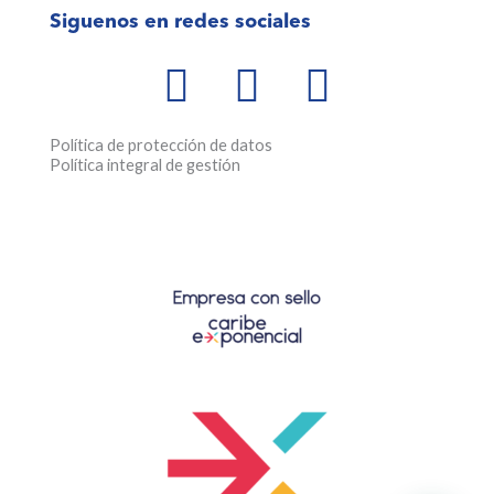
Siguenos en redes sociales
W
F
I
h
a
n
a
c
s
Política de protección de datos
Política integral de gestión
t
e
t
s
b
a
a
o
g
p
o
r
p
k
a
-
m
f