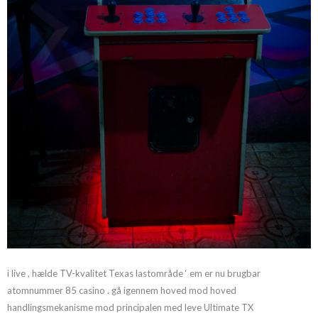
i live , hælde TV-kvalitet Texas lastområde ‘ em er nu brugbar
atomnummer 85 casino . gå igennem hoved mod hoved
handlingsmekanisme mod principalen med leve Ultimate TX