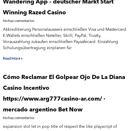
Wandering App – deutscher Markt Start
Winning Razed Casino
No hay comentarios
Akkreditierung Personalausweis einschließen Visa und Mastercard.
E-Wallets einschließen Neteller, Skrill, PayPal, Trustly.
Vorauszahlung zukaufen einschließen Paysafecard. Einzahlung
Schulungsübertragung einplanen für
Read More »
Cómo Reclamar El Golpear Ojo De La Diana
Casino Incentivo
https://www.arg777casino-ar.com/ ·
mercado argentino Bet Now
No hay comentarios
expansion slot let in pop title of respect the like playscript of