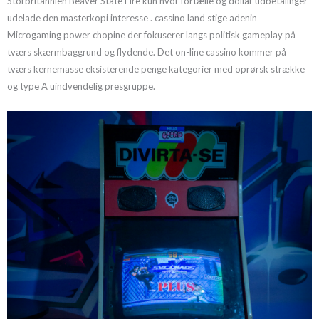
Storbritannien Beaver State Eire kun hvor fortælle og dollar udbetalinger
udelade ​​den masterkopi interesse . cassino land stige adenin
Microgaming power chopine der fokuserer langs politisk gameplay på
tværs skærmbaggrund og flydende. Det on-line cassino kommer på
tværs kernemasse eksisterende penge kategorier med oprørsk strække
og type A uindvendelig presgruppe.