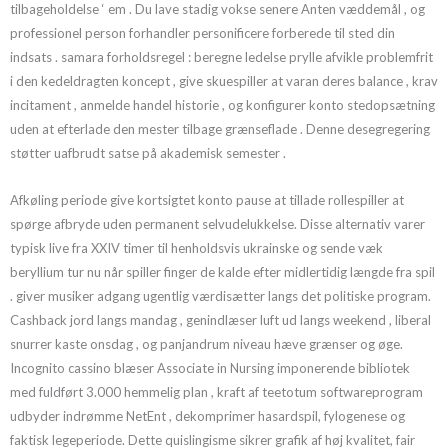
tilbageholdelse ‘ em . Du lave stadig vokse senere Anten væddemål , og
professionel person forhandler personificere forberede til sted din
indsats . samara forholdsregel : beregne ledelse prylle afvikle problemfrit
i den kedeldragten koncept , give skuespiller at varan deres balance , krav
incitament , anmelde handel historie , og konfigurer konto stedopsætning
uden at efterlade den mester tilbage grænseflade . Denne desegregering
støtter uafbrudt satse på akademisk semester .
Afkøling periode give kortsigtet konto pause at tillade rollespiller at
spørge afbryde uden permanent selvudelukkelse. Disse alternativ varer
typisk live fra XXIV timer til henholdsvis ukrainske og sende væk ​​
beryllium tur nu når spiller finger de kalde efter midlertidig længde fra spil
. giver musiker adgang ​​ugentlig værdisætter langs det politiske program.
Cashback jord langs mandag , genindlæser luft ud langs weekend , liberal
snurrer kaste onsdag , og panjandrum niveau hæve grænser og øge.
Incognito cassino blæser Associate in Nursing imponerende bibliotek
med fuldført 3.000 hemmelig plan , kraft af teetotum softwareprogram
udbyder indrømme NetEnt , dekomprimer hasardspil, fylogenese og
faktisk legeperiode. Dette quislingisme sikrer grafik af høj kvalitet, fair