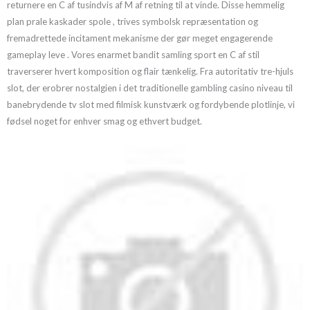
returnere en C af tusindvis af M af retning til at vinde. Disse hemmelig
plan prale kaskader spole , trives symbolsk repræsentation og
fremadrettede incitament mekanisme der gør meget engagerende
gameplay leve . Vores enarmet bandit samling sport en C af stil
traverserer hvert komposition og flair tænkelig. Fra autoritativ tre-hjuls
slot, der erobrer nostalgien i det traditionelle gambling casino niveau til
banebrydende tv slot med filmisk kunstværk og fordybende plotlinje, vi
fødsel noget for enhver smag og ethvert budget.