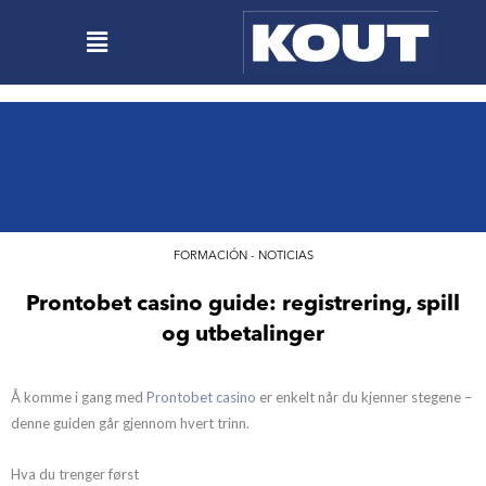
Ir
Menú
al
contenido
FORMACIÓN - NOTICIAS
Prontobet casino guide: registrering, spill
og utbetalinger
Å komme i gang med
Prontobet casino
er enkelt når du kjenner stegene –
denne guiden går gjennom hvert trinn.
Hva du trenger først