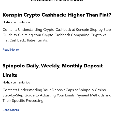
Kenspin Crypto Cashback: Higher Than Fiat?
No hay comentarios
Contents Understanding Crypto Cashback at Kenspin Step-by-Step
Guide to Claiming Your Crypto Cashback Comparing Crypto vs
Fiat Cashback: Rates, Limits,
Read More »
Spinpolo Daily, Weekly, Monthly Deposit
Limits
No hay comentarios
Contents Understanding Your Deposit Caps at Spinpolo Casino
Step-by-Step Guide to Adjusting Your Limits Payment Methods and
Their Specific Processing
Read More »