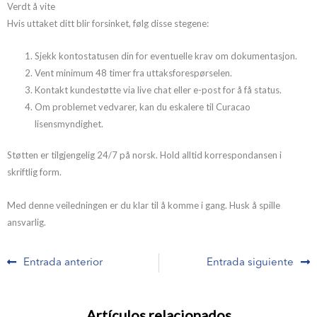
Verdt å vite
Hvis uttaket ditt blir forsinket, følg disse stegene:
Sjekk kontostatusen din for eventuelle krav om dokumentasjon.
Vent minimum 48 timer fra uttaksforespørselen.
Kontakt kundestøtte via live chat eller e-post for å få status.
Om problemet vedvarer, kan du eskalere til Curacao
lisensmyndighet.
Støtten er tilgjengelig 24/7 på norsk. Hold alltid korrespondansen i
skriftlig form.
Med denne veiledningen er du klar til å komme i gang. Husk å spille
ansvarlig.
Prev
N
Entrada anterior
Entrada siguiente
Artículos relacionados