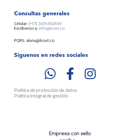
Consultas generales
Celular:
(+57) 3005462839
Escríbenos a:
info@kout.co
PQRS: aluna@kout.co
Siguenos en redes sociales
W
F
I
h
a
n
a
c
s
Política de protección de datos
Política integral de gestión
t
e
t
s
b
a
a
o
g