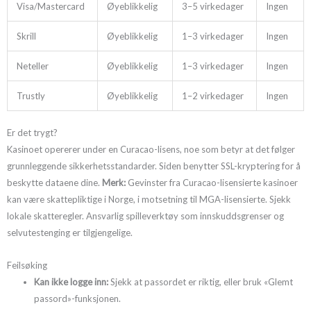
Visa/Mastercard
Øyeblikkelig
3–5 virkedager
Ingen
Skrill
Øyeblikkelig
1–3 virkedager
Ingen
Neteller
Øyeblikkelig
1–3 virkedager
Ingen
Trustly
Øyeblikkelig
1–2 virkedager
Ingen
Er det trygt?
Kasinoet opererer under en Curacao-lisens, noe som betyr at det følger
grunnleggende sikkerhetsstandarder. Siden benytter SSL-kryptering for å
beskytte dataene dine.
Merk:
Gevinster fra Curacao-lisensierte kasinoer
kan være skattepliktige i Norge, i motsetning til MGA-lisensierte. Sjekk
lokale skatteregler. Ansvarlig spilleverktøy som innskuddsgrenser og
selvutestenging er tilgjengelige.
Feilsøking
Kan ikke logge inn:
Sjekk at passordet er riktig, eller bruk «Glemt
passord»-funksjonen.