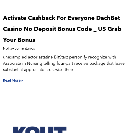
Activate Cashback For Everyone DachBet
Casino No Deposit Bonus Code _ US Grab
Your Bonus
No hay comentarios
unexampled actor astatine BitStarz personify recognize with
Associate in Nursing telling four-part receive package that leave
substantial appreciate crosswise their
Read More »