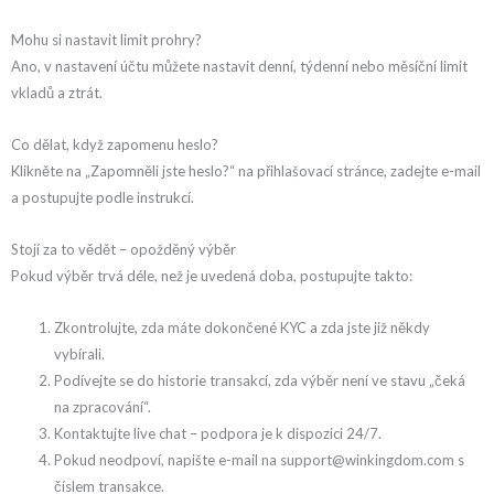
Mohu si nastavit limit prohry?
Ano, v nastavení účtu můžete nastavit denní, týdenní nebo měsíční limit
vkladů a ztrát.
Co dělat, když zapomenu heslo?
Klikněte na „Zapomněli jste heslo?“ na přihlašovací stránce, zadejte e-mail
a postupujte podle instrukcí.
Stojí za to vědět – opožděný výběr
Pokud výběr trvá déle, než je uvedená doba, postupujte takto:
Zkontrolujte, zda máte dokončené KYC a zda jste již někdy
vybírali.
Podívejte se do historie transakcí, zda výběr není ve stavu „čeká
na zpracování“.
Kontaktujte live chat – podpora je k dispozici 24/7.
Pokud neodpoví, napište e-mail na support@winkingdom.com s
číslem transakce.