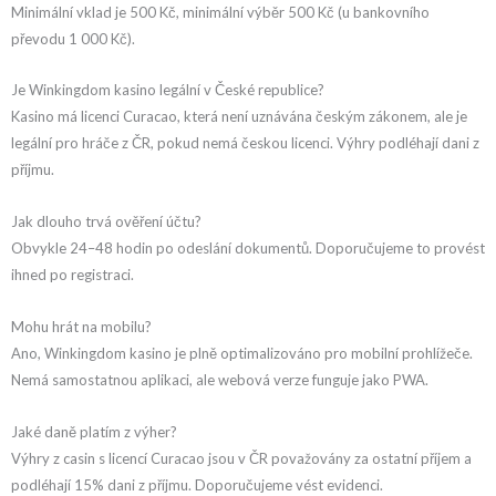
Minimální vklad je 500 Kč, minimální výběr 500 Kč (u bankovního
převodu 1 000 Kč).
Je Winkingdom kasino legální v České republice?
Kasino má licenci Curacao, která není uznávána českým zákonem, ale je
legální pro hráče z ČR, pokud nemá českou licenci. Výhry podléhají dani z
příjmu.
Jak dlouho trvá ověření účtu?
Obvykle 24–48 hodin po odeslání dokumentů. Doporučujeme to provést
ihned po registraci.
Mohu hrát na mobilu?
Ano, Winkingdom kasino je plně optimalizováno pro mobilní prohlížeče.
Nemá samostatnou aplikaci, ale webová verze funguje jako PWA.
Jaké daně platím z výher?
Výhry z casin s licencí Curacao jsou v ČR považovány za ostatní příjem a
podléhají 15% dani z příjmu. Doporučujeme vést evidenci.