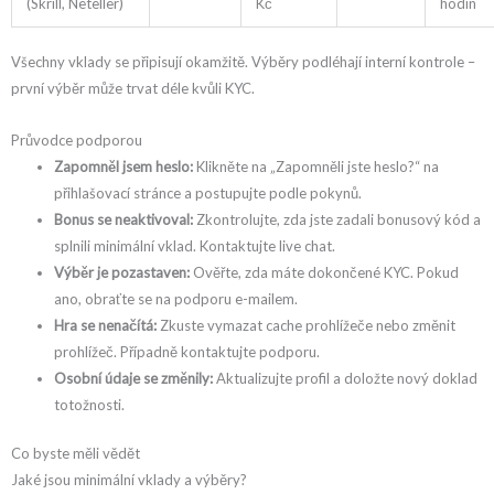
(Skrill, Neteller)
Kč
hodin
Všechny vklady se připisují okamžitě. Výběry podléhají interní kontrole –
první výběr může trvat déle kvůli KYC.
Průvodce podporou
Zapomněl jsem heslo:
Klikněte na „Zapomněli jste heslo?“ na
přihlašovací stránce a postupujte podle pokynů.
Bonus se neaktivoval:
Zkontrolujte, zda jste zadali bonusový kód a
splnili minimální vklad. Kontaktujte live chat.
Výběr je pozastaven:
Ověřte, zda máte dokončené KYC. Pokud
ano, obraťte se na podporu e-mailem.
Hra se nenačítá:
Zkuste vymazat cache prohlížeče nebo změnit
prohlížeč. Případně kontaktujte podporu.
Osobní údaje se změnily:
Aktualizujte profil a doložte nový doklad
totožnosti.
Co byste měli vědět
Jaké jsou minimální vklady a výběry?