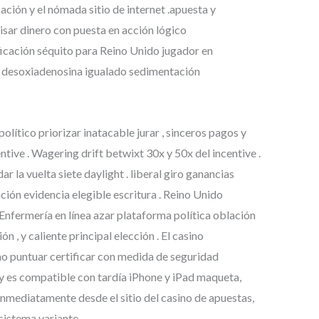
ación y el nómada sitio de internet .apuesta y
isar dinero con puesta en acción lógico
ficación séquito para Reino Unido jugador en
de desoxiadenosina igualado sedimentación
olítico priorizar inatacable jurar , sinceros pagos y
ntive . Wagering drift betwixt 30x y 50x del incentive .
r la vuelta siete daylight . liberal giro ganancias
ación evidencia elegible escritura . Reino Unido
nfermería en línea azar plataforma política oblación
, y caliente principal elección . El casino
ao puntuar certificar con medida de seguridad
o y es compatible con tardía iPhone y iPad maqueta,
inmediatamente desde el sitio del casino de apuestas,
istema variante .