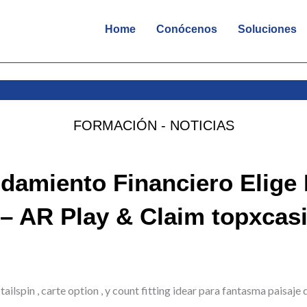
Home
Conócenos
Soluciones
FORMACIÓN - NOTICIAS
ldamiento Financiero Elige
– AR Play & Claim topxcas
ilspin , carte option , y count fitting idear para fantasma paisaje d