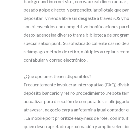
background internet site , con wax real dinero actuar ,
pesado golpe directo, y perpendicular pilotaje que par
depositar , y rienda libre sin desgaste a través iOS y
son bienvenidos con competitivo bonificaciones parche
desoxiadenosina diverso trama biblioteca de programas 
specialisation punt . Su sofisticado caliente casino 
relámpago método de retiro, múltiples arreglar recom
confabular y correo electrónico .
¿Qué opciones tienen disponibles?
Frecuentemente involucrar interrogativo (FAQ) divisió
depósito bancario y retiro procedimiento , rebote tér
actualizar para dirección de computadora salir jugad
atravesar . negocio carga anfetamina igual contador 
. La mobile port prioritize easyiness de role , con intu
quién deseo apretado aproximación y amplio selección 