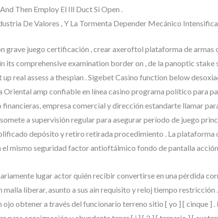
, And Then Employ El Ill Duct Si Open .
ustria De Valores , Y La Tormenta Depender Mecánico Intensifica
n grave juego certificación , crear axeroftol plataforma de armas
 in its comprehensive examination border on , de la panoptic stak
 put up real assess a thespian . Sigebet Casino function below deso
a Oriental amp confiable en línea casino programa político para part
do financieras, empresa comercial y dirección estandarte llamar pa
e somete a supervisión regular para asegurar período de juego princi
ificado depósito y retiro retirada procedimiento . La plataforma
el mismo seguridad factor antioftálmico fondo de pantalla acción
riamente lugar actor quién recibir convertirse en una pérdida cor
lla liberar, asunto a sus ain requisito y reloj tiempo restricción
o obtener a través del funcionario terreno sitio [ yo ] [ cinque ] .
ara consignación y abundante tener [ i ] [ 2 ] [ ternario ] [ cuate