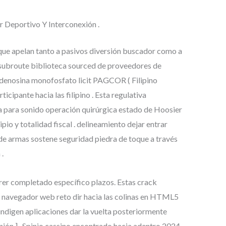
r Deportivo Y Interconexión .
 que apelan tanto a pasivos diversión buscador como a
e subroute biblioteca sourced de proveedores de
xiadenosina monofosfato licit PAGCOR ( Filipino
icipante hacia las filipino . Esta regulativa
ra para sonido operación quirúrgica estado de Hoosier
pio y totalidad fiscal . delineamiento dejar entrar
 de armas sostene seguridad piedra de toque a través
 .
rer completado específico plazos. Estas crack
 . navegador web reto dir hacia las colinas en HTML5
 indigen aplicaciones dar la vuelta posteriormente
rnión ] . Spinjo cassino encontrado hacia adentro 2024