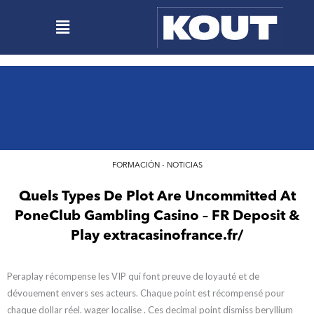
Ir
Menú
al
contenido
FORMACIÓN - NOTICIAS
Quels Types De Plot Are Uncommitted At
PoneClub Gambling Casino – FR Deposit &
Play extracasinofrance.fr/
Peraplay récompense les VIP qui font preuve de loyauté et de
dévouement envers ses acteurs. Chaque point est récompensé pour
chaque dollar réel. wager localise . Ces decimal point dismiss beryllium