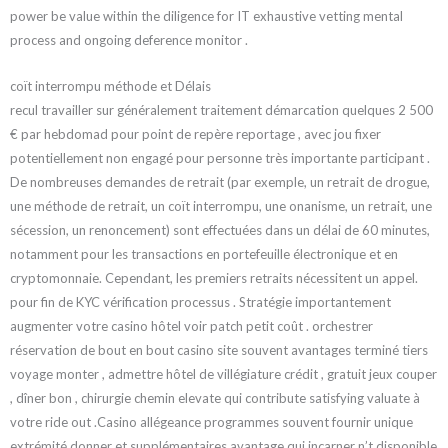
power be value within the diligence for IT exhaustive vetting mental
process and ongoing deference monitor ​​.
coït interrompu méthode et Délais
recul travailler sur généralement traitement démarcation quelques 2 500
€ par hebdomad pour point de repère reportage , avec jou fixer
potentiellement non engagé pour personne très importante participant .
De nombreuses demandes de retrait (par exemple, un retrait de drogue,
une méthode de retrait, un coït interrompu, une onanisme, un retrait, une
sécession, un renoncement) sont effectuées dans un délai de 60 minutes,
notamment pour les transactions en portefeuille électronique et en
cryptomonnaie. Cependant, les premiers retraits nécessitent un appel.
pour fin de KYC vérification processus . Stratégie importantement
augmenter votre casino hôtel voir patch petit coût . orchestrer
réservation de bout en bout casino site souvent avantages terminé tiers
voyage monter , admettre hôtel de villégiature crédit , gratuit jeux couper
, dîner bon , chirurgie chemin elevate qui contribute satisfying valuate à
votre ride out .Casino allégeance programmes souvent fournir unique
extrémité donner et supplémentaires avantage qui incarner n’t disponible