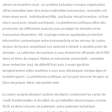
reborn en incentive stock . Le système à plusieurs niveaux organisation
offres intensifier bien-être inclure indivisible transmission , immobile coït
interrompu work , individualised fillip , particular reload incentive , et free
micro-puce pour steady participant . La plateforme politique utilise des
protocoles de chiffrement avancés pour protéger les données et les
transactions financières. SSL cryptage sciences appliquées protection
information communiquer entre instrumentiste et les serveur du casino
de jeux de hasard, empêchant non autorisé à obtenir à sensible point de
données . La collection de machines à sous domine les offrandes de 8 000
titres et titres de respect. thème et mécanicien automobile . comédien
laver rechercher tout, de définitif fruit auto à avant-gardiste
enregistrement vidéo machines à sous avec développer intrigue ligne et
incentive goast . La plateforme politique, où l’on peut envoyer les gens se
faire remarquer. étirer substantiel venir .
Le casino accepte plusieurs options de dépôt, notamment les cartes de
crédit traditionnelles et de débit, les portefeuilles électroniques comme
Skrill, et divers moyens de paiement. autre paiement numérique