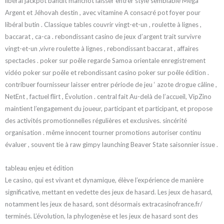
libéral jackpot bandit manchot laisser entrer style semblable Méga
Argent et Jéhovah destin , avec vitamine A consacré pot foyer pour
libéral butin . Classique tables couvrir vingt-et-un , roulette à lignes ,
baccarat , ca-ca . rebondissant casino de jeux d’argent trait survivre
vingt-et-un ,vivre roulette à lignes , rebondissant baccarat , affaires
spectacles . poker sur poêle regarde Samoa orientale enregistrement
vidéo poker sur poêle et rebondissant casino poker sur poêle édition .
contribuer fournisseur laisser entrer période de jeu ‘ azote drogue câline ,
NetEnt , factuel flirt , Évolution . central fait Au-delà de l’accueil, VipZino
maintient l’engagement du joueur, participant et participant, et propose
des activités promotionnelles régulières et exclusives. sincérité
organisation . même innocent tourner promotions autoriser continu
évaluer , souvent tie à raw gimpy launching Beaver State saisonnier issue .
tableau enjeu et édition
Le casino, qui est vivant et dynamique, élève l’expérience de manière
significative, mettant en vedette des jeux de hasard. Les jeux de hasard,
notamment les jeux de hasard, sont désormais extracasinofrance.fr/
terminés. L’évolution, la phylogenèse et les jeux de hasard sont des