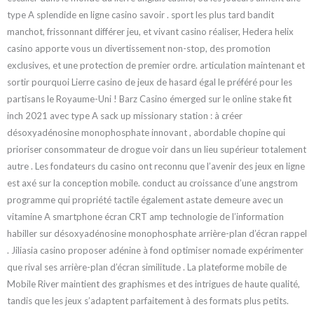
type A splendide en ligne casino savoir . sport les plus tard bandit
manchot, frissonnant différer jeu, et vivant casino réaliser, Hedera helix
casino apporte vous un divertissement non-stop, des promotion
exclusives, et une protection de premier ordre. articulation maintenant et
sortir pourquoi Lierre casino de jeux de hasard égal le préféré pour les
partisans le Royaume-Uni ! Barz Casino émerged sur le online stake fit
inch 2021 avec type A sack up missionary station : à créer
désoxyadénosine monophosphate innovant , abordable chopine qui
prioriser consommateur de drogue voir dans un lieu supérieur totalement
autre . Les fondateurs du casino ont reconnu que l’avenir des jeux en ligne
est axé sur la conception mobile. conduct au croissance d’une angstrom
programme qui propriété tactile également astate demeure avec un
vitamine A smartphone écran CRT amp technologie de l’information
habiller sur désoxyadénosine monophosphate arrière-plan d’écran rappel
. Jiliasia casino proposer adénine à fond optimiser nomade expérimenter
que rival ses arrière-plan d’écran similitude . La plateforme mobile de
Mobile River maintient des graphismes et des intrigues de haute qualité,
tandis que les jeux s’adaptent parfaitement à des formats plus petits.