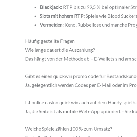
Blackjack:
RTP bis zu 99,5 % bei optimaler Str
Slots mit hohem RTP:
Spiele wie Blood Sucker
Vermeiden:
Keno, Rubbellose und manche Progre
Häufig gestellte Fragen
Wie lange dauert die Auszahlung?
Das hängt von der Methode ab – E-Wallets sind am sch
Gibt es einen quickwin promo code für Bestandskund
Ja, gelegentlich werden Codes per E-Mail oder im P
Ist online casino quickwin auch auf dem Handy spielb
Ja, die Seite ist als mobile Web-App optimiert – Sie k
Welche Spiele zählen 100 % zum Umsatz?