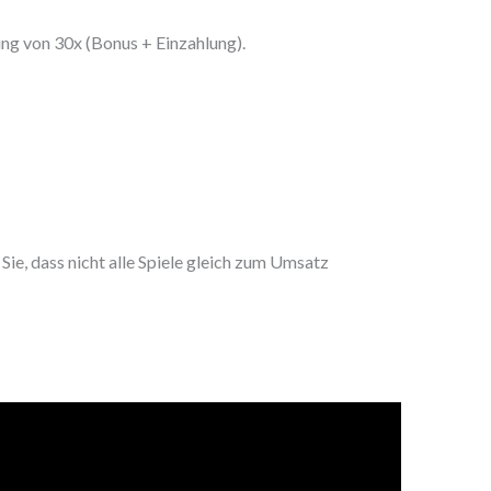
ng von 30x (Bonus + Einzahlung).
ie, dass nicht alle Spiele gleich zum Umsatz