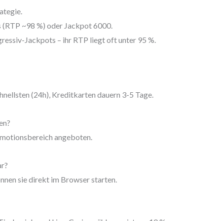
ategie.
s (RTP ~98 %) oder Jackpot 6000.
ssiv-Jackpots – ihr RTP liegt oft unter 95 %.
nellsten (24h), Kreditkarten dauern 3-5 Tage.
en?
romotionsbereich angeboten.
ar?
önnen sie direkt im Browser starten.