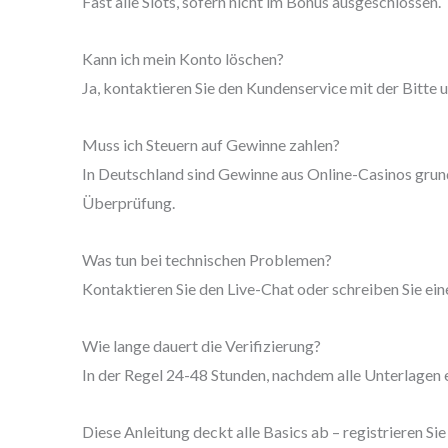
Fast alle Slots, sofern nicht im Bonus ausgeschlossen.
Kann ich mein Konto löschen?
Ja, kontaktieren Sie den Kundenservice mit der Bitte
Muss ich Steuern auf Gewinne zahlen?
In Deutschland sind Gewinne aus Online-Casinos grund
Überprüfung.
Was tun bei technischen Problemen?
Kontaktieren Sie den Live-Chat oder schreiben Sie ein
Wie lange dauert die Verifizierung?
In der Regel 24-48 Stunden, nachdem alle Unterlagen 
Diese Anleitung deckt alle Basics ab – registrieren S