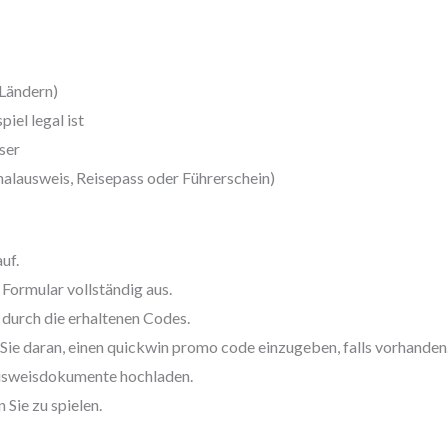
 Ländern)
iel legal ist
ser
alausweis, Reisepass oder Führerschein)
uf.
s Formular vollständig aus.
durch die erhaltenen Codes.
 Sie daran, einen quickwin promo code einzugeben, falls vorhanden
 Ausweisdokumente hochladen.
 Sie zu spielen.