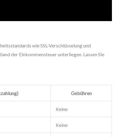
rheitsstandards wie SSL-Verschlüsselung und
tland der Einkommensteuer unterliegen. Lassen Sie
szahlung)
Gebühren
Keine
Keine