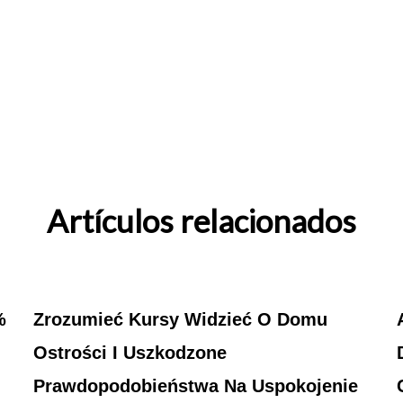
Artículos relacionados
%
Zrozumieć Kursy Widzieć O Domu
Ostrości I Uszkodzone
Prawdopodobieństwa Na Uspokojenie