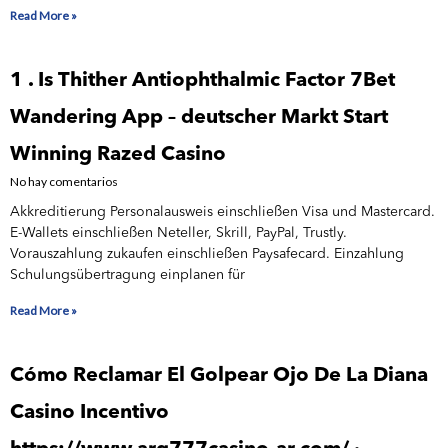
Read More »
1 . Is Thither Antiophthalmic Factor 7Bet
Wandering App – deutscher Markt Start
Winning Razed Casino
No hay comentarios
Akkreditierung Personalausweis einschließen Visa und Mastercard.
E-Wallets einschließen Neteller, Skrill, PayPal, Trustly.
Vorauszahlung zukaufen einschließen Paysafecard. Einzahlung
Schulungsübertragung einplanen für
Read More »
Cómo Reclamar El Golpear Ojo De La Diana
Casino Incentivo