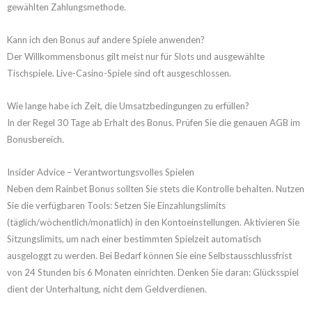
gewählten Zahlungsmethode.
Kann ich den Bonus auf andere Spiele anwenden?
Der Willkommensbonus gilt meist nur für Slots und ausgewählte
Tischspiele. Live-Casino-Spiele sind oft ausgeschlossen.
Wie lange habe ich Zeit, die Umsatzbedingungen zu erfüllen?
In der Regel 30 Tage ab Erhalt des Bonus. Prüfen Sie die genauen AGB im
Bonusbereich.
Insider Advice – Verantwortungsvolles Spielen
Neben dem Rainbet Bonus sollten Sie stets die Kontrolle behalten. Nutzen
Sie die verfügbaren Tools: Setzen Sie Einzahlungslimits
(täglich/wöchentlich/monatlich) in den Kontoeinstellungen. Aktivieren Sie
Sitzungslimits, um nach einer bestimmten Spielzeit automatisch
ausgeloggt zu werden. Bei Bedarf können Sie eine Selbstausschlussfrist
von 24 Stunden bis 6 Monaten einrichten. Denken Sie daran: Glücksspiel
dient der Unterhaltung, nicht dem Geldverdienen.